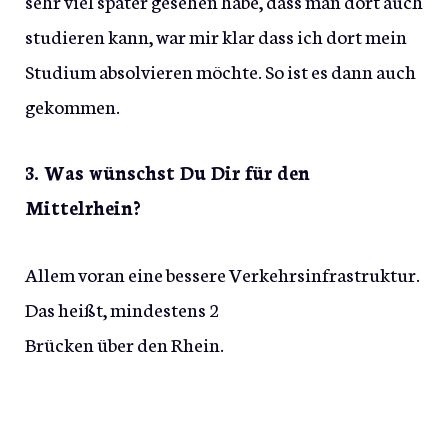
sehr viel später gesehen habe, dass man dort auch
studieren kann, war mir klar dass ich dort mein
Studium absolvieren möchte. So ist es dann auch
gekommen.
3. Was wünschst Du Dir für den
Mittelrhein?
Allem voran eine bessere Verkehrsinfrastruktur.
Das heißt, mindestens 2
Brücken über den Rhein.