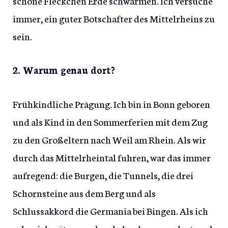
schöne Fleckchen Erde schwärmen. Ich versuche
immer, ein guter Botschafter des Mittelrheins zu
sein.
2. Warum genau dort?
Frühkindliche Prägung. Ich bin in Bonn geboren
und als Kind in den Sommerferien mit dem Zug
zu den Großeltern nach Weil am Rhein. Als wir
durch das Mittelrheintal fuhren, war das immer
aufregend: die Burgen, die Tunnels, die drei
Schornsteine aus dem Berg und als
Schlussakkord die Germania bei Bingen. Als ich