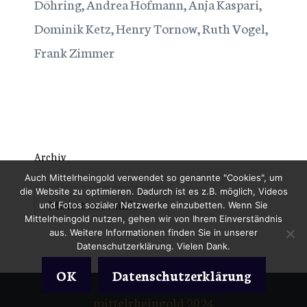
Döhring, Andrea Hofmann, Anja Kaspari,
Dominik Ketz, Henry Tornow, Ruth Vogel,
Frank Zimmer
Archiv
Auch Mittelrheingold verwendet so genannte "Cookies", um
die Website zu optimieren. Dadurch ist es z.B. möglich, Videos
Archiv
und Fotos sozialer Netzwerke einzubetten. Wenn Sie
Mittelrheingold nutzen, gehen wir von Ihrem Einverständnis
aus. Weitere Informationen finden Sie in unserer
Datenschutzerklärung. Vielen Dank.
OK
Datenschutzerklärung
mittelrheingold 2024