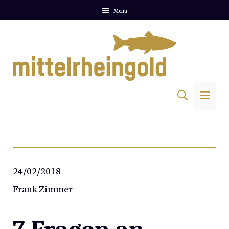
Zum
Menu
Inhalt
springen
Me
24/02/2018
Frank Zimmer