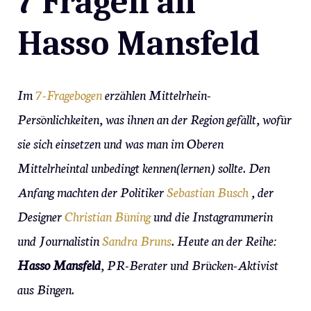
7 Fragen an
Hasso Mansfeld
Im
7-Fragebogen
erzählen Mittelrhein-
Persönlichkeiten, was ihnen an der Region gefällt, wofür
sie sich einsetzen und was man im Oberen
Mittelrheintal unbedingt kennen(lernen) sollte. Den
Anfang machten der Politiker
Sebastian Busch
, der
Designer
Christian Büning
und die Instagrammerin
und Journalistin
Sandra Bruns
. Heute an der Reihe:
Hasso Mansfeld
, PR-Berater und Brücken-Aktivist
aus Bingen.