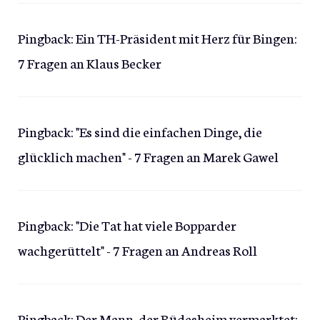
Pingback:
Ein TH-Präsident mit Herz für Bingen:
7 Fragen an Klaus Becker
Pingback:
"Es sind die einfachen Dinge, die
glücklich machen" - 7 Fragen an Marek Gawel
Pingback:
"Die Tat hat viele Bopparder
wachgerüttelt" - 7 Fragen an Andreas Roll
Pingback:
Der Mann, der Rüdesheim vermarktet: