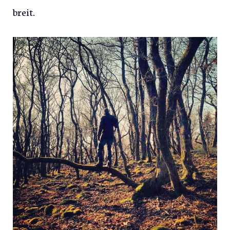
breit.