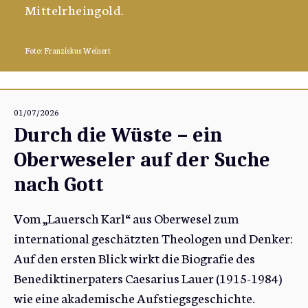
Mittelrheingold.
Foto: Franziskus Weinert
01/07/2026
Durch die Wüste – ein
Oberweseler auf der Suche
nach Gott
Vom „Lauersch Karl“ aus Oberwesel zum
international geschätzten Theologen und Denker:
Auf den ersten Blick wirkt die Biografie des
Benediktinerpaters Caesarius Lauer (1915-1984)
wie eine akademische Aufstiegsgeschichte.