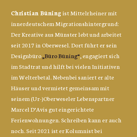
Christian Büning
ist Mittelrheiner mit
innerdeutschem Migrationshintergrund:
Der Kreative aus Münster lebt und arbeitet
seit 2017 in Oberwesel. Dort führt er sein
Designbüro
„Büro Büning“
, engagiert sich
im Stadtrat und hilft bei vielen Initiativen
im Welterbetal. Nebenbei saniert er alte
Häuser und vermietet gemeinsam mit
seinem (Ur-)Oberweseler Lebenspartner
Marcel D’Avis gut eingerichtete
Ferienwohnungen. Schreiben kann er auch
noch. Seit 2021 ist er Kolumnist bei