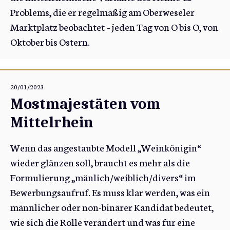
Problems, die er regelmäßig am Oberweseler
Marktplatz beobachtet – jeden Tag von O bis O, von
Oktober bis Ostern.
20/01/2023
Mostmajestäten vom
Mittelrhein
Wenn das angestaubte Modell „Weinkönigin“
wieder glänzen soll, braucht es mehr als die
Formulierung „mänlich/weiblich/divers“ im
Bewerbungsaufruf. Es muss klar werden, was ein
männlicher oder non-binärer Kandidat bedeutet,
wie sich die Rolle verändert und was für eine