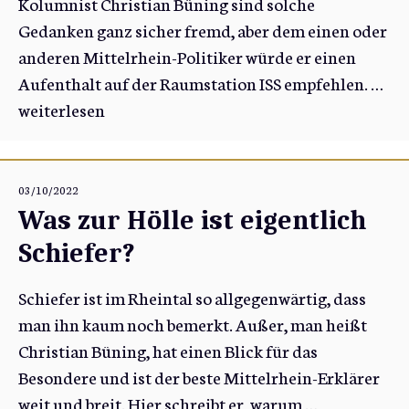
Kolumnist Christian Büning sind solche
Gedanken ganz sicher fremd, aber dem einen oder
anderen Mittelrhein-Politiker würde er einen
Aufenthalt auf der Raumstation ISS empfehlen. …
weiterlesen
03/10/2022
Was zur Hölle ist eigentlich
Schiefer?
Schiefer ist im Rheintal so allgegenwärtig, dass
man ihn kaum noch bemerkt. Außer, man heißt
Christian Büning, hat einen Blick für das
Besondere und ist der beste Mittelrhein-Erklärer
weit und breit. Hier schreibt er, warum …