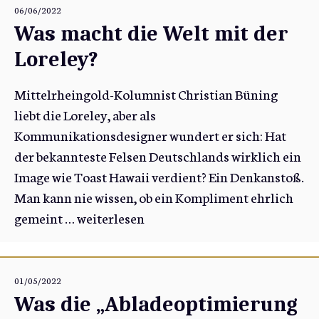
06/06/2022
Was macht die Welt mit der
Loreley?
Mittelrheingold-Kolumnist Christian Büning
liebt die Loreley, aber als
Kommunikationsdesigner wundert er sich: Hat
der bekannteste Felsen Deutschlands wirklich ein
Image wie Toast Hawaii verdient? Ein Denkanstoß.
Man kann nie wissen, ob ein Kompliment ehrlich
gemeint …
weiterlesen
01/05/2022
Was die „Abladeoptimierung