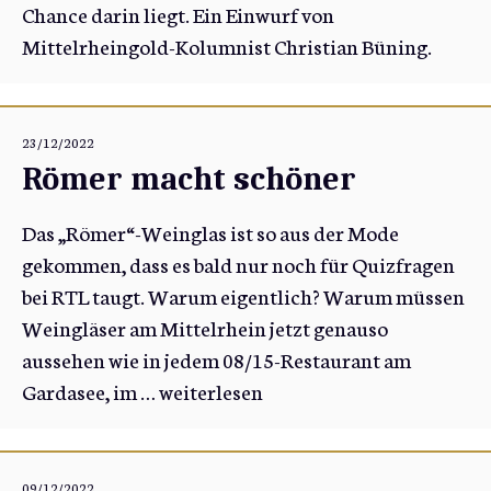
Chance darin liegt. Ein Einwurf von
Mittelrheingold-Kolumnist Christian Büning.
23/12/2022
Römer macht schöner
Das „Römer“-Weinglas ist so aus der Mode
gekommen, dass es bald nur noch für Quizfragen
bei RTL taugt. Warum eigentlich? Warum müssen
Weingläser am Mittelrhein jetzt genauso
aussehen wie in jedem 08/15-Restaurant am
Gardasee, im …
weiterlesen
09/12/2022