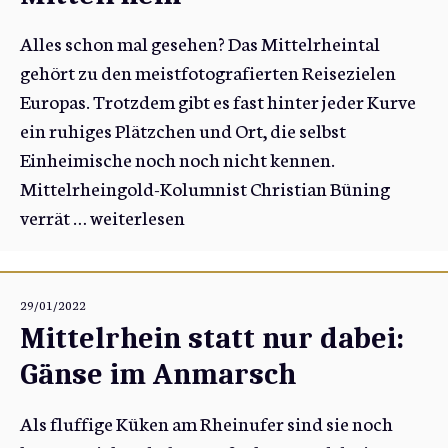
Alles schon mal gesehen? Das Mittelrheintal
gehört zu den meistfotografierten Reisezielen
Europas. Trotzdem gibt es fast hinter jeder Kurve
ein ruhiges Plätzchen und Ort, die selbst
Einheimische noch noch nicht kennen.
Mittelrheingold-Kolumnist Christian Büning
verrät …
weiterlesen
29/01/2022
Mittelrhein statt nur dabei:
Gänse im Anmarsch
Als fluffige Küken am Rheinufer sind sie noch