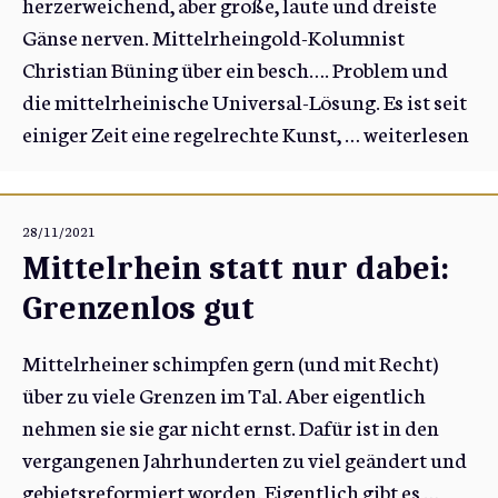
herzerweichend, aber große, laute und dreiste
Gänse nerven. Mittelrheingold-Kolumnist
Christian Büning über ein besch…. Problem und
die mittelrheinische Universal-Lösung. Es ist seit
einiger Zeit eine regelrechte Kunst, …
weiterlesen
28/11/2021
Mittelrhein statt nur dabei:
Grenzenlos gut
Mittelrheiner schimpfen gern (und mit Recht)
über zu viele Grenzen im Tal. Aber eigentlich
nehmen sie sie gar nicht ernst. Dafür ist in den
vergangenen Jahrhunderten zu viel geändert und
gebietsreformiert worden. Eigentlich gibt es …