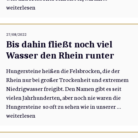
weiterlesen
27/08/2022
Bis dahin fließt noch viel
Wasser den Rhein runter
Hungersteine heißen die Felsbrocken, die der
Rhein nur bei großer Trockenheit und extremem
Niedrigwasser freigibt. Den Namen gibt es seit
vielen Jahrhunderten, aber noch nie waren die
Hungersteine so oft zu sehen wie in unserer …
weiterlesen