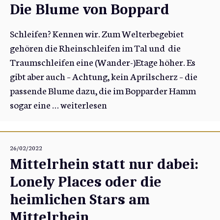
Die Blume von Boppard
Schleifen? Kennen wir. Zum Welterbegebiet
gehören die Rheinschleifen im Tal und die
Traumschleifen eine (Wander-)Etage höher. Es
gibt aber auch – Achtung, kein Aprilscherz – die
passende Blume dazu, die im Bopparder Hamm
sogar eine …
weiterlesen
26/02/2022
Mittelrhein statt nur dabei:
Lonely Places oder die
heimlichen Stars am
Mittelrhein