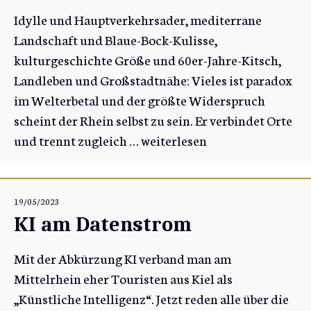
Idylle und Hauptverkehrsader, mediterrane
Landschaft und Blaue-Bock-Kulisse,
kulturgeschichte Größe und 60er-Jahre-Kitsch,
Landleben und Großstadtnähe: Vieles ist paradox
im Welterbetal und der größte Widerspruch
scheint der Rhein selbst zu sein. Er verbindet Orte
und trennt zugleich …
weiterlesen
19/05/2023
KI am Datenstrom
Mit der Abkürzung KI verband man am
Mittelrhein eher Touristen aus Kiel als
„Künstliche Intelligenz“. Jetzt reden alle über die