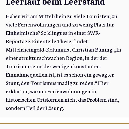
Leerlauf beim Leerstand
Haben wir am Mittelrhein zu viele Touristen, zu
viele Ferienwohnungen und zu wenig Platz für
Einheimische? So klingt es in einer SWR-
Reportage. Eine steile These, findet
Mittelrheingold-Kolumnist Christian Büning: „In
einer strukturschwachen Region, in der der
Tourismus eine der wenigen konstanten
Einnahmequellen ist, ist es schon ein gewagter
Stunt, den Tourismus madig zu reden.“ Hier
erklärt er, warum Ferienwohnungen in
historischen Ortskernen nicht das Problem sind,
sondern Teil der Lösung.