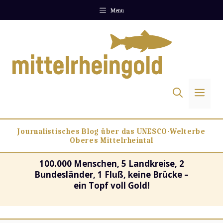
Zum
Menu
Inhalt
springen
Me
Journalistisches Blog über das UNESCO-Welterbe
Oberes Mittelrheintal
100.000 Menschen, 5 Landkreise, 2
Bundesländer, 1 Fluß, keine Brücke –
ein Topf voll Gold!