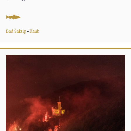
Bad Salzig
+
Kaub