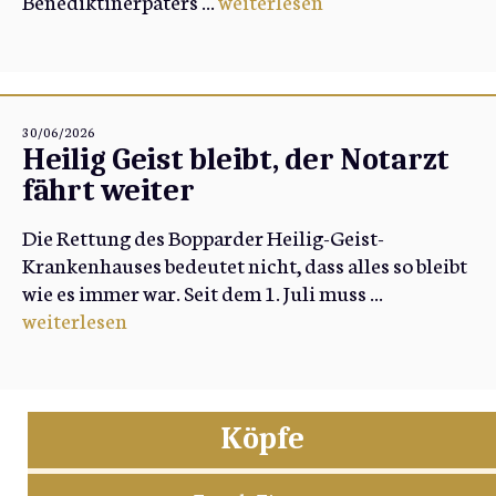
Benediktinerpaters ...
weiterlesen
30/06/2026
Heilig Geist bleibt, der Notarzt
fährt weiter
Die Rettung des Bopparder Heilig-Geist-
Krankenhauses bedeutet nicht, dass alles so bleibt
wie es immer war. Seit dem 1. Juli muss ...
weiterlesen
Köpfe