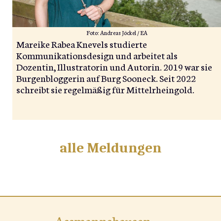
Foto: Andreas Jöckel / EA
Mareike Rabea Knevels studierte
Kommunikationsdesign und arbeitet als
Dozentin, Illustratorin und Autorin. 2019 war sie
Burgenbloggerin auf Burg Sooneck. Seit 2022
schreibt sie regelmäßig für Mittelrheingold.
alle Meldungen
Assmannshausen