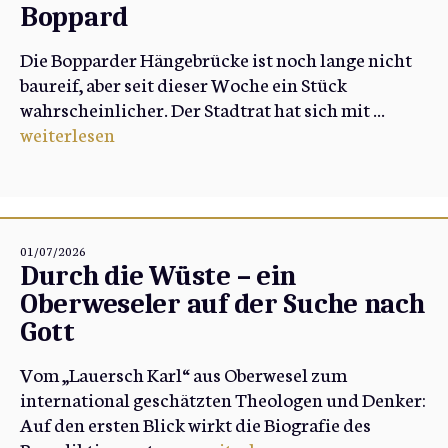
Boppard
Die Bopparder Hängebrücke ist noch lange nicht
baureif, aber seit dieser Woche ein Stück
wahrscheinlicher. Der Stadtrat hat sich mit ...
weiterlesen
01/07/2026
Durch die Wüste – ein
Oberweseler auf der Suche nach
Gott
Vom „Lauersch Karl“ aus Oberwesel zum
international geschätzten Theologen und Denker:
Auf den ersten Blick wirkt die Biografie des