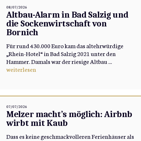
08/07/2026
Altbau-Alarm in Bad Salzig und
die Sockenwirtschaft von
Bornich
Für rund 430.000 Euro kam das altehrwürdige
„Rhein-Hotel“ in Bad Salzig 2021 unter den
Hammer. Damals war der riesige Altbau ...
weiterlesen
07/07/2026
Melzer macht’s möglich: Airbnb
wirbt mit Kaub
Dass es keine geschmackvolleren Ferienhäuser als