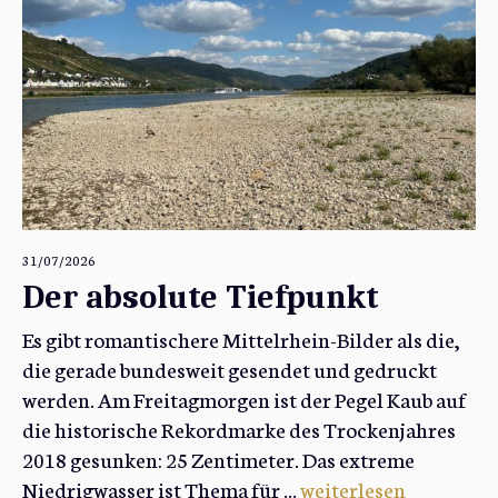
31/07/2026
Der absolute Tiefpunkt
Es gibt romantischere Mittelrhein-Bilder als die,
die gerade bundesweit gesendet und gedruckt
werden. Am Freitagmorgen ist der Pegel Kaub auf
die historische Rekordmarke des Trockenjahres
2018 gesunken: 25 Zentimeter. Das extreme
Niedrigwasser ist Thema für ...
weiterlesen