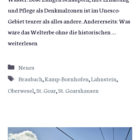
und Pflege als Denkmalzonen ist im Unesco-
Gebiet teurer als alles andere. Andererseits: Was
wäre das Welterbe ohne die historischen …
weiterlesen
Kategorien
Neues
Schlagwörter
Braubach
,
Kamp-Bornhofen
,
Lahnstein
,
Oberwesel
,
St. Goar
,
St. Goarshausen