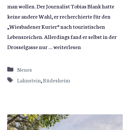
man wollen. Der Journalist Tobias Blank hatte
keine andere Wahl, er recherchierte für den
„Wiesbadener Kurier“ nach touristischen
Lebenszeichen. Allerdings fand er selbst in der
Drosselgasse nur …
weiterlesen
Kategorien
Neues
Schlagwörter
Lahnstein
,
Rüdesheim