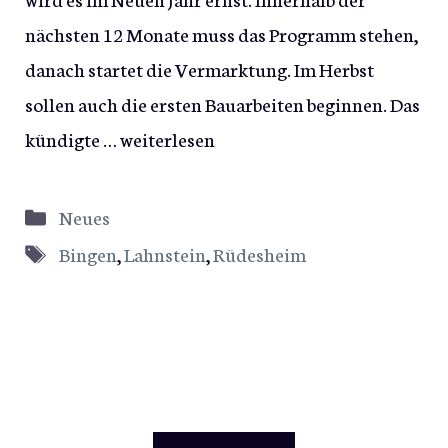
nächsten 12 Monate muss das Programm stehen,
danach startet die Vermarktung. Im Herbst
sollen auch die ersten Bauarbeiten beginnen. Das
kündigte …
weiterlesen
Kategorien
Neues
Schlagwörter
Bingen
,
Lahnstein
,
Rüdesheim