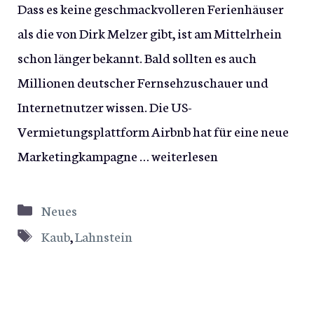
Dass es keine geschmackvolleren Ferienhäuser
als die von Dirk Melzer gibt, ist am Mittelrhein
schon länger bekannt. Bald sollten es auch
Millionen deutscher Fernsehzuschauer und
Internetnutzer wissen. Die US-
Vermietungsplattform Airbnb hat für eine neue
Marketingkampagne …
weiterlesen
Kategorien
Neues
Schlagwörter
Kaub
,
Lahnstein