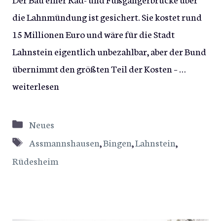
die Lahnmündung ist gesichert. Sie kostet rund
15 Millionen Euro und wäre für die Stadt
Lahnstein eigentlich unbezahlbar, aber der Bund
übernimmt den größten Teil der Kosten – …
weiterlesen
Kategorien
Neues
Schlagwörter
Assmannshausen
,
Bingen
,
Lahnstein
,
Rüdesheim