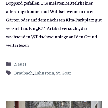
Boppard gefallen. Die meisten Mittelrheiner
allerdings können auf Wildschweine in ihren
Gärten oder auf dem nächsten Kita-Parkplatz gut
verzichten. Ein „RZ“-Artikel versucht, der
wachsenden Wildschweinplage auf den Grund …
weiterlesen
Kategorien
Neues
Schlagwörter
Braubach
,
Lahnstein
,
St. Goar