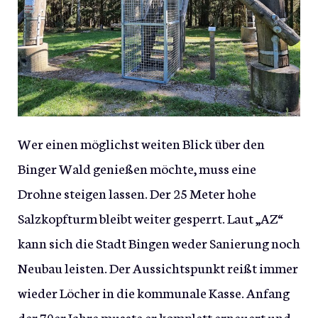
Wer einen möglichst weiten Blick über den
Binger Wald genießen möchte, muss eine
Drohne steigen lassen. Der 25 Meter hohe
Salzkopfturm bleibt weiter gesperrt. Laut „AZ“
kann sich die Stadt Bingen weder Sanierung noch
Neubau leisten. Der Aussichtspunkt reißt immer
wieder Löcher in die kommunale Kasse. Anfang
der 70er Jahre musste er komplett erneuert und