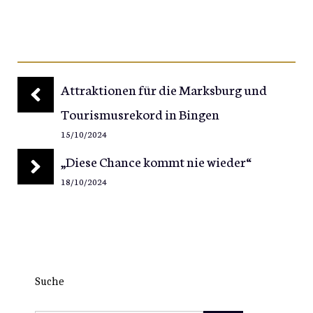
Attraktionen für die Marksburg und
Tourismusrekord in Bingen
15/10/2024
„Diese Chance kommt nie wieder“
18/10/2024
Suche