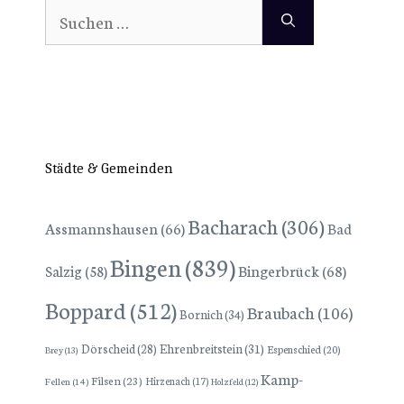
Suchen
nach:
Städte & Gemeinden
Bacharach
(306)
Assmannshausen
(66)
Bad
Bingen
(839)
Bingerbrück
(68)
Salzig
(58)
Boppard
(512)
Braubach
(106)
Bornich
(34)
Dörscheid
(28)
Ehrenbreitstein
(31)
Espenschied
(20)
Brey
(13)
Kamp-
Filsen
(23)
Hirzenach
(17)
Fellen
(14)
Holzfeld
(12)