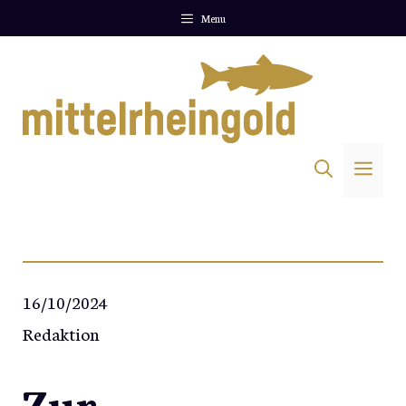
Zum
Menu
Inhalt
springen
Me
16/10/2024
Redaktion