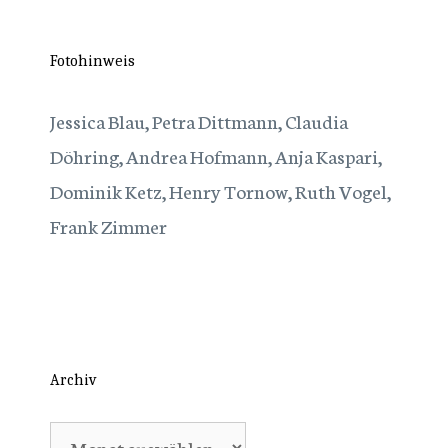
Fotohinweis
Jessica Blau, Petra Dittmann, Claudia
Döhring, Andrea Hofmann, Anja Kaspari,
Dominik Ketz, Henry Tornow, Ruth Vogel,
Frank Zimmer
Archiv
Archiv