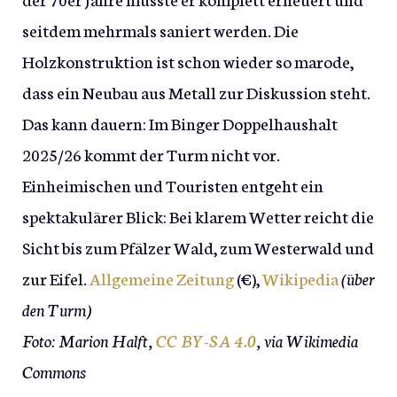
seitdem mehrmals saniert werden. Die
Holzkonstruktion ist schon wieder so marode,
dass ein Neubau aus Metall zur Diskussion steht.
Das kann dauern: Im Binger Doppelhaushalt
2025/26 kommt der Turm nicht vor.
Einheimischen und Touristen entgeht ein
spektakulärer Blick: Bei klarem Wetter reicht die
Sicht bis zum Pfälzer Wald, zum Westerwald und
zur Eifel.
Allgemeine Zeitung
(€),
Wikipedia
(über
den Turm)
Foto: Marion Halft,
CC BY-SA 4.0
, via Wikimedia
Commons