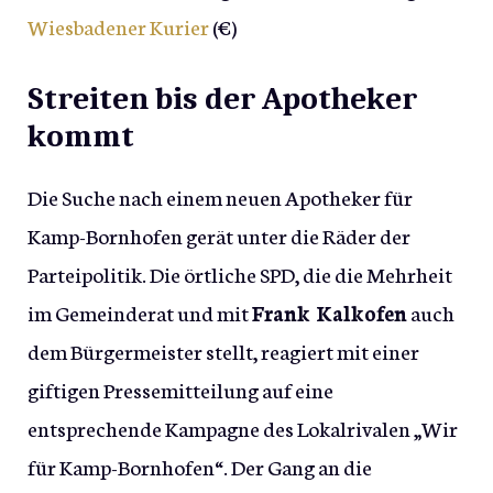
Wiesbadener Kurier
(€)
Streiten bis der Apotheker
kommt
Die Suche nach einem neuen Apotheker für
Kamp-Bornhofen gerät unter die Räder der
Parteipolitik. Die örtliche SPD, die die Mehrheit
im Gemeinderat und mit
Frank Kalkofen
auch
dem Bürgermeister stellt, reagiert mit einer
giftigen Pressemitteilung auf eine
entsprechende Kampagne des Lokalrivalen „Wir
für Kamp-Bornhofen“. Der Gang an die