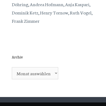
Döhring, Andrea Hofmann, Anja Kaspari,
Dominik Ketz, Henry Tornow, Ruth Vogel,
Frank Zimmer
Archiv
Archiv