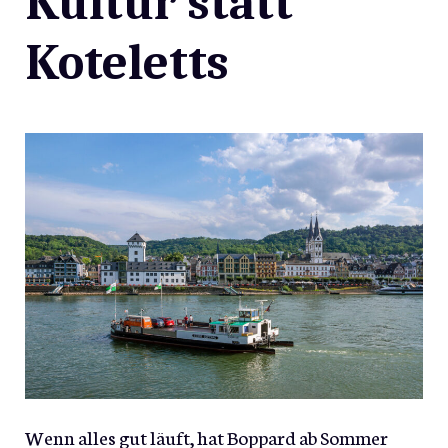
Kultur statt
Koteletts
Wenn alles gut läuft, hat Boppard ab Sommer