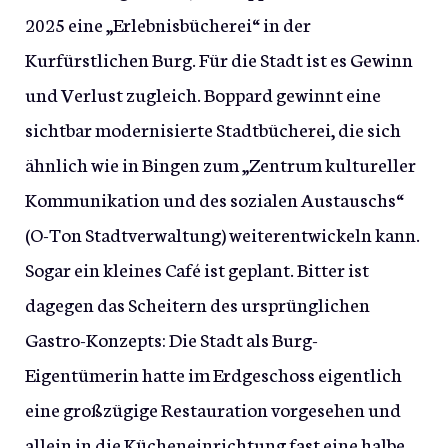
2025 eine „Erlebnisbücherei“ in der
Kurfürstlichen Burg. Für die Stadt ist es Gewinn
und Verlust zugleich. Boppard gewinnt eine
sichtbar modernisierte Stadtbücherei, die sich
ähnlich wie in Bingen zum „Zentrum kultureller
Kommunikation und des sozialen Austauschs“
(O-Ton Stadtverwaltung) weiterentwickeln kann.
Sogar ein kleines Café ist geplant. Bitter ist
dagegen das Scheitern des ursprünglichen
Gastro-Konzepts: Die Stadt als Burg-
Eigentümerin hatte im Erdgeschoss eigentlich
eine großzügige Restauration vorgesehen und
allein in die Kücheneinrichtung fast eine halbe