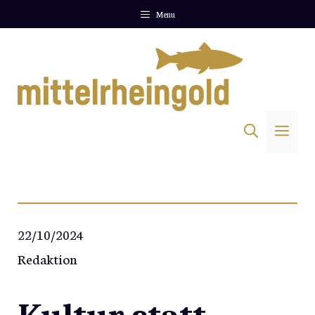
Zum
Menu
Inhalt
springen
Me
22/10/2024
Redaktion