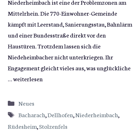
Niederheimbach ist eine der Problemzonen am
Mittelrhein. Die 770-Einwohner-Gemeinde
kämpft mit Leerstand, Sanierungsstau, Bahnlärm
und einer Bundesstraße direkt vor den
Haustüren. Trotzdem lassen sich die
Niedeheimbacher nicht unterkriegen. Ihr
Engagement gleicht vieles aus, was unglückliche
…
weiterlesen
Kategorien
Neues
Schlagwörter
Bacharach
,
Dellhofen
,
Niederheimbach
,
Rüdesheim
,
Stolzenfels