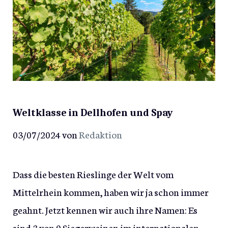
Weltklasse in Dellhofen und Spay
03/07/2024
von
Redaktion
Dass die besten Rieslinge der Welt vom
Mittelrhein kommen, haben wir ja schon immer
geahnt. Jetzt kennen wir auch ihre Namen: Es
sind 3 von 9 Siegerweinen im internationalen