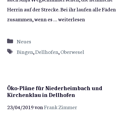
Herrin auf der Strecke. Bei ihr laufen alle Fäden
zusammen, wenn es …
weiterlesen
Kategorien
Neues
Schlagwörter
Bingen
,
Dellhofen
,
Oberwesel
Öko-Pläne für Niederheimbach und
Kirchenklau in Dellhofen
23/04/2019
von
Frank Zimmer