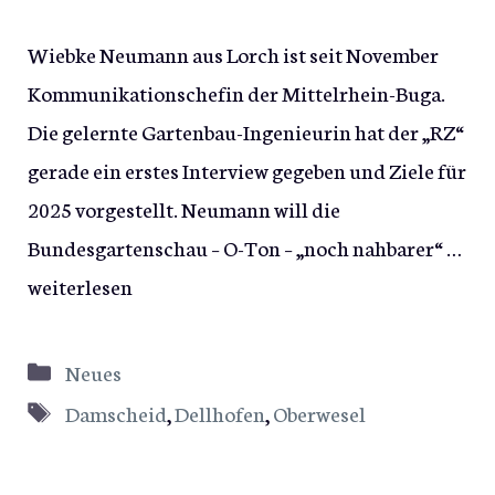
Wiebke Neumann aus Lorch ist seit November
Kommunikationschefin der Mittelrhein-Buga.
Die gelernte Gartenbau-Ingenieurin hat der „RZ“
gerade ein erstes Interview gegeben und Ziele für
2025 vorgestellt. Neumann will die
Bundesgartenschau – O-Ton – „noch nahbarer“ …
weiterlesen
Kategorien
Neues
Schlagwörter
Damscheid
,
Dellhofen
,
Oberwesel