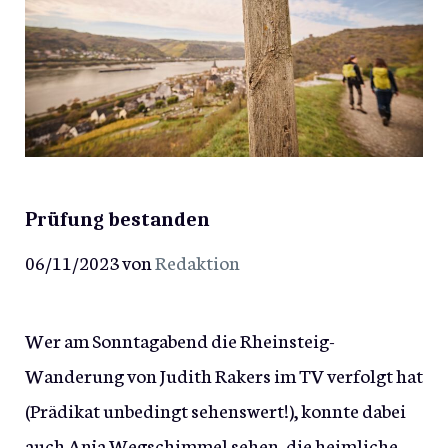
Prüfung bestanden
06/11/2023
von
Redaktion
Wer am Sonntagabend die Rheinsteig-
Wanderung von Judith Rakers im TV verfolgt hat
(Prädikat unbedingt sehenswert!), konnte dabei
auch Anja Wegschimmel sehen, die heimliche