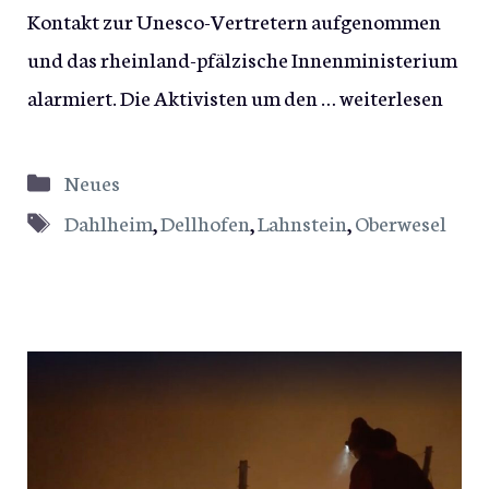
Kontakt zur Unesco-Vertretern aufgenommen
und das rheinland-pfälzische Innenministerium
alarmiert. Die Aktivisten um den …
weiterlesen
Kategorien
Neues
Schlagwörter
Dahlheim
,
Dellhofen
,
Lahnstein
,
Oberwesel