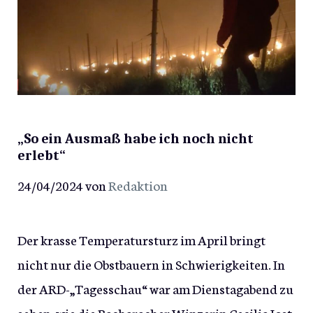
„So ein Ausmaß habe ich noch nicht
erlebt“
24/04/2024
von
Redaktion
Der krasse Temperatursturz im April bringt
nicht nur die Obstbauern in Schwierigkeiten. In
der ARD-„Tagesschau“ war am Dienstagabend zu
sehen, wie die Bacharacher Winzerin Cecilia Jost