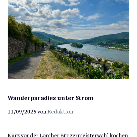
Wanderparadies unter Strom
11/09/2025
von
Redaktion
Kurz vor der Lorcher Bürgermeisterwahl kochen