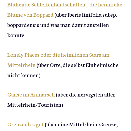
Blühende Schleifenlandschaften – die heimliche
Blume von Boppard
(über Iberis linifolia subsp.
boppardensis und was man damit anstellen
könnte
Lonely Places oder die heimlichen Stars am
Mittelrhein
(über Orte, die selbst Einheimische
nicht kennen)
Gänse im Anmarsch
(über die nervigsten aller
Mittelrhein-Touristen)
Grenzenlos gut
(über eine Mittelrhein-Grenze,