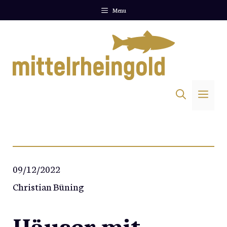
Zum
Menu
Inhalt
springen
Me
09/12/2022
Christian Büning