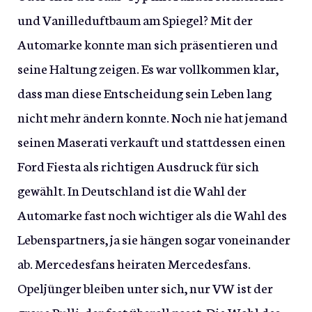
und Vanilleduftbaum am Spiegel? Mit der
Automarke konnte man sich präsentieren und
seine Haltung zeigen. Es war vollkommen klar,
dass man diese Entscheidung sein Leben lang
nicht mehr ändern konnte. Noch nie hat jemand
seinen Maserati verkauft und stattdessen einen
Ford Fiesta als richtigen Ausdruck für sich
gewählt. In Deutschland ist die Wahl der
Automarke fast noch wichtiger als die Wahl des
Lebenspartners, ja sie hängen sogar voneinander
ab. Mercedesfans heiraten Mercedesfans.
Opeljünger bleiben unter sich, nur VW ist der
graue Pulli, der fast überall passt. Die Wahl des