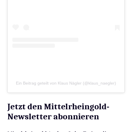
Ein Beitrag geteilt von Klaus Nägler (@klaus_naegler)
Jetzt den Mittelrheingold-
Newsletter abonnieren