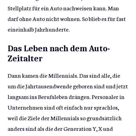
Stellplatz für ein Auto nachweisen kann. Man
darf ohne Auto nicht wohnen. So blieb es für fast
eineinhalb Jahrhunderte.
Das Leben nach dem Auto-
Zeitalter
Dann kamen die Millennials. Das sind alle, die
um die Jahrtausendwende geboren sind und jetzt
langsam ins Berufsleben drängen. Personaler in
Unternehmen sind oft einfach nur sprachlos,
weil die Ziele der Millennials so grundsätzlich
anders sind als die der Generation Y, X und