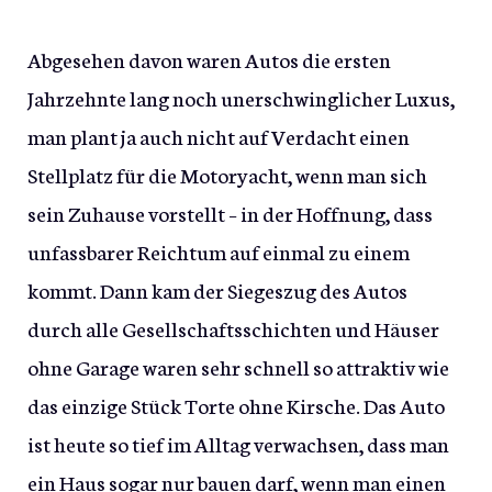
Abgesehen davon waren Autos die ersten
Jahrzehnte lang noch unerschwinglicher Luxus,
man plant ja auch nicht auf Verdacht einen
Stellplatz für die Motoryacht, wenn man sich
sein Zuhause vorstellt – in der Hoffnung, dass
unfassbarer Reichtum auf einmal zu einem
kommt. Dann kam der Siegeszug des Autos
durch alle Gesellschaftsschichten und Häuser
ohne Garage waren sehr schnell so attraktiv wie
das einzige Stück Torte ohne Kirsche. Das Auto
ist heute so tief im Alltag verwachsen, dass man
ein Haus sogar nur bauen darf, wenn man einen