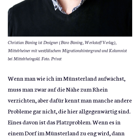
Christian Büning ist Designer (Büro Büning, Werkstoff Verlag),
Mittelrheiner mit westfälischem Migrationshintergrund und Kolumnist
bei Mittelrheingold. Foto. Privat
Wenn man wie ich im Münsterland aufwächst,
muss man zwar auf die Nähe zum Rhein
verzichten, aber dafür kennt man manche andere
Probleme gar nicht, die hier allgegenwärtig sind.
Eines davon ist das Platzproblem. Wenn es in
einem Dorf im Münsterland zu eng wird, dann