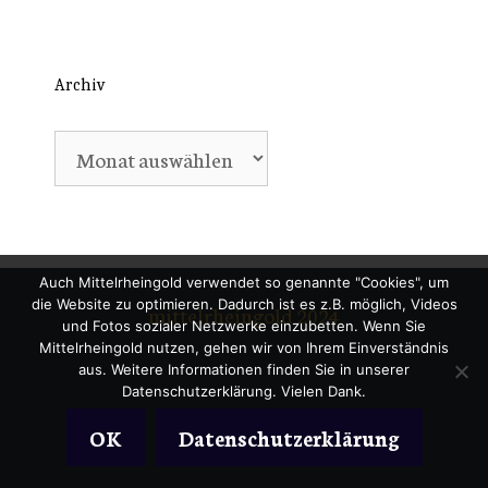
Archiv
Archiv
Auch Mittelrheingold verwendet so genannte "Cookies", um
die Website zu optimieren. Dadurch ist es z.B. möglich, Videos
mittelrheingold 2024
und Fotos sozialer Netzwerke einzubetten. Wenn Sie
Mittelrheingold nutzen, gehen wir von Ihrem Einverständnis
aus. Weitere Informationen finden Sie in unserer
Datenschutzerklärung. Vielen Dank.
OK
Datenschutzerklärung