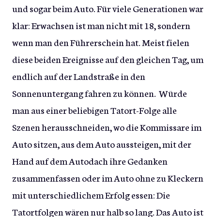
und sogar beim Auto. Für viele Generationen war
klar: Erwachsen ist man nicht mit 18, sondern
wenn man den Führerschein hat. Meist fielen
diese beiden Ereignisse auf den gleichen Tag, um
endlich auf der Landstraße in den
Sonnenuntergang fahren zu können. Würde
man aus einer beliebigen Tatort-Folge alle
Szenen herausschneiden, wo die Kommissare im
Auto sitzen, aus dem Auto aussteigen, mit der
Hand auf dem Autodach ihre Gedanken
zusammenfassen oder im Auto ohne zu Kleckern
mit unterschiedlichem Erfolg essen: Die
Tatortfolgen wären nur halb so lang. Das Auto ist