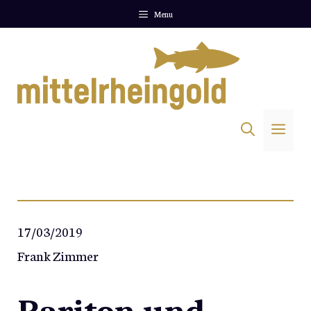
Zum
Menu
Inhalt
springen
Me
17/03/2019
Frank Zimmer