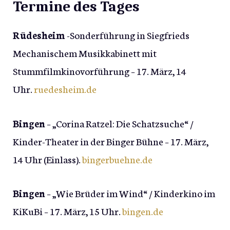
Termine des Tages
Rüdesheim
-Sonderführung in Siegfrieds
Mechanischem Musikkabinett mit
Stummfilmkinovorführung – 17. März, 14
Uhr.
ruedesheim.de
Bingen
– „Corina Ratzel: Die Schatzsuche“ /
Kinder-Theater in der Binger Bühne – 17. März,
14 Uhr (Einlass).
bingerbuehne.de
Bingen
– „Wie Brüder im Wind“ / Kinderkino im
KiKuBi – 17. März, 15 Uhr.
bingen.de