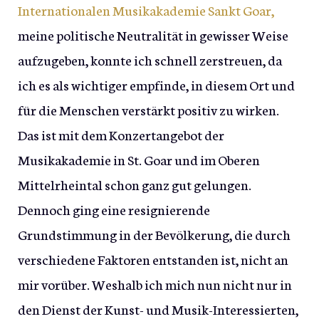
Internationalen Musikakademie Sankt Goar,
meine politische Neutralität in gewisser Weise
aufzugeben, konnte ich schnell zerstreuen, da
ich es als wichtiger empfinde, in diesem Ort und
für die Menschen verstärkt positiv zu wirken.
Das ist mit dem Konzertangebot der
Musikakademie in St. Goar und im Oberen
Mittelrheintal schon ganz gut gelungen.
Dennoch ging eine resignierende
Grundstimmung in der Bevölkerung, die durch
verschiedene Faktoren entstanden ist, nicht an
mir vorüber. Weshalb ich mich nun nicht nur in
den Dienst der Kunst- und Musik-Interessierten,