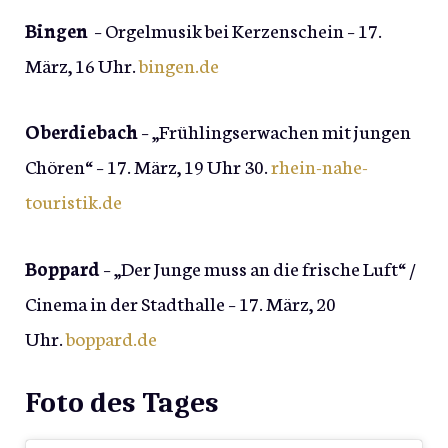
Bingen
– Orgelmusik bei Kerzenschein – 17.
März, 16 Uhr.
bingen.de
Oberdiebach
– „Frühlingserwachen mit jungen
Chören“ – 17. März, 19 Uhr 30.
rhein-nahe-
touristik.de
Boppard
– „Der Junge muss an die frische Luft“ /
Cinema in der Stadthalle – 17. März, 20
Uhr.
boppard.de
Foto des Tages