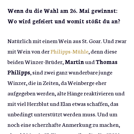
Wenn du die Wahl am 26. Mai gewinnst:
Wo wird gefeiert und womit stößt du an?
Natürlich mit einem Wein aus St. Goar. Und zwar
mit Wein von der
Philipps-Mühle
, denn diese
beiden Winzer-Brüder,
Martin
und
Thomas
Philipps
, sind zwei ganz wunderbare junge
Winzer, die in Zeiten, da Weinberge eher
aufgegeben werden, alte Hänge reaktivieren und
mit viel Herzblut und Elan etwas schaffen, das
unbedingt unterstützt werden muss. Und um
noch eine scherzhafte Anmerkung zu machen,