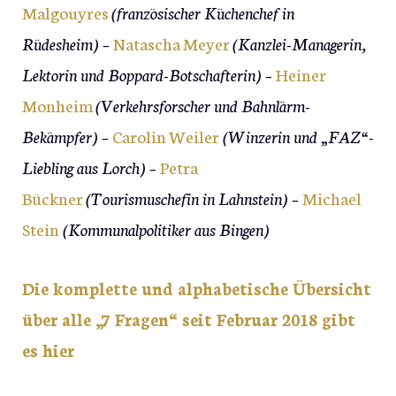
Malgouyres
(französischer Küchenchef in
Rüdesheim) –
Natascha Meyer
(Kanzlei-Managerin,
Lektorin und Boppard-Botschafterin) –
Heiner
Monheim
(Verkehrsforscher und Bahnlärm-
Bekämpfer) –
Carolin Weiler
(Winzerin und „FAZ“-
Liebling aus Lorch) –
Petra
Bückner
(Tourismuschefin in Lahnstein) –
Michael
Stein
(Kommunalpolitiker aus Bingen)
Die komplette und alphabetische Übersicht
über alle „7 Fragen“ seit Februar 2018 gibt
es hier