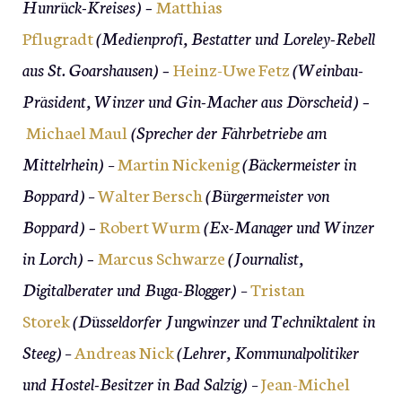
Hunrück-Kreises) –
Matthias
Pflugradt
(Medienprofi, Bestatter und Loreley-Rebell
aus St. Goarshausen) –
Heinz-Uwe Fetz
(Weinbau-
Präsident, Winzer und Gin-Macher aus Dörscheid) –
Michael Maul
(Sprecher der Fährbetriebe am
Mittelrhein)
–
Martin Nickenig
(Bäckermeister in
Boppard)
–
Walter Bersch
(Bürgermeister von
Boppard) –
Robert Wurm
(Ex-Manager und Winzer
in Lorch) –
Marcus Schwarze
(Journalist,
Digitalberater und Buga-Blogger)
–
Tristan
Storek
(Düsseldorfer Jungwinzer und Techniktalent in
Steeg)
–
Andreas Nick
(Lehrer, Kommunalpolitiker
und Hostel-Besitzer in Bad Salzig)
–
Jean-Michel