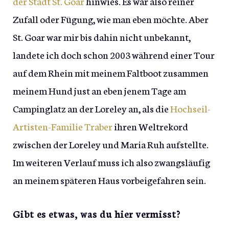
der Stadt St. Goar
hinwies. Es war also reiner
Zufall oder Fügung, wie man eben möchte. Aber
St. Goar war mir bis dahin nicht unbekannt,
landete ich doch schon 2003 während einer Tour
auf dem Rhein mit meinem Faltboot zusammen
meinem Hund just an eben jenem Tage am
Campinglatz an der Loreley an, als die
Hochseil-
Artisten-Familie Traber
ihren Weltrekord
zwischen der Loreley und Maria Ruh aufstellte.
Im weiteren Verlauf muss ich also zwangsläufig
an meinem späteren Haus vorbeigefahren sein.
Gibt es etwas, was du hier vermisst?