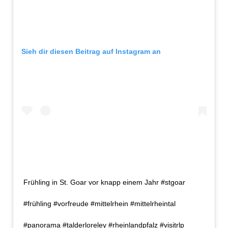
Sieh dir diesen Beitrag auf Instagram an
Frühling in St. Goar vor knapp einem Jahr #stgoar
#frühling #vorfreude #mittelrhein #mittelrheintal
#panorama #talderloreley #rheinlandpfalz #visitrlp