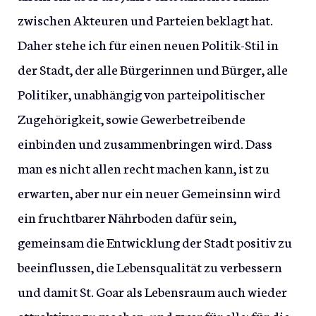
zwischen Akteuren und Parteien beklagt hat.
Daher stehe ich für einen neuen Politik-Stil in
der Stadt, der alle Bürgerinnen und Bürger, alle
Politiker, unabhängig von parteipolitischer
Zugehörigkeit, sowie Gewerbetreibende
einbinden und zusammenbringen wird. Dass
man es nicht allen recht machen kann, ist zu
erwarten, aber nur ein neuer Gemeinsinn wird
ein fruchtbarer Nährboden dafür sein,
gemeinsam die Entwicklung der Stadt positiv zu
beeinflussen, die Lebensqualität zu verbessern
und damit St. Goar als Lebensraum auch wieder
attraktiver zu machen, und zwar für alle: für die