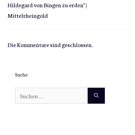
Hildegard von Bingen zu erden" |
Mittelrheingold
Die Kommentare sind geschlossen.
Suche
Suchen
nach: