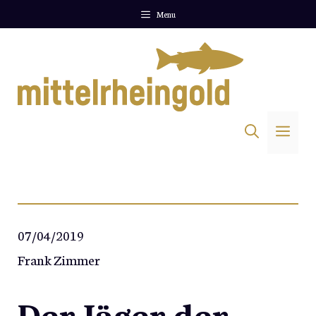
Zum
Menu
Inhalt
springen
Me
07/04/2019
Frank Zimmer