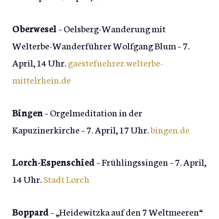
Oberwesel
– Oelsberg-Wanderung mit
Welterbe-Wanderführer Wolfgang Blum – 7.
April, 14 Uhr.
gaestefuehrer.welterbe-
mittelrhein.de
Bingen
– Orgelmeditation in der
Kapuzinerkirche – 7. April, 17 Uhr.
bingen.de
Lorch-Espenschied
– Frühlingssingen – 7. April,
14 Uhr.
Stadt Lorch
Boppard
– „Heidewitzka auf den 7 Weltmeeren“