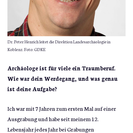
Dr. Peter Henrich leitet die Direktion Landesarchäologie in
Koblenz. Foto: GDKE
Archäologe ist für viele ein Traumberuf.
Wie war dein Werdegang, und was genau
ist deine Aufgabe?
Ich war mit 7 Jahren zum ersten Mal auf einer
Ausgrabung und habe seit meinem 12.
Lebensjahr jedes Jahr bei Grabungen