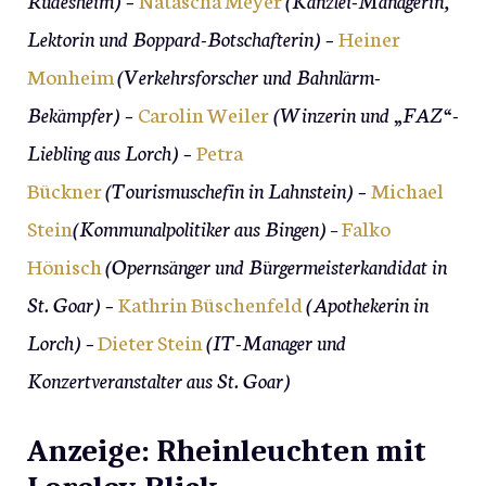
Lektorin und Boppard-Botschafterin) –
Heiner
Monheim
(Verkehrsforscher und Bahnlärm-
Bekämpfer) –
Carolin Weiler
(Winzerin und „FAZ“-
Liebling aus Lorch) –
Petra
Bückner
(Tourismuschefin in Lahnstein) –
Michael
Stein
(Kommunalpolitiker aus Bingen)
–
Falko
Hönisch
(Opernsänger und Bürgermeisterkandidat in
St. Goar)
–
Kathrin Büschenfeld
(Apothekerin in
Lorch) –
Dieter Stein
(IT-Manager und
Konzertveranstalter aus St. Goar)
Anzeige: Rheinleuchten mit