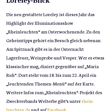
Loreley-Blick
Die neu gestaltete Loreley ist dieses Jahr das
Highlight der Illuminationsshow
„Rheinleuchten“ am Osterwochenende. Zu den
Geheimtipps gehört ein Besuch gleich nebenan:
Am Spitznack gibt es in der Osternacht
Lagerfeuer, Weinprobe und Vesper. Wer es etwas
klassischer mag, diniert gegenüber auf „Maria
Ruh“. Dort steht vom 18. bis zum 22. April ein
„leuchtenden Themen-Menü“ auf der Karte.
Weitere Infos zum „Rheinleuchten“-Projekt des
Zweckverbands Welterbe gibt’s unter
rhein-
leuchten.de
und auf
Facebook
.