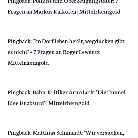
Pingback:
Polizist und Überzeugungstäter: 7
Fragen an Markus Kalkofen | Mittelrheingold
Pingback:
"Im Dorf leben heißt, wegducken gibt
es nicht" – 7 Fragen an Roger Lewentz |
Mittelrheingold
Pingback:
Bahn-Kritiker Arno Luik: "Die Tunnel-
Idee ist absurd" | Mittelrheingold
Pingback:
Matthias Schmandt: "Wir versuchen,