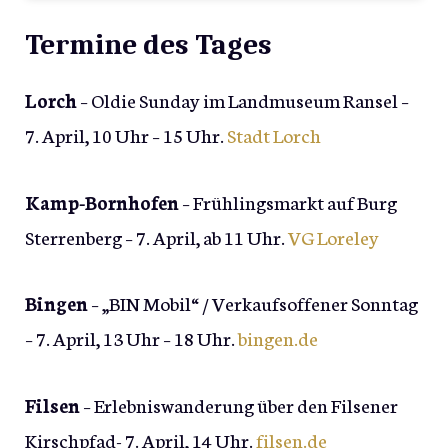
Termine des Tages
Lorch
– Oldie Sunday im Landmuseum Ransel –
7. April, 10 Uhr – 15 Uhr.
Stadt Lorch
Kamp-Bornhofen
– Frühlingsmarkt auf Burg
Sterrenberg – 7. April, ab 11 Uhr.
VG Loreley
Bingen
– „BIN Mobil“ / Verkaufsoffener Sonntag
– 7. April, 13 Uhr – 18 Uhr.
bingen.de
Filsen
– Erlebniswanderung über den Filsener
Kirschpfad- 7. April, 14 Uhr.
filsen.de