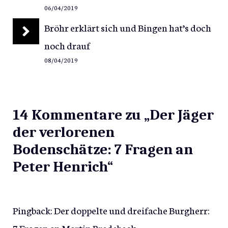
06/04/2019
Bröhr erklärt sich und Bingen hat’s doch
noch drauf
08/04/2019
14 Kommentare zu „Der Jäger
der verlorenen
Bodenschätze: 7 Fragen an
Peter Henrich“
Pingback:
Der doppelte und dreifache Burgherr:
7 Fragen an Martin Bredebeck