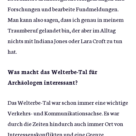
Forschungen und bearbeite Fundmeldungen.
Man kann also sagen, dass ich genau in meinem
Traumberuf gelandet bin, der aber im Alltag
nichts mit Indiana Jones oder Lara Croft zu tun
hat.
Was macht das Welterbe-Tal für
Archäologen interessant?
Das Welterbe-Tal war schon immer eine wichtige
Verkehrs- und Kommunikationsachse. Es war
durch die Zeiten hindurch auch immer Ort von
Interessenskonflikten und eine Grenze.