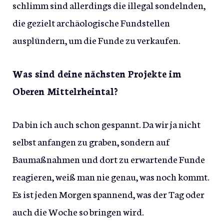
schlimm sind allerdings die illegal sondelnden,
die gezielt archäologische Fundstellen
ausplündern, um die Funde zu verkaufen.
Was sind deine nächsten Projekte im
Oberen Mittelrheintal?
Da bin ich auch schon gespannt. Da wir ja nicht
selbst anfangen zu graben, sondern auf
Baumaßnahmen und dort zu erwartende Funde
reagieren, weiß man nie genau, was noch kommt.
Es ist jeden Morgen spannend, was der Tag oder
auch die Woche so bringen wird.