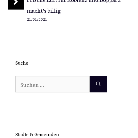
macht’s billig
21/01/2021
Suche
Suchen
nach:
Städte & Gemeinden