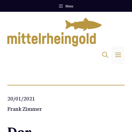
Zum
Menu
Inhalt
springen
Me
20/01/2021
Frank Zimmer