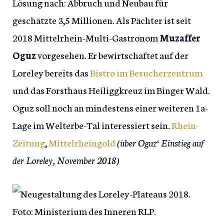
Lösung nach: Abbruch und Neubau für
geschätzte 3,5 Millionen. Als Pächter ist seit
2018 Mittelrhein-Multi-Gastronom
Muzaffer
Oguz
vorgesehen. Er bewirtschaftet auf der
Loreley bereits das
Bistro im Besucherzentrum
und das Forsthaus Heiliggkreuz im Binger Wald.
Oguz soll noch an mindestens einer weiteren 1a-
Lage im Welterbe-Tal interessiert sein.
Rhein-
Zeitung
,
Mittelrheingold
(über Oguz‘ Einstieg auf
der Loreley, November 2018)