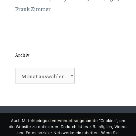
Frank Zimmer
Archiv
Archiv
mittelrheingold 2024
Auch Mittelrheingold verwendet so genannte "Cookies", um
die Website zu optimieren. Dadurch ist es z.B. möglich, Videos
und Fotos sozialer Netzwerke einzubetten. Wenn Sie