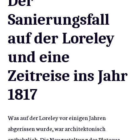
Der
Sanierungsfall
auf der Loreley
und eine
Zeitreise ins Jahr
1817
Was auf der Loreley vor einigen Jahren
abgerissen wurde, war architektonisch
entbehrlich. Die Neugestaltung des Plateaus