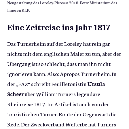
Neugestaltung des Loreley-Plateaus 2018. Foto: Ministerium des
Inneren RLP.
Eine Zeitreise ins Jahr 1817
Das Turnerheim auf der Loreley hat rein gar
nichts mit dem englischen Maler zu tun, aber der
Übergang ist so schlecht, dass man ihn nicht
ignorieren kann. Also: Apropos Turnerheim. In
der „FAZ“ schreibt Feuilletonistin
Ursula
Scheer
über William Turners legendäre
Rheinreise 1817. Im Artikel ist auch von der
touristischen Turner-Route der Gegenwart die
Rede. Der Zweckverband Welterbe hat Turners