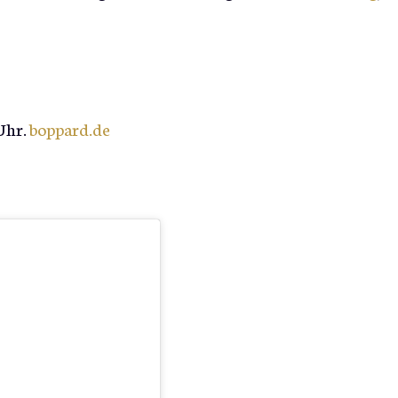
 Uhr.
boppard.de