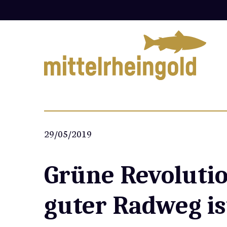
Zum
Inhalt
springen
29/05/2019
Grüne Revoluti
guter Radweg is