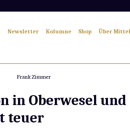
Newsletter
Kolumne
Shop
Über Mitte
Frank Zimmer
on in Oberwesel und
t teuer