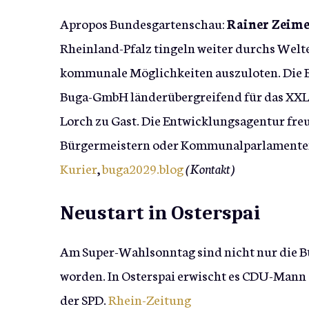
Apropos Bundesgartenschau:
Rainer Zeim
Rheinland-Pfalz tingeln weiter durchs Welt
kommunale Möglichkeiten auszuloten. Die E
Buga-GmbH länderübergreifend für das XXL-
Lorch zu Gast. Die Entwicklungsagentur freu
Bürgermeistern oder Kommunalparlamenten
Kurier
,
buga2029.blog
(Kontakt)
Neustart in Osterspai
Am Super-Wahlsonntag sind nicht nur die Bü
worden. In Osterspai erwischt es CDU-Mann
der SPD.
Rhein-Zeitung