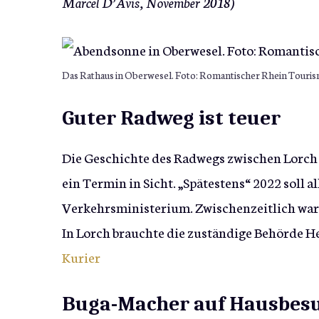
Marcel D’Avis, November 2018)
Das Rathaus in Oberwesel. Foto: Romantischer Rhein Touri
Guter Radweg ist teuer
Die Geschichte des Radwegs zwischen Lorch 
ein Termin in Sicht. „Spätestens“ 2022 soll al
Verkehrsministerium. Zwischenzeitlich ware
In Lorch brauchte die zuständige Behörde He
Kurier
Buga-Macher auf Hausbes