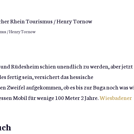
smus / Henry Tornow
und Rüdesheim schien unendlich zu werden, aber jetzt 
les fertig sein, versichert das hessische
n Zweifel aufgekommen, ob es bis zur Buga noch was w
ssen Mobil für wenige 100 Meter 2 Jahre.
Wiesbadener
uch