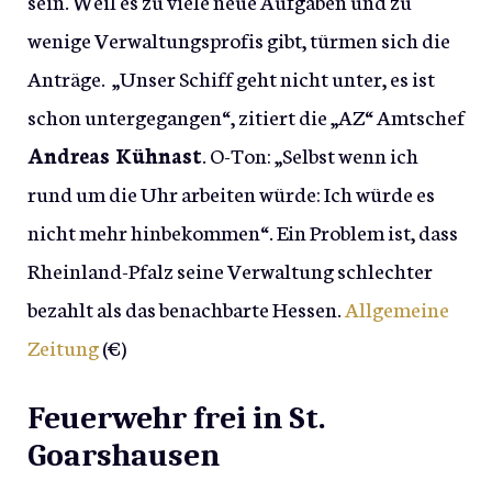
sein. Weil es zu viele neue Aufgaben und zu
wenige Verwaltungsprofis gibt, türmen sich die
Anträge. „Unser Schiff geht nicht unter, es ist
schon untergegangen“, zitiert die „AZ“ Amtschef
Andreas Kühnast
. O-Ton: „Selbst wenn ich
rund um die Uhr arbeiten würde: Ich würde es
nicht mehr hinbekommen“. Ein Problem ist, dass
Rheinland-Pfalz seine Verwaltung schlechter
bezahlt als das benachbarte Hessen.
Allgemeine
Zeitung
(€)
Feuerwehr frei in St.
Goarshausen