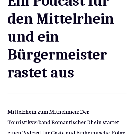
Ein Podcast für
den Mittelrhein
und ein
Bürgermeister
rastet aus
Mittelrhein zum Mitnehmen: Der
Touristikverband Romantischer Rhein startet
einen Podcast für Gäste und Einheimische. Folge