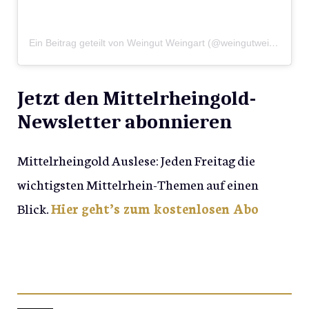
Ein Beitrag geteilt von Weingut Weingart (@weingutweingart)
Jetzt den Mittelrheingold-
Newsletter abonnieren
Mittelrheingold Auslese: Jeden Freitag die
wichtigsten Mittelrhein-Themen auf einen
Blick.
Hier geht’s zum kostenlosen Abo