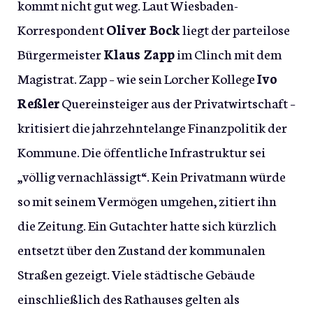
kommt nicht gut weg. Laut Wiesbaden-
Korrespondent
Oliver Bock
liegt der parteilose
Bürgermeister
Klaus Zapp
im Clinch mit dem
Magistrat. Zapp – wie sein Lorcher Kollege
Ivo
Reßler
Quereinsteiger aus der Privatwirtschaft –
kritisiert die jahrzehntelange Finanzpolitik der
Kommune. Die öffentliche Infrastruktur sei
„völlig vernachlässigt“. Kein Privatmann würde
so mit seinem Vermögen umgehen, zitiert ihn
die Zeitung. Ein Gutachter hatte sich kürzlich
entsetzt über den Zustand der kommunalen
Straßen gezeigt. Viele städtische Gebäude
einschließlich des Rathauses gelten als