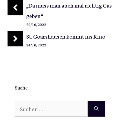
„Da muss man auch mal richtig Gas
geben“
20/10/2022
St. Goarshausen kommt ins Kino
24/10/2022
Suche
Suchen
nach: