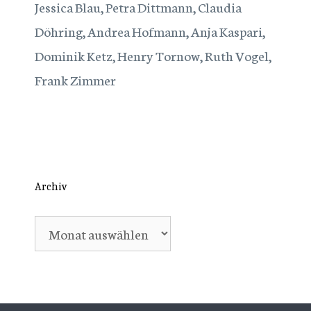
Jessica Blau, Petra Dittmann, Claudia
Döhring, Andrea Hofmann, Anja Kaspari,
Dominik Ketz, Henry Tornow, Ruth Vogel,
Frank Zimmer
Archiv
Archiv