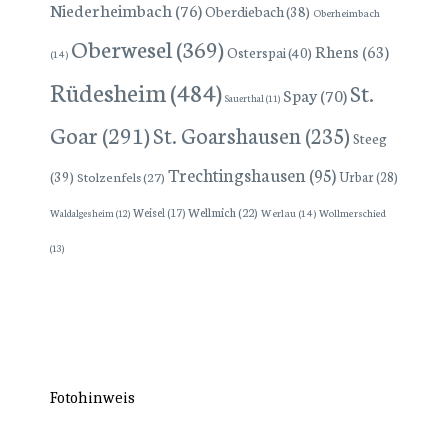
Niederheimbach
(76)
Oberdiebach
(38)
Oberheimbach
Oberwesel
(369)
Rhens
(63)
Osterspai
(40)
(14)
Rüdesheim
(484)
St.
Spay
(70)
Sauerthal
(11)
Goar
(291)
St. Goarshausen
(235)
Steeg
Trechtingshausen
(95)
(39)
Stolzenfels
(27)
Urbar
(28)
Wellmich
(22)
Weisel
(17)
Werlau
(14)
Wollmerschied
Waldalgesheim
(12)
(13)
Fotohinweis