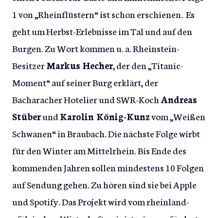
1 von „Rheinflüstern“ ist schon erschienen. Es
geht um Herbst-Erlebnisse im Tal und auf den
Burgen. Zu Wort kommen u. a. Rheinstein-
Besitzer
Markus Hecher
, der den „Titanic-
Moment“ auf seiner Burg erklärt, der
Bacharacher Hotelier und SWR-Koch
Andreas
Stüber
und
Karolin König-Kunz
vom „Weißen
Schwanen“ in Braubach. Die nächste Folge wirbt
für den Winter am Mittelrhein. Bis Ende des
kommenden Jahren sollen mindestens 10 Folgen
auf Sendung gehen. Zu hören sind sie bei Apple
und Spotify. Das Projekt wird vom rheinland-