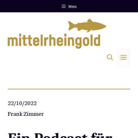
Zum
Menu
Inhalt
springen
Me
22/10/2022
Frank Zimmer