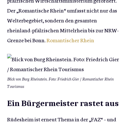
pfälzischen Wirtschaftsministerium gefördert.
Der „Romantische Rhein“ umfasst nicht nur das
Welterbegebiet, sondern den gesamten
rheinland-pfälzischen Mittelrhein bis zur NRW-
Grenze bei Bonn.
Romantischer Rhein
Blick von Burg Rheinstein. Foto: Friedrich Gier / Romantischer Rhein
Tourismus
Ein Bürgermeister rastet aus
Rüdesheim ist erneut Thema in der „FAZ“ – und