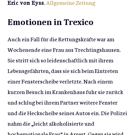
Eric von Eyss
.
Allgemeine Zeitung
Emotionen in Trexico
Auch ein Fall für die Rettungskräfte war am
Wochenende eine Frau aus Trechtingshausen.
Sie stritt sich so leidenschaftlich mit ihrem
Lebensgefährten, dass sie sich beim Eintreten
einer Fensterscheibe verletzte. Nach einem
kurzen Besuch im Krankenhaus fuhr sie zurück
und schlug bei ihrem Partner weitere Fenster
und die Heckscheibe seines Autos ein. Die Polizei
nahm die „leicht alkoholisierte und
hochemotionale Frau“ in Arrest. Gegen sie wird