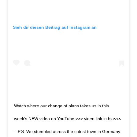
Sieh dir diesen Beitrag auf Instagram an
Watch where our change of plans takes us in this
week’s NEW video on YouTube >>> video link in bio<<<
– P.S. We stumbled across the cutest town in Germany.