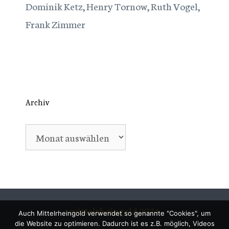
Dominik Ketz, Henry Tornow, Ruth Vogel,
Frank Zimmer
Archiv
Archiv
mittelrheingold 2024
Auch Mittelrheingold verwendet so genannte "Cookies", um
die Website zu optimieren. Dadurch ist es z.B. möglich, Videos