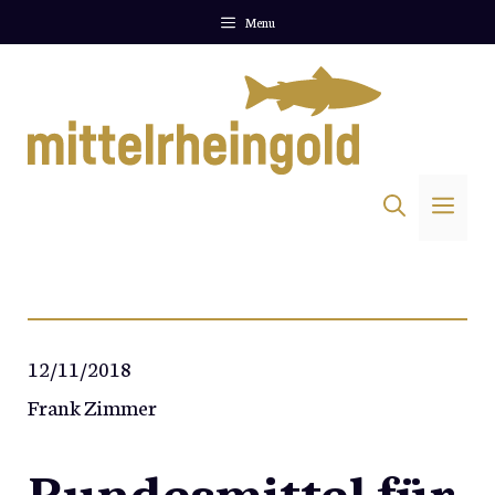
Zum
Menu
Inhalt
springen
Me
12/11/2018
Frank Zimmer