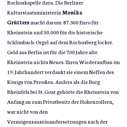
Rochuskapelle dazu. Die Berliner
Kulturstaatsministerin
Monika
Grütters
macht darum 87.300 Euro für
Rheinstein und 50.000 für die historische
Schlimbach-Orgel auf dem Rochusberg locker.
Geld aus Berlin ist für die 700 Jahre alte
Rheinstein nichts Neues: Ihren Wiederaufbau im
19. Jahrhundert verdankt sie einem Neffen des
Königs von Preußen. Anders als die Burg
Rheinfels bei St. Goar gehörte die Rheinstein von
Anfang an zum Privatbesitz der Hohenzollern,
war nicht von den
Vermögensauseinandersetzungen nach der