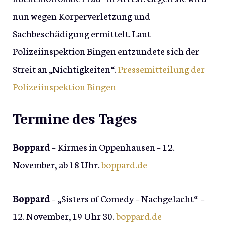
nun wegen Körperverletzung und
Sachbeschädigung ermittelt. Laut
Polizeiinspektion Bingen entzündete sich der
Streit an „Nichtigkeiten“.
Pressemitteilung der
Polizeiinspektion Bingen
Termine des Tages
Boppard
– Kirmes in Oppenhausen – 12.
November, ab 18 Uhr.
boppard.de
Boppard
– „Sisters of Comedy – Nachgelacht“ –
12. November, 19 Uhr 30.
boppard.de