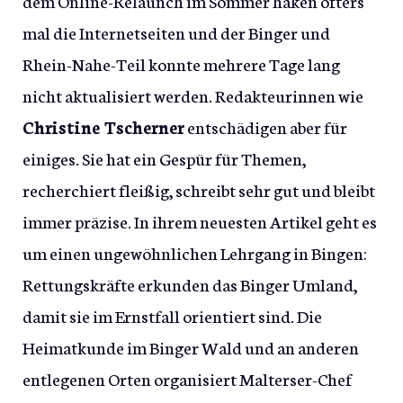
dem Online-Relaunch im Sommer haken öfters
mal die Internetseiten und der Binger und
Rhein-Nahe-Teil konnte mehrere Tage lang
nicht aktualisiert werden. Redakteurinnen wie
Christine Tscherner
entschädigen aber für
einiges. Sie hat ein Gespür für Themen,
recherchiert fleißig, schreibt sehr gut und bleibt
immer präzise. In ihrem neuesten Artikel geht es
um einen ungewöhnlichen Lehrgang in Bingen:
Rettungskräfte erkunden das Binger Umland,
damit sie im Ernstfall orientiert sind. Die
Heimatkunde im Binger Wald und an anderen
entlegenen Orten organisiert Malterser-Chef