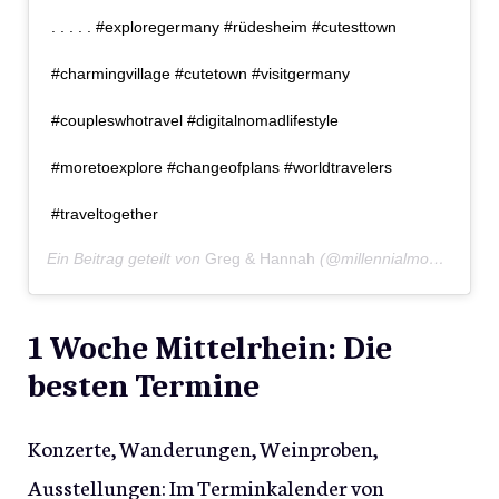
. . . . . #exploregermany #rüdesheim #cutesttown
#charmingvillage #cutetown #visitgermany
#coupleswhotravel #digitalnomadlifestyle
#moretoexplore #changeofplans #worldtravelers
#traveltogether
Ein Beitrag geteilt von
Greg & Hannah
(@millennialmonster) am
1 Woche Mittelrhein: Die
besten Termine
Konzerte, Wanderungen, Weinproben,
Ausstellungen: Im Terminkalender von