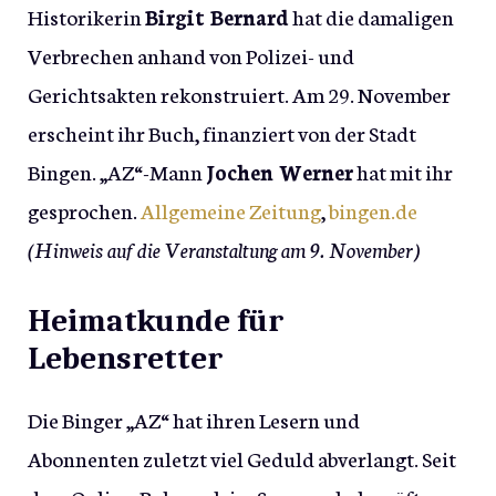
Historikerin
Birgit Bernard
hat die damaligen
Verbrechen anhand von Polizei- und
Gerichtsakten rekonstruiert. Am 29. November
erscheint ihr Buch, finanziert von der Stadt
Bingen. „AZ“-Mann
Jochen Werner
hat mit ihr
gesprochen.
Allgemeine Zeitung
,
bingen.de
(Hinweis auf die Veranstaltung am 9. November)
Heimatkunde für
Lebensretter
Die Binger „AZ“ hat ihren Lesern und
Abonnenten zuletzt viel Geduld abverlangt. Seit