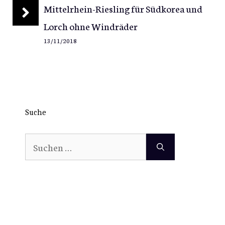
Mittelrhein-Riesling für Südkorea und
Lorch ohne Windräder
13/11/2018
Suche
Suchen
nach: