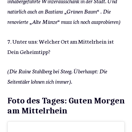
inhabergeführte Winzerausschank in der Stadt. Und
natürlich auch an Bastians „Grünen Baum“ . Die
renovierte „Alte Münze“ muss ich noch ausprobieren)
7. Unter uns: Welcher Ort am Mittelrhein ist
Dein Geheimtipp?
(Die Ruine Stahlberg bei Steeg. Überhaupt: Die
Seitentäler lohnen sich immer).
Foto des Tages: Guten Morgen
am Mittelrhein