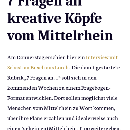
7 Fragen an
kreative Köpfe
vom Mittelrhein
Am Donnerstag erschien hier ein
Interview mit
Sebastian Busch aus Lorch
. Die damit gestartete
Rubrik „7 Fragen an …“ soll sich in den
kommenden Wochen zu einem Fragebogen-
Format entwicklen. Dort sollen möglichst viele
Menschen vom Mittelrhein zu Wort kommen,
über ihre Pläne erzählen und idealerweise auch
einen (geheimen) Mittelrhein-Tipp weitergeben.