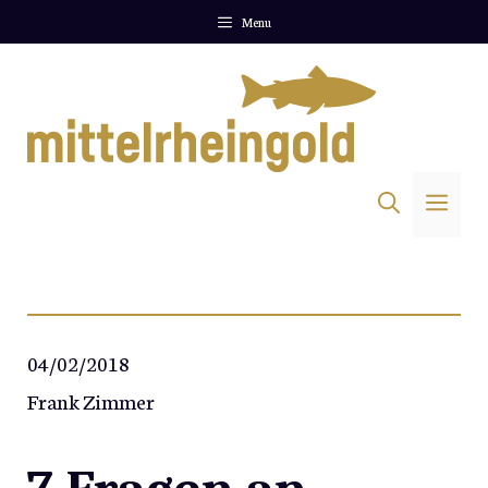
Zum
Menu
Inhalt
springen
Me
04/02/2018
Frank Zimmer