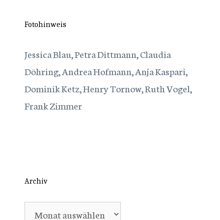
Fotohinweis
Jessica Blau, Petra Dittmann, Claudia
Döhring, Andrea Hofmann, Anja Kaspari,
Dominik Ketz, Henry Tornow, Ruth Vogel,
Frank Zimmer
Archiv
Archiv