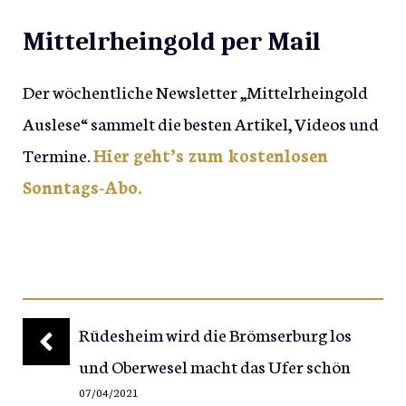
Mittelrheingold per Mail
Der wöchentliche Newsletter „Mittelrheingold
Auslese“ sammelt die besten Artikel, Videos und
Termine.
Hier geht’s zum kostenlosen
Sonntags-Abo.
Rüdesheim wird die Brömserburg los
und Oberwesel macht das Ufer schön
07/04/2021