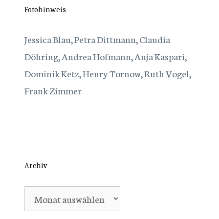
Fotohinweis
Jessica Blau, Petra Dittmann, Claudia
Döhring, Andrea Hofmann, Anja Kaspari,
Dominik Ketz, Henry Tornow, Ruth Vogel,
Frank Zimmer
Archiv
Archiv