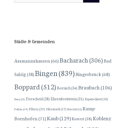
nach:
Städte & Gemeinden
Bacharach
(306)
Assmannshausen
(66)
Bad
Bingen
(839)
Bingerbrück
(68)
Salzig
(58)
Boppard
(512)
Braubach
(106)
Bornich
(34)
Dörscheid
(28)
Ehrenbreitstein
(31)
Espenschied
(20)
Brey
(13)
Kamp-
Filsen
(23)
Hirzenach
(17)
Fellen
(14)
Holzfeld
(12)
Kaub
(129)
Koblenz
Bornhofen
(71)
Kestert
(38)