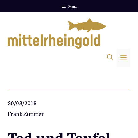
Zum
Menu
Inhalt
springen
Me
30/03/2018
Frank Zimmer