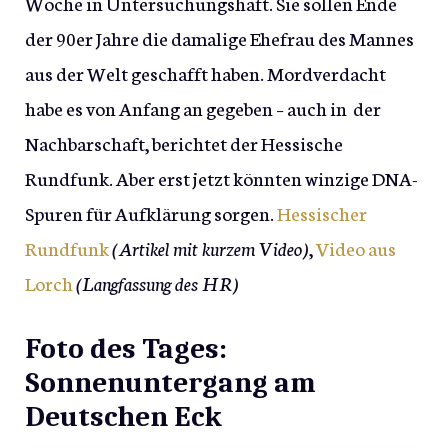
Woche in Untersuchungshaft. Sie sollen Ende
der 90er Jahre die damalige Ehefrau des Mannes
aus der Welt geschafft haben. Mordverdacht
habe es von Anfang an gegeben – auch in der
Nachbarschaft, berichtet der Hessische
Rundfunk. Aber erst jetzt könnten winzige DNA-
Spuren für Aufklärung sorgen.
Hessischer
Rundfunk
(Artikel mit kurzem Video)
,
Video aus
Lorch
(Langfassung des HR)
Foto des Tages:
Sonnenuntergang am
Deutschen Eck