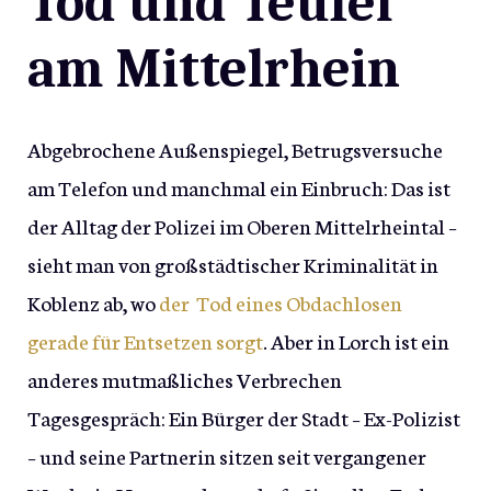
Tod und Teufel
am Mittelrhein
Abgebrochene Außenspiegel, Betrugsversuche
am Telefon und manchmal ein Einbruch: Das ist
der Alltag der Polizei im Oberen Mittelrheintal –
sieht man von großstädtischer Kriminalität in
Koblenz ab, wo
der Tod eines Obdachlosen
gerade für Entsetzen sorgt
. Aber in Lorch ist ein
anderes mutmaßliches Verbrechen
Tagesgespräch: Ein Bürger der Stadt – Ex-Polizist
– und seine Partnerin sitzen seit vergangener