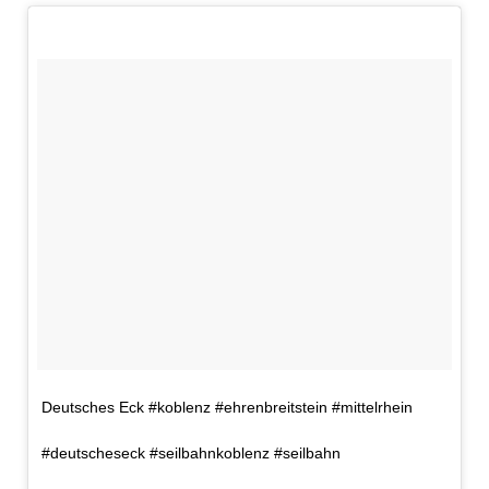
Deutsches Eck #koblenz #ehrenbreitstein #mittelrhein
#deutscheseck #seilbahnkoblenz #seilbahn