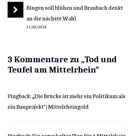
Bingen soll blühen und Braubach denkt
an die nächste Wahl
31/03/2018
3 Kommentare zu „Tod und
Teufel am Mittelrhein“
Pingback:
„Die Brücke ist mehr ein Politikum als
ein Bauprojekt" | Mittelrheingold
Pingback:
Ein sagenhafter Plan für 4 Mittelrhein-