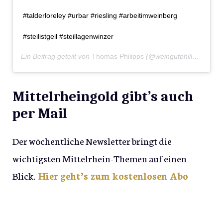
#talderloreley #urbar #riesling #arbeitimweinberg
#steilistgeil #steillagenwinzer
Ein Beitrag geteilt von
Thomas Philipps
(@weingutphilippsmuehle) am
Mittelrheingold gibt’s auch
per Mail
Der wöchentliche Newsletter bringt die
wichtigsten Mittelrhein-Themen auf einen
Blick.
Hier geht’s zum kostenlosen Abo