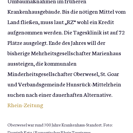
Umbaumaßnahmen im früheren
Krankenhausgebäude. Bis die nötigen Mittel vom
Land fließen, muss laut „RZ“ wohl ein Kredit
aufgenommen werden. Die Tagesklinik ist auf 72
Plätze ausgelegt. Ende des Jahres will der
bisherige Mehrheitsgesellschafter Marienhaus
aussteigen, die kommunalen
Minderheitsgesellschafter Oberwesel, St. Goar
und Verbandsgemeinde Hunsrück-Mittelrhein
suchen nach einer dauerhaften Alternative.
Rhein-Zeitung
Oberwesel war rund 700 Jahre Krankenhaus-Standort. Foto:
Dominik Ketz / Romantischer Rhein Tourismus