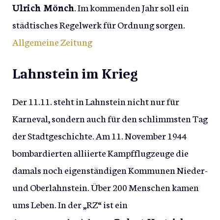
Ulrich Mönch
. Im kommenden Jahr soll ein
städtisches Regelwerk für Ordnung sorgen.
Allgemeine Zeitung
Lahnstein im Krieg
Der 11.11. steht in Lahnstein nicht nur für
Karneval, sondern auch für den schlimmsten Tag
der Stadtgeschichte. Am 11. November 1944
bombardierten alliierte Kampfflugzeuge die
damals noch eigenständigen Kommunen Nieder-
und Oberlahnstein. Über 200 Menschen kamen
ums Leben. In der „RZ“ ist ein