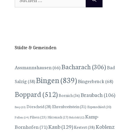
nach:
Städte & Gemeinden
Bacharach
(306)
Assmannshausen
(66)
Bad
Bingen
(839)
Bingerbrück
(68)
Salzig
(58)
Boppard
(512)
Braubach
(106)
Bornich
(34)
Dörscheid
(28)
Ehrenbreitstein
(31)
Espenschied
(20)
Brey
(13)
Kamp-
Filsen
(23)
Hirzenach
(17)
Fellen
(14)
Holzfeld
(12)
Kaub
(129)
Koblenz
Bornhofen
(71)
Kestert
(38)