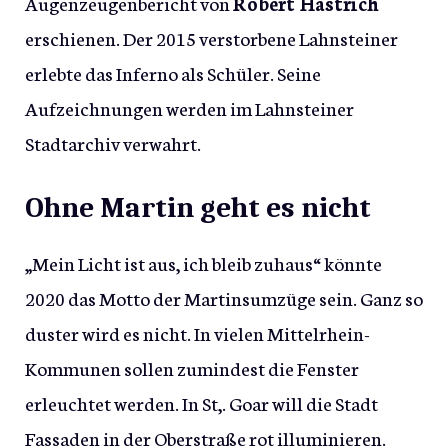
Augenzeugenbericht von
Robert Hastrich
erschienen. Der 2015 verstorbene Lahnsteiner
erlebte das Inferno als Schüler. Seine
Aufzeichnungen werden im Lahnsteiner
Stadtarchiv verwahrt.
Ohne Martin geht es nicht
„Mein Licht ist aus, ich bleib zuhaus“ könnte
2020 das Motto der Martinsumzüge sein. Ganz so
duster wird es nicht. In vielen Mittelrhein-
Kommunen sollen zumindest die Fenster
erleuchtet werden. In St,. Goar will die Stadt
Fassaden in der Oberstraße rot illuminieren.