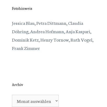
Fotohinweis
Jessica Blau, Petra Dittmann, Claudia
Döhring, Andrea Hofmann, Anja Kaspari,
Dominik Ketz, Henry Tornow, Ruth Vogel,
Frank Zimmer
Archiv
Archiv