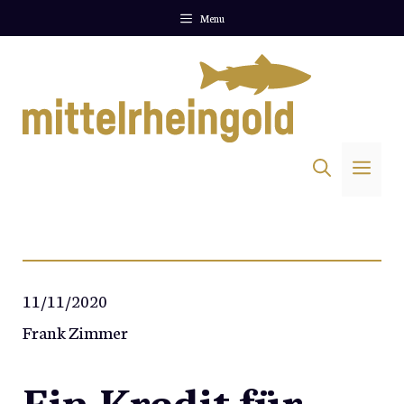
Zum
Menu
Inhalt
springen
Me
11/11/2020
Frank Zimmer