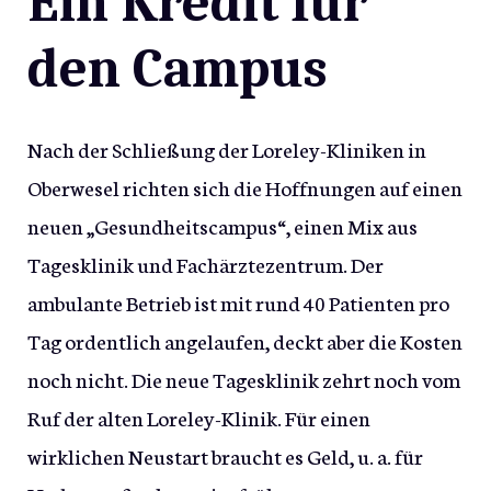
Ein Kredit für
den Campus
Nach der Schließung der Loreley-Kliniken in
Oberwesel richten sich die Hoffnungen auf einen
neuen „Gesundheitscampus“, einen Mix aus
Tagesklinik und Fachärztezentrum. Der
ambulante Betrieb ist mit rund 40 Patienten pro
Tag ordentlich angelaufen, deckt aber die Kosten
noch nicht. Die neue Tagesklinik zehrt noch vom
Ruf der alten Loreley-Klinik. Für einen
wirklichen Neustart braucht es Geld, u. a. für