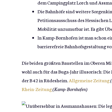
dem Campingplatz Lorch und Assma
Die Bahnhöfe sind weitere Sorgenkin
Petitionsausschuss des Hessischen L
Mobilität unzumutbar ist. Es gibt Ü
In Kamp-Bornhofen ist man schon ein
barrierefreie Bahnhofsgestaltung vo
Die beiden größten Baustellen im Oberen Mi
wohl auch für das Buga-Jahr illusorisch: Die
der B 42 in Rüdesheim.
Allgemeine Zeitung
(
Rhein-Zeitung
(Kamp-Bornhofen)