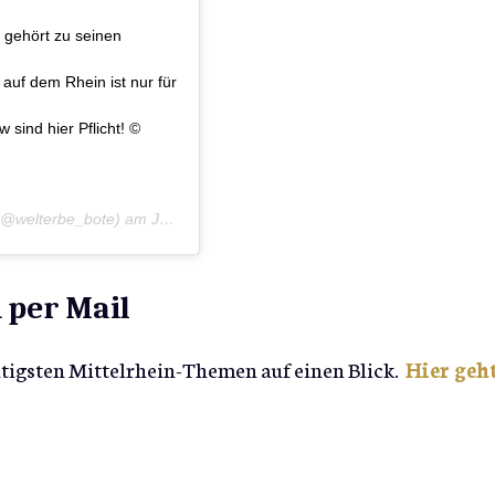
 gehört zu seinen
auf dem Rhein ist nur für
sind hier Pflicht! ©
@welterbe_bote) am
Jul 26, 2020 um 5:55 PDT
 per Mail
htigsten Mittelrhein-Themen auf einen Blick.
Hier geh