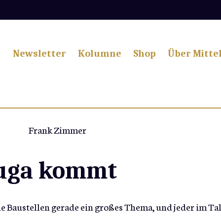
Newsletter
Kolumne
Shop
Über Mitte
Frank Zimmer
Buga kommt
e Baustellen gerade ein großes Thema, und jeder im Ta