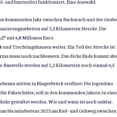
l- und barrierfrei funktioniert. Eine Auswahl:
s im kommenden Jahr zwischen Bacharach und der Grube
nierungsarbeiten auf 2,3 Kilometern Strecke. Die
AZ“ mit 4,8 Millonen Euro.
 und Trechtingshausen weiter. Ein Teil der Strecke ist
firma muss noch nachbessern. Das dicke Ende kommt abe
os-Baustelle werden auf 1,2 Kilometern noch einmal 4,5
endwann mitten in Bingerbrück eröffnet: Die legendäre
für Fahrschüler, soll in den kommenden Jahren zu ein
ehr gestaltet werden. Wie und wann ist noch unklar.
 man bis mindestens 2023 am Rad- und Gehweg zwischen