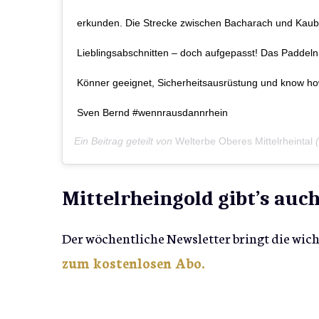
erkunden. Die Strecke zwischen Bacharach und Kaub
Lieblingsabschnitten – doch aufgepasst! Das Paddeln 
Könner geeignet, Sicherheitsausrüstung und know how 
Sven Bernd #wennrausdannrhein
Ein Beitrag geteilt von
Welterbe Oberes Mittelrheintal
(
Mittelrheingold gibt’s auch
Der wöchentliche Newsletter bringt die wic
zum kostenlosen Abo.