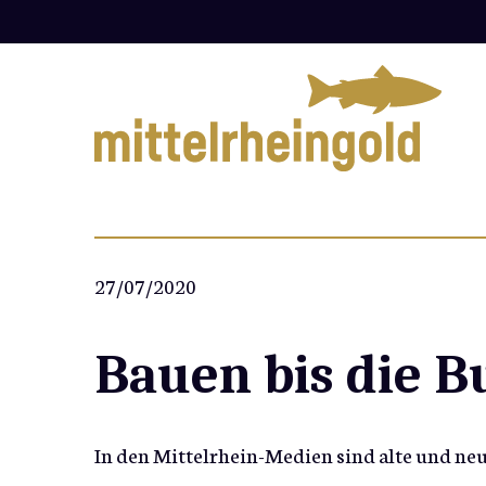
Zum
Inhalt
springen
27/07/2020
Bauen bis die 
In den Mittelrhein-Medien sind alte und neu