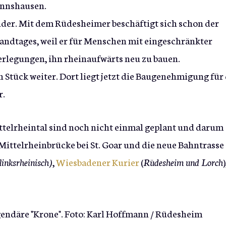
nnshausen.
der. Mit dem Rüdesheimer beschäftigt sich schon der
andtages, weil er für Menschen mit eingeschränkter
berlegungen, ihn rheinaufwärts neu zu bauen.
 Stück weiter. Dort liegt jetzt die Baugenehmigung für 
r.
ttelrheintal sind noch nicht einmal geplant und darum
 Mittelrheinbrücke bei St. Goar und die neue Bahntrasse
linksrheinisch)
,
Wiesbadener Kurier
(
Rüdesheim und Lorch
)