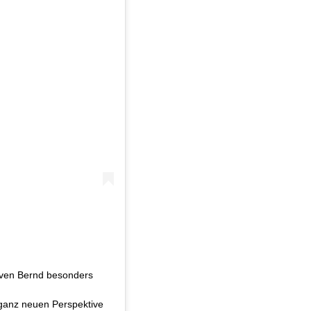
 Sven Bernd besonders
 ganz neuen Perspektive