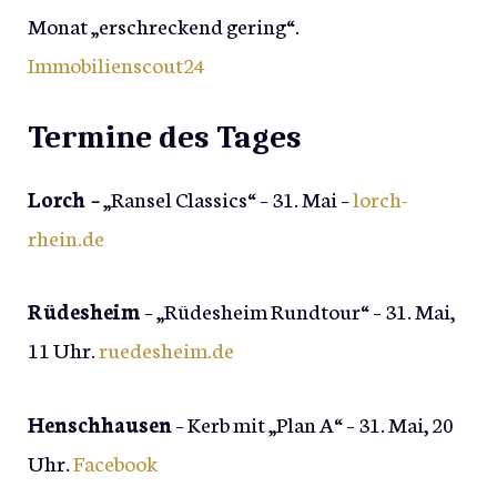
Monat „erschreckend gering“.
Immobilienscout24
Termine des Tages
Lorch –
„Ransel Classics“ – 31. Mai –
lorch-
rhein.de
Rüdesheim
– „Rüdesheim Rundtour“ – 31. Mai,
11 Uhr.
ruedesheim.de
Henschhausen
– Kerb mit „Plan A“ – 31. Mai, 20
Uhr.
Facebook