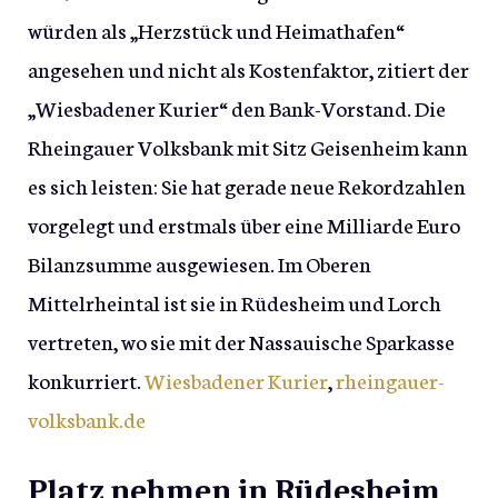
würden als „Herzstück und Heimathafen“
angesehen und nicht als Kostenfaktor, zitiert der
„Wiesbadener Kurier“ den Bank-Vorstand. Die
Rheingauer Volksbank mit Sitz Geisenheim kann
es sich leisten: Sie hat gerade neue Rekordzahlen
vorgelegt und erstmals über eine Milliarde Euro
Bilanzsumme ausgewiesen. Im Oberen
Mittelrheintal ist sie in Rüdesheim und Lorch
vertreten, wo sie mit der Nassauische Sparkasse
konkurriert.
Wiesbadener Kurier
,
rheingauer-
volksbank.de
Platz nehmen in Rüdesheim