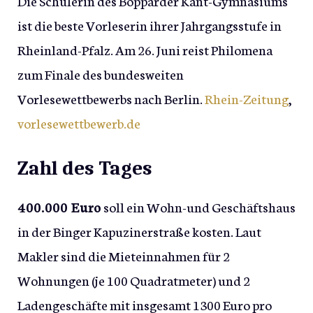
Die Schülerin des Bopparder Kant-Gymnasiums
ist die beste Vorleserin ihrer Jahrgangsstufe in
Rheinland-Pfalz. Am 26. Juni reist Philomena
zum Finale des bundesweiten
Vorlesewettbewerbs nach Berlin.
Rhein-Zeitung
,
vorlesewettbewerb.de
Zahl des Tages
400.000 Euro
soll ein Wohn-und Geschäftshaus
in der Binger Kapuzinerstraße kosten. Laut
Makler sind die Mieteinnahmen für 2
Wohnungen (je 100 Quadratmeter) und 2
Ladengeschäfte mit insgesamt 1300 Euro pro