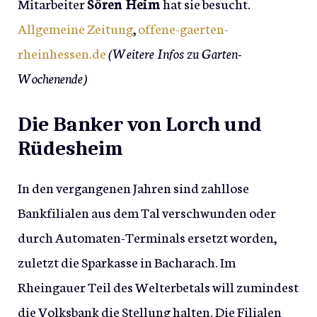
Mitarbeiter
Sören Heim
hat sie besucht.
Allgemeine Zeitung
,
offene-gaerten-
rheinhessen.de
(Weitere Infos zu Garten-
Wochenende)
Die Banker von Lorch und
Rüdesheim
In den vergangenen Jahren sind zahllose
Bankfilialen aus dem Tal verschwunden oder
durch Automaten-Terminals ersetzt worden,
zuletzt die Sparkasse in Bacharach. Im
Rheingauer Teil des Welterbetals will zumindest
die Volksbank die Stellung halten. Die Filialen