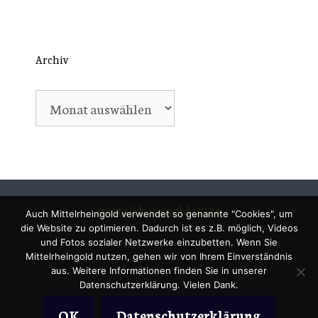
Archiv
Archiv
mittelrheingold 2024
Auch Mittelrheingold verwendet so genannte "Cookies", um
die Website zu optimieren. Dadurch ist es z.B. möglich, Videos
und Fotos sozialer Netzwerke einzubetten. Wenn Sie
Mittelrheingold nutzen, gehen wir von Ihrem Einverständnis
aus. Weitere Informationen finden Sie in unserer
Datenschutzerklärung. Vielen Dank.
OK
Datenschutzerklärung