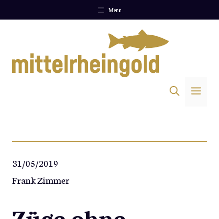
Zum
Menu
Inhalt
springen
Me
31/05/2019
Frank Zimmer