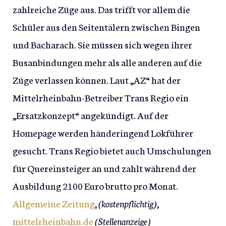
zahlreiche Züge aus. Das trifft vor allem die
Schüler aus den Seitentälern zwischen Bingen
und Bacharach. Sie müssen sich wegen ihrer
Busanbindungen mehr als alle anderen auf die
Züge verlassen können. Laut „AZ“ hat der
Mittelrheinbahn-Betreiber Trans Regio ein
„Ersatzkonzept“ angekündigt. Auf der
Homepage werden händeringend Lokführer
gesucht. Trans Regio bietet auch Umschulungen
für Quereinsteiger an und zahlt während der
Ausbildung 2100 Euro brutto pro Monat.
Allgemeine Zeitung
,
(kostenpflichtig)
,
mittelrheinbahn.de
(Stellenanzeige)