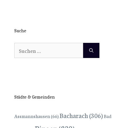
Suche
Suchen
nach:
Städte & Gemeinden
Bacharach
(306)
Assmannshausen
(66)
Bad