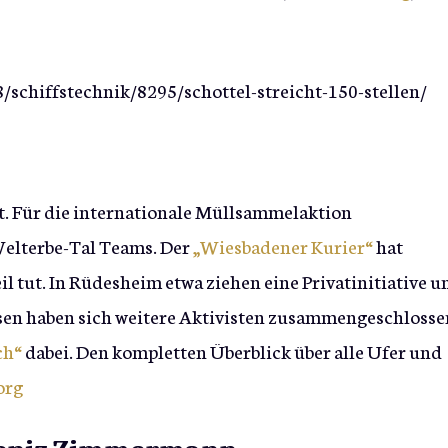
/schiffstechnik/8295/schottel-streicht-150-stellen/
. Für die internationale Müllsammelaktion
Welterbe-Tal Teams. Der
„Wiesbadener Kurier“
hat
l tut. In Rüdesheim etwa ziehen eine Privatinitiative u
usen haben sich weitere Aktivisten zusammengeschlosse
ch“
dabei. Den kompletten Überblick über alle Ufer und
org