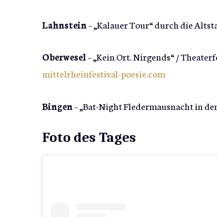
Lahnstein
– „Kalauer Tour“ durch die Altsta
Oberwesel
– „Kein Ort. Nirgends“ / Theaterf
mittelrheinfestival-poesie.com
Bingen
– „Bat-Night Fledermausnacht in den
Foto des Tages