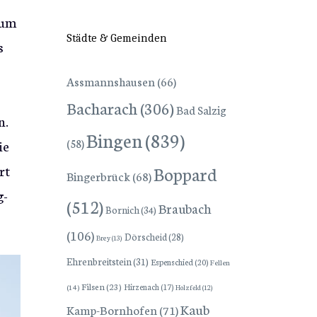
zum
Städte & Gemeinden
s
Assmannshausen
(66)
Bacharach
(306)
Bad Salzig
n.
Bingen
(839)
(58)
ie
rt
Boppard
Bingerbrück
(68)
g-
(512)
Braubach
Bornich
(34)
(106)
Dörscheid
(28)
Brey
(13)
Ehrenbreitstein
(31)
Espenschied
(20)
Fellen
Filsen
(23)
Hirzenach
(17)
(14)
Holzfeld
(12)
Kaub
Kamp-Bornhofen
(71)