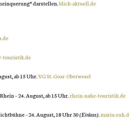
heinquerung“ darstellen.
blick-aktuell.de
n.de
y-touristik.de
ugust, ab 15 Uhr.
VG St. Goar-Oberwesel
hein – 24. August, ab 15 Uhr.
rhein-nahe-touristik.de
ilichtbühne – 24. August, 18 Uhr 30
(Einlass)
.
maria-ruh.d