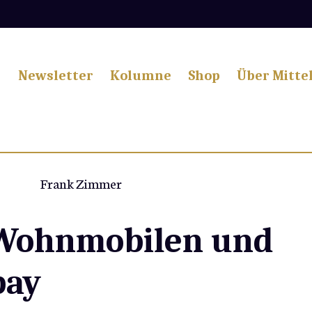
Newsletter
Kolumne
Shop
Über Mitte
Frank Zimmer
 Wohnmobilen und
pay