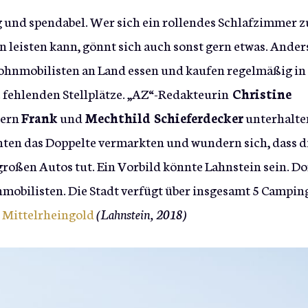
 und spendabel. Wer sich ein rollendes Schlafzimmer 
n leisten kann, gönnt sich auch sonst gern etwas. Ander
Wohnmobilisten an Land essen und kaufen regelmäßig in
e fehlenden Stellplätze. „AZ“-Redakteurin
Christine
tern
Frank
und
Mechthild Schieferdecker
unterhalte
nnten das Doppelte vermarkten und wundern sich, dass d
großen Autos tut. Ein Vorbild könnte Lahnstein sein. Do
obilisten. Die Stadt verfügt über insgesamt 5 Campin
,
Mittelrheingold
(Lahnstein, 2018)