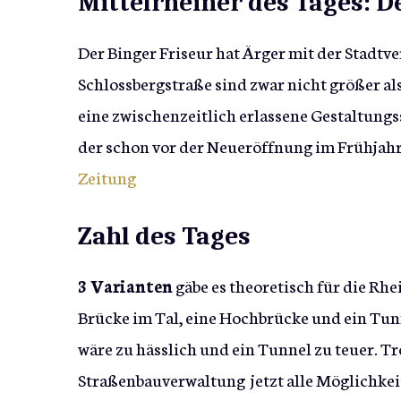
Mittelrheiner des Tages:
Der Binger Friseur hat Ärger mit der Stadtv
Schlossbergstraße sind zwar nicht größer al
eine zwischenzeitlich erlassene Gestaltung
der schon vor der Neueröffnung im Frühjah
Zeitung
Zahl des Tages
3 Varianten
gäbe es theoretisch für die Rh
Brücke im Tal, eine Hochbrücke und ein Tunn
wäre zu hässlich und ein Tunnel zu teuer. T
Straßenbauverwaltung jetzt alle Möglichkeit