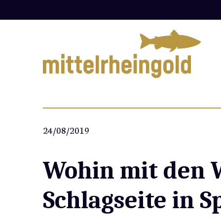
Zum
Inhalt
springen
24/08/2019
Wohin mit den
Schlagseite in S