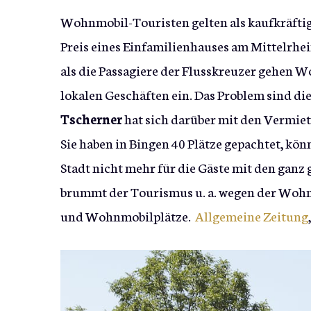
Wohnmobil-Touristen gelten als kaufkräftig
Preis eines Einfamilienhauses am Mittelrhei
als die Passagiere der Flusskreuzer gehen 
lokalen Geschäften ein. Das Problem sind di
Tscherner
hat sich darüber mit den Vermie
Sie haben in Bingen 40 Plätze gepachtet, kö
Stadt nicht mehr für die Gäste mit den ganz 
brummt der Tourismus u. a. wegen der Wohnm
und Wohnmobilplätze.
Allgemeine Zeitung