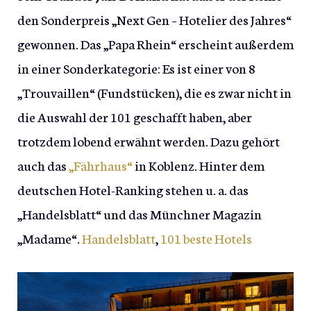
den Sonderpreis „Next Gen – Hotelier des Jahres“
gewonnen. Das „Papa Rhein“ erscheint außerdem
in einer Sonderkategorie: Es ist einer von 8
„Trouvaillen“ (Fundstücken), die es zwar nicht in
die Auswahl der 101 geschafft haben, aber
trotzdem lobend erwähnt werden. Dazu gehört
auch das
„Fährhaus“
in Koblenz. Hinter dem
deutschen Hotel-Ranking stehen u. a. das
„Handelsblatt“ und das Münchner Magazin
„Madame“.
Handelsblatt
,
101 beste Hotels