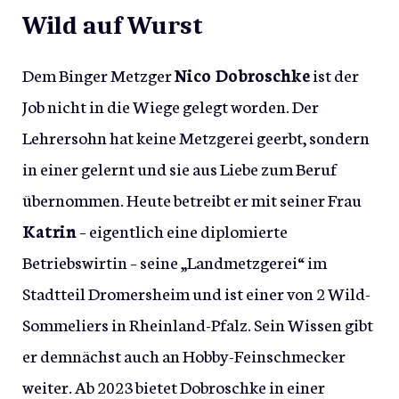
Wild auf Wurst
Dem Binger Metzger
Nico Dobroschke
ist der
Job nicht in die Wiege gelegt worden. Der
Lehrersohn hat keine Metzgerei geerbt, sondern
in einer gelernt und sie aus Liebe zum Beruf
übernommen. Heute betreibt er mit seiner Frau
Katrin
– eigentlich eine diplomierte
Betriebswirtin – seine „Landmetzgerei“ im
Stadtteil Dromersheim und ist einer von 2 Wild-
Sommeliers in Rheinland-Pfalz. Sein Wissen gibt
er demnächst auch an Hobby-Feinschmecker
weiter. Ab 2023 bietet Dobroschke in einer