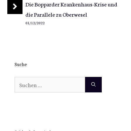
Die Bopparder Krankenhaus-Krise und
die Parallele zu Oberwesel
01/12/2022
Suche
Suchen
nach: