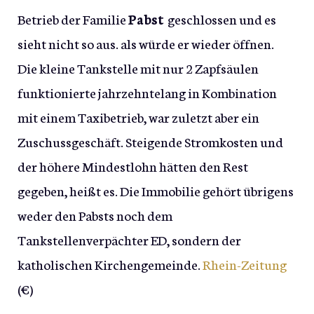
Betrieb der Familie
Pabst
geschlossen und es
sieht nicht so aus. als würde er wieder öffnen.
Die kleine Tankstelle mit nur 2 Zapfsäulen
funktionierte jahrzehntelang in Kombination
mit einem Taxibetrieb, war zuletzt aber ein
Zuschussgeschäft. Steigende Stromkosten und
der höhere Mindestlohn hätten den Rest
gegeben, heißt es. Die Immobilie gehört übrigens
weder den Pabsts noch dem
Tankstellenverpächter ED, sondern der
katholischen Kirchengemeinde.
Rhein-Zeitung
(€)