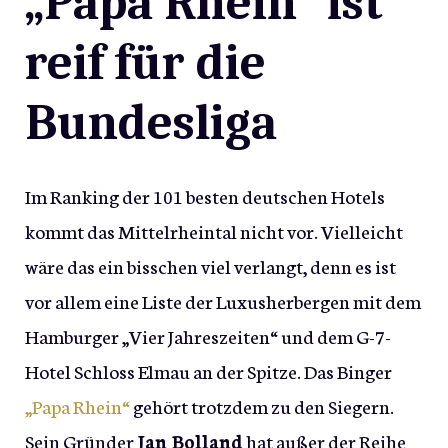
„Papa Rhein“ ist
reif für die
Bundesliga
Im Ranking der 101 besten deutschen Hotels
kommt das Mittelrheintal nicht vor. Vielleicht
wäre das ein bisschen viel verlangt, denn es ist
vor allem eine Liste der Luxusherbergen mit dem
Hamburger „Vier Jahreszeiten“ und dem G-7-
Hotel Schloss Elmau an der Spitze. Das Binger
„Papa Rhein“
gehört trotzdem zu den Siegern.
Sein Gründer
Jan Bolland
hat außer der Reihe