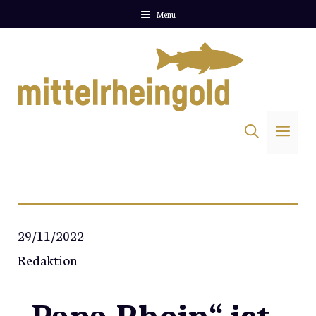
Zum
Menu
Inhalt
springen
Me
29/11/2022
Redaktion