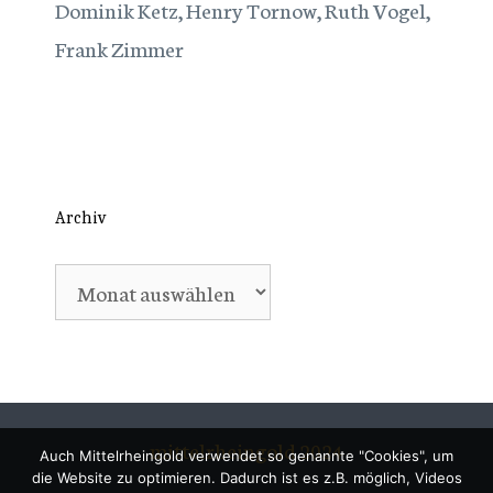
Dominik Ketz, Henry Tornow, Ruth Vogel,
Frank Zimmer
Archiv
Archiv
mittelrheingold 2024
Auch Mittelrheingold verwendet so genannte "Cookies", um
die Website zu optimieren. Dadurch ist es z.B. möglich, Videos