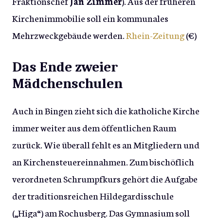
Fraktionschef
Jan Zimmer
). Aus der früheren
Kirchenimmobilie soll ein kommunales
Mehrzweckgebäude werden.
Rhein-Zeitung
(€)
Das Ende zweier
Mädchenschulen
Auch in Bingen zieht sich die katholiche Kirche
immer weiter aus dem öffentlichen Raum
zurück. Wie überall fehlt es an Mitgliedern und
an Kirchensteuereinnahmen. Zum bischöflich
verordneten Schrumpfkurs gehört die Aufgabe
der traditionsreichen Hildegardisschule
(„Higa“) am Rochusberg. Das Gymnasium soll