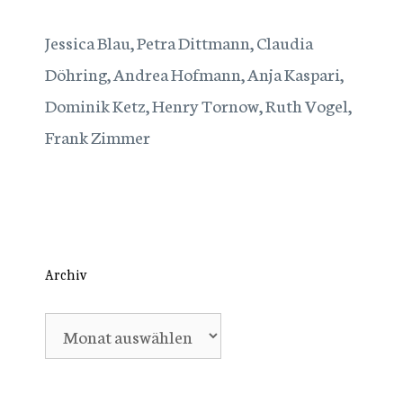
Jessica Blau, Petra Dittmann, Claudia
Döhring, Andrea Hofmann, Anja Kaspari,
Dominik Ketz, Henry Tornow, Ruth Vogel,
Frank Zimmer
Archiv
Archiv