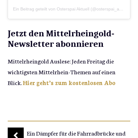
Ein Beitrag geteilt von Osterspai Aktuell (@osterspai_aktuell)
Jetzt den Mittelrheingold-
Newsletter abonnieren
Mittelrheingold Auslese: Jeden Freitag die
wichtigsten Mittelrhein-Themen auf einen
Blick.
Hier geht’s zum kostenlosen Abo
Ein Dämpfer für die Fahrradbrücke und