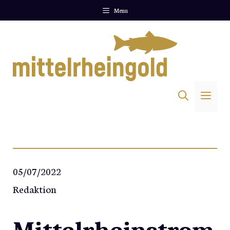
Zum
Menu
Inhalt
springen
Me
05/07/2022
Redaktion