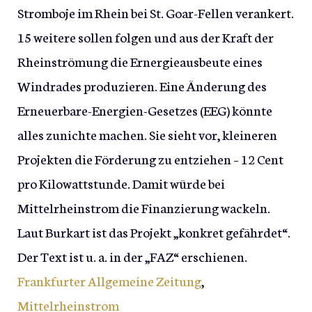
Stromboje im Rhein bei St. Goar-Fellen verankert.
15 weitere sollen folgen und aus der Kraft der
Rheinströmung die Ernergieausbeute eines
Windrades produzieren. Eine Änderung des
Erneuerbare-Energien-Gesetzes (EEG) könnte
alles zunichte machen. Sie sieht vor, kleineren
Projekten die Förderung zu entziehen – 12 Cent
pro Kilowattstunde. Damit würde bei
Mittelrheinstrom die Finanzierung wackeln.
Laut Burkart ist das Projekt „konkret gefährdet“.
Der Text ist u. a. in der „FAZ“ erschienen.
Frankfurter Allgemeine Zeitung
,
Mittelrheinstrom