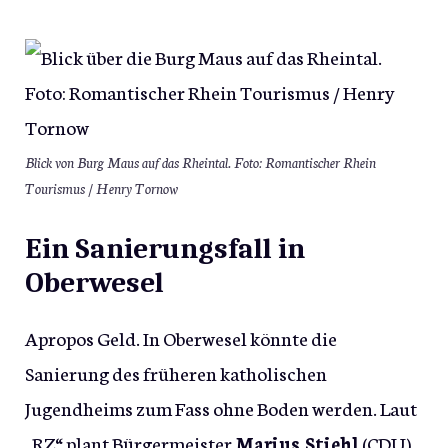
Blick von Burg Maus auf das Rheintal. Foto: Romantischer Rhein
Tourismus / Henry Tornow
Ein Sanierungsfall in
Oberwesel
Apropos Geld. In Oberwesel könnte die
Sanierung des früheren katholischen
Jugendheims zum Fass ohne Boden werden. Laut
„RZ“ plant Bürgermeister
Marius Stiehl
(CDU)