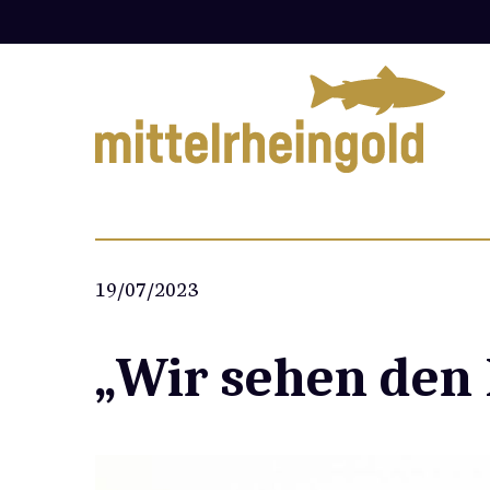
Zum
Inhalt
springen
19/07/2023
„Wir sehen den 