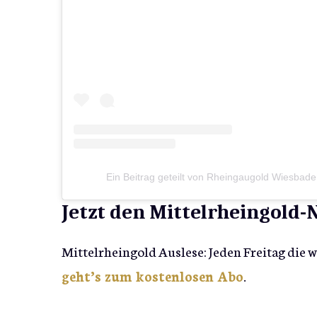
Ein Beitrag geteilt von Rheingaugold Wiesbad
Jetzt den Mittelrheingold
Mittelrheingold Auslese: Jeden Freitag die 
geht’s zum kostenlosen Abo
.