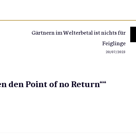
Gärtnern im Welterbetal ist nichts für
Feiglinge
20/07/2023
n den Point of no Return““