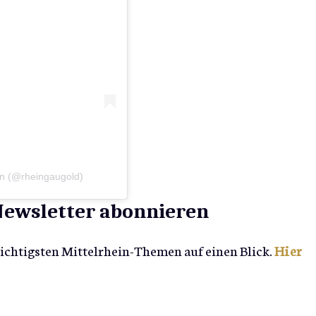
en (@rheingaugold)
-Newsletter abonnieren
wichtigsten Mittelrhein-Themen auf einen Blick.
Hier