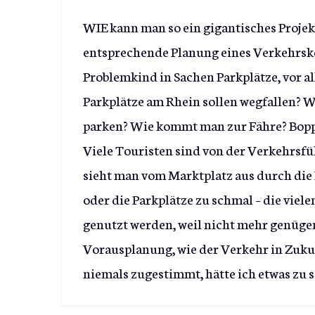
WIE kann man so ein gigantisches Proje
entsprechende Planung eines Verkehrsko
Problemkind in Sachen Parkplätze, vor 
Parkplätze am Rhein sollen wegfallen? W
parken? Wie kommt man zur Fähre? Boppar
Viele Touristen sind von der Verkehrsfü
sieht man vom Marktplatz aus durch die 
oder die Parkplätze zu schmal – die viel
genutzt werden, weil nicht mehr genüge
Vorausplanung, wie der Verkehr in Zukun
niemals zugestimmt, hätte ich etwas zu 