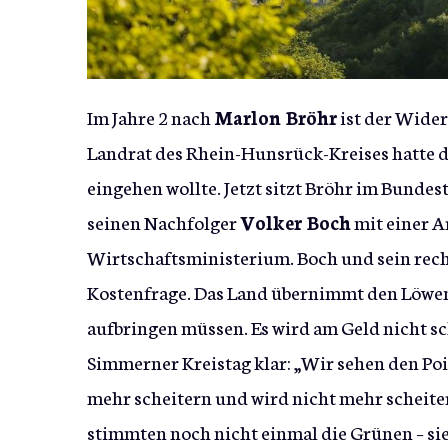
Im Jahre 2 nach
Marlon Bröhr
ist der Wider
Landrat des Rhein-Hunsrück-Kreises hatte die
eingehen wollte. Jetzt sitzt Bröhr im Bunde
seinen Nachfolger
Volker Boch
mit einer A
Wirtschaftsministerium. Boch und sein rec
Kostenfrage. Das Land übernimmt den Löwena
aufbringen müssen. Es wird am Geld nicht 
Simmerner Kreistag klar: „Wir sehen den Poin
mehr scheitern und wird nicht mehr scheit
stimmten noch nicht einmal die Grünen – si