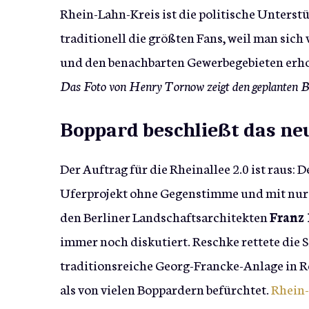
Rhein-Lahn-Kreis ist die politische Unters
traditionell die größten Fans, weil man sich
und den benachbarten Gewerbegebieten erho
Das Foto von Henry Tornow zeigt den geplanten B
Boppard beschließt das ne
Der Auftrag für die Rheinallee 2.0 ist raus: 
Uferprojekt ohne Gegenstimme und mit nur 
den Berliner Landschaftsarchitekten
Franz
immer noch diskutiert. Reschke rettete die S
traditionsreiche Georg-Francke-Anlage in Re
als von vielen Boppardern befürchtet.
Rhein