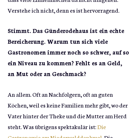
Verstehe ich nicht, denn es ist hervorragend.
Stimmt. Das Günderodehaus ist ein echte
Bereicherung. Warum tun sich viele
Gastronomen immer noch so schwer, auf so
ein Niveau zu kommen? Fehlt es an Geld,
an Mut oder an Geschmack?
An allem. Oft an Nachfolgern, oft an guten
Köchen, weil es keine Familien mehr gibt, wo der
Vater hinter der Theke und die Mutter am Herd
steht. Was übrigens spektakulär ist:
Die
Gastronomie am Niederwalddenkmal
. Die