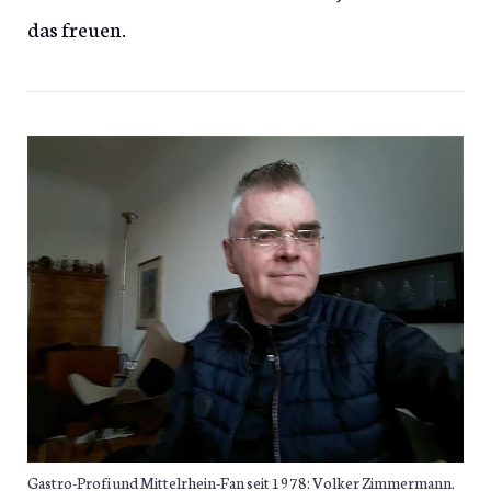
das freuen.
Gastro-Profi und Mittelrhein-Fan seit 1978: Volker Zimmermann.