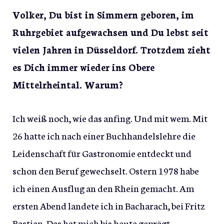
Volker, Du bist in Simmern geboren, im
Ruhrgebiet aufgewachsen und Du lebst seit
vielen Jahren in Düsseldorf. Trotzdem zieht
es Dich immer wieder ins Obere
Mittelrheintal. Warum?
Ich weiß noch, wie das anfing. Und mit wem. Mit
26 hatte ich nach einer Buchhandelslehre die
Leidenschaft für Gastronomie entdeckt und
schon den Beruf gewechselt. Ostern 1978 habe
ich einen Ausflug an den Rhein gemacht. Am
ersten Abend landete ich in Bacharach, bei Fritz
Bastian. Das hat mich bis heute geprägt.