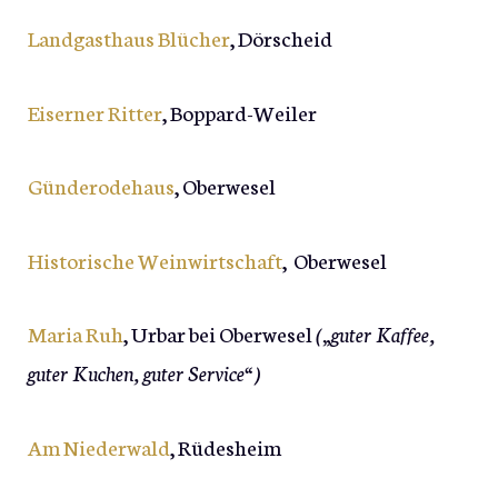
Landgasthaus Blücher
, Dörscheid
Eiserner Ritter
, Boppard-Weiler
Günderodehaus
, Oberwesel
Historische Weinwirtschaft
, Oberwesel
Maria Ruh
, Urbar bei Oberwesel
(„guter Kaffee,
guter Kuchen, guter Service“)
Am Niederwald
, Rüdesheim