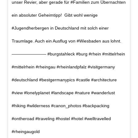
unser Revier, aber gerade für #Familien zum Übernachten
ein absoluter Geheimtipp! ‍‍‍ Gibt wohl wenige
#Jugendherbergen in Deutschland mit solch einer
Traumlage. Auch ein Ausflug von #Wiesbaden aus lohnt.
———————— #burgstahleck #burg #rhein #mittelrhein
#mittelrhein #rheingau #rheinlandpfalz #visitgermany
#deutschland #bestgermanypics #castle #architecture
#view #lonelyplanet #landscape #nature #wanderlust
#hiking #wilderness #canon_photos #backpacking
#ontheroad #traveling #hostel #hotel #welltravelled
#rheingaugold