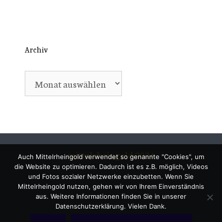
Archiv
Archiv
mittelrheingold 2024
Auch Mittelrheingold verwendet so genannte "Cookies", um
die Website zu optimieren. Dadurch ist es z.B. möglich, Videos
und Fotos sozialer Netzwerke einzubetten. Wenn Sie
Mittelrheingold nutzen, gehen wir von Ihrem Einverständnis
aus. Weitere Informationen finden Sie in unserer
Datenschutzerklärung. Vielen Dank.