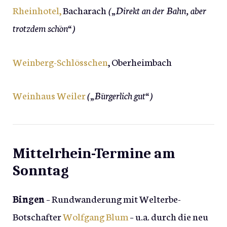
Rheinhotel,
Bacharach
(„Direkt an der Bahn, aber
trotzdem schön“)
Weinberg-Schlösschen
, Oberheimbach
Weinhaus Weiler
(„Bürgerlich gut“)
Mittelrhein-Termine am
Sonntag
Bingen
– Rundwanderung mit Welterbe-
Botschafter
Wolfgang Blum
– u.a. durch die neu