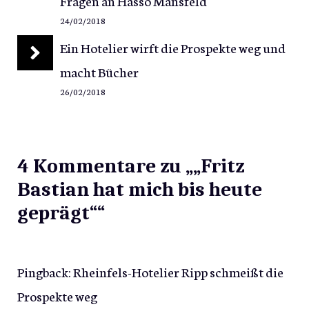
Fragen an Hasso Mansfeld
24/02/2018
Ein Hotelier wirft die Prospekte weg und
macht Bücher
26/02/2018
4 Kommentare zu „„Fritz
Bastian hat mich bis heute
geprägt““
Pingback:
Rheinfels-Hotelier Ripp schmeißt die
Prospekte weg