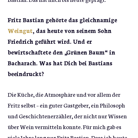
Fritz Bastian gehörte das gleichnamige
Weingut
, das heute von seinem Sohn
Friedrich geführt wird. Und er
bewirtschaftete den „Grünen Baum“ in
Bacharach. Was hat Dich bei Bastians
beeindruckt?
Die Küche, die Atmosphäre und vor allem der
Fritz selbst – ein guter Gastgeber, ein Philosoph
und Geschichtenerzähler, der nicht nur Wissen
über Wein vermitteln konnte. Für mich gab es
viele Jahre lang nur Fritz Bastian. Dass ich heute