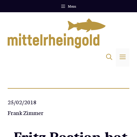
Zum
Menu
Inhalt
springen
Me
25/02/2018
Frank Zimmer