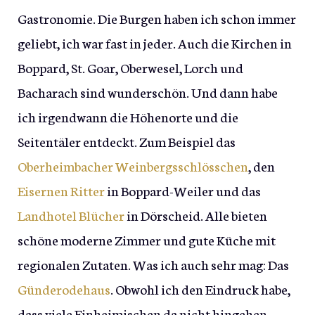
Gastronomie. Die Burgen haben ich schon immer
geliebt, ich war fast in jeder. Auch die Kirchen in
Boppard, St. Goar, Oberwesel, Lorch und
Bacharach sind wunderschön. Und dann habe
ich irgendwann die Höhenorte und die
Seitentäler entdeckt. Zum Beispiel das
Oberheimbacher Weinbergsschlösschen
, den
Eisernen Ritter
in Boppard-Weiler und das
Landhotel Blücher
in Dörscheid. Alle bieten
schöne moderne Zimmer und gute Küche mit
regionalen Zutaten. Was ich auch sehr mag: Das
Günderodehaus
. Obwohl ich den Eindruck habe,
dass viele Einheimischen da nicht hingehen.