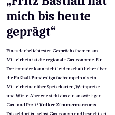
„Fritz Bastian hat
mich bis heute
geprägt“
Eines der beliebtesten Gesprächsthemen am
Mittelrhein ist die regionale Gastronomie. Ein
Dortmunder kann nicht leidenschaftlicher über
die Fußball-Bundesliga fachsimpeln als ein
Mittelrheiner über Speisekarten, Weinpreise
und Wirte. Aber wie sieht das ein auswärtiger
Gast und Profi?
Volker Zimmermann
aus
Düsseldorf ist selbst Gastronom und besucht seit