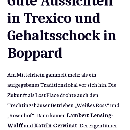
Gute Aussichten
in Trexico und
Gehaltsschock in
Boppard
Am Mittelrhein gammelt mehr als ein
aufgegebenes Traditionslokal vor sich hin. Die
Zukunft als Lost Place drohte auch den
Trechtingshäuser Betrieben „Weißes Ross“ und
„Rosenhof“. Dann kamen
Lambert Lensing-
Wolff
und
Katrin Gerwinat
. Der Eigentümer