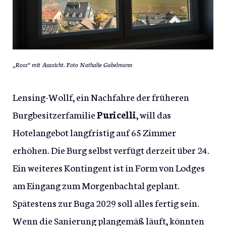
„Ross“ mit Aussicht. Foto Nathalie Gabelmann
Lensing-Wollf, ein Nachfahre der früheren
Burgbesitzerfamilie
Puricelli
, will das
Hotelangebot langfristig auf 65 Zimmer
erhöhen. Die Burg selbst verfügt derzeit über 24.
Ein weiteres Kontingent ist in Form von Lodges
am Eingang zum Morgenbachtal geplant.
Spätestens zur Buga 2029 soll alles fertig sein.
Wenn die Sanierung plangemäß läuft, könnten