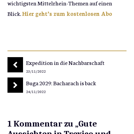
wichtigsten Mittelrhein-Themen auf einen
Blick.
Hier geht’s zum kostenlosen Abo
Expedition in die Nachbarschaft
23/11/2022
Buga 2029: Bacharach is back
24/11/2022
1 Kommentar zu „Gute
Aussichten in Trexico und