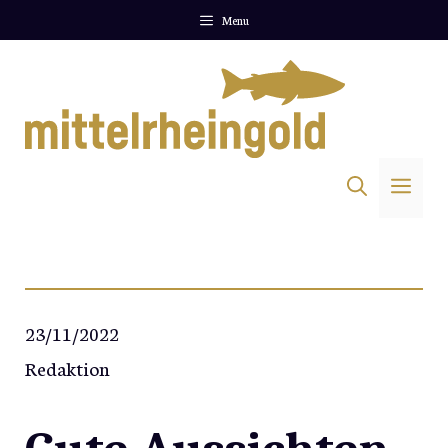
Zum
Menu
Inhalt
springen
Me
23/11/2022
Redaktion