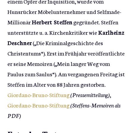
einem Opfer der Inquisition, wurde vom
Hunsrücker Möbelunternehmer und Selfmade-
Millionär
Herbert Steffen
gegründet. Steffen
unterstützte u. a. Kirchenkritiker wie
Karlheinz
Deschner
(„Die Kriminalgeschichte des
Christentums“). Erst im Frühjahr veröffentlichte
er seine Memoiren („Mein langer Weg vom
Paulus zum Saulus“). Am vergangenen Freitag ist
Steffen im Alter von 88 Jahren gestorben.
Giordano-Bruno-Stiftung
(Pressemitteilung)
,
Giordano-Bruno-Stiftung
(Steffens-Memoiren als
PDF)