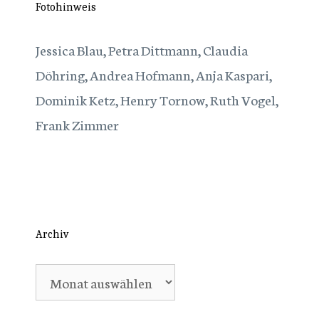
Fotohinweis
Jessica Blau, Petra Dittmann, Claudia
Döhring, Andrea Hofmann, Anja Kaspari,
Dominik Ketz, Henry Tornow, Ruth Vogel,
Frank Zimmer
Archiv
Archiv