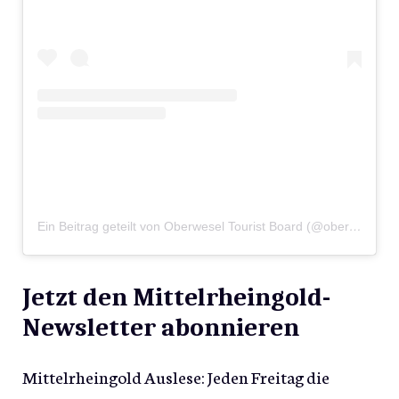
Ein Beitrag geteilt von Oberwesel Tourist Board (@oberwesel.de)
Jetzt den Mittelrheingold-
Newsletter abonnieren
Mittelrheingold Auslese: Jeden Freitag die