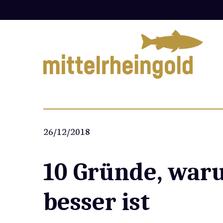
Zum
Inhalt
springen
26/12/2018
10 Gründe, war
besser ist