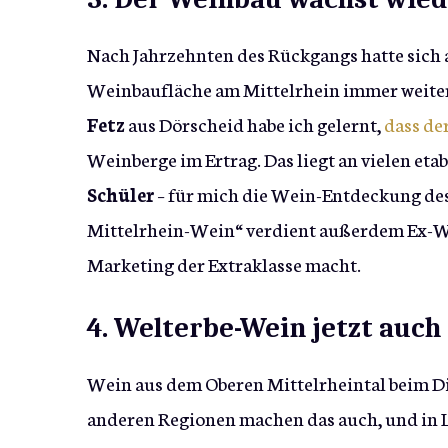
Nach Jahrzehnten des Rückgangs hatte sich a
Weinbaufläche am Mittelrhein immer weiter
Fetz
aus Dörscheid habe ich gelernt,
dass de
Weinberge im Ertrag. Das liegt an vielen e
Schüler
– für mich die Wein-Entdeckung des 
Mittelrhein-Wein“ verdient außerdem Ex-W
Marketing der Extraklasse macht.
4. Welterbe-Wein jetzt auc
Wein aus dem Oberen Mittelrheintal beim Di
anderen Regionen machen das auch, und in 