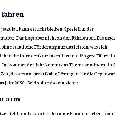
 fahren
jetzt ist, kann es nicht bleiben. Speziell in der
mutbar. Das liegt aber nicht an den Fährleuten. Die ma
ohne staatliche Förderung nur das leisten, was sich
ich in die Infrastruktur investiert und längere Fährzeit
ch. Im kommenden Jahr kommt das Thema zumindest in 
Zeit, dass es um praktikable Lösungen für die Gegenwar
 Jahr 2050. Geld sollte da sein, denn:
cht arm
tzen fehlt und es dort mehr junge Familien geben könnt