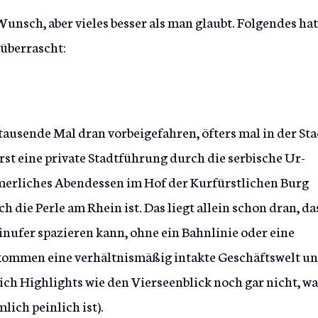
Wunsch, aber vieles besser als man glaubt. Folgendes hat
 überrascht:
tausende Mal dran vorbeigefahren, öfters mal in der Sta
st eine private Stadtführung durch die serbische Ur-
erliches Abendessen im Hof der Kurfürstlichen Burg
 die Perle am Rhein ist. Das liegt allein schon dran, da
nufer spazieren kann, ohne ein Bahnlinie oder eine
kommen eine verhältnismäßig intakte Geschäftswelt u
 ich Highlights wie den Vierseenblick noch gar nicht, wa
ich peinlich ist).