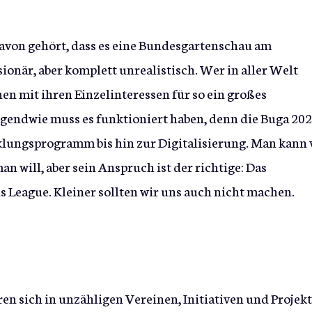
davon gehört, dass es eine Bundesgartenschau am
sionär, aber komplett unrealistisch. Wer in aller Welt
n mit ihren Einzelinteressen für so ein großes
gendwie muss es funktioniert haben, denn die Buga 20
cklungsprogramm bis hin zur Digitalisierung. Man kann
an will, aber sein Anspruch ist der richtige: Das
 League. Kleiner sollten wir uns auch nicht machen.
en sich in unzähligen Vereinen, Initiativen und Projekt