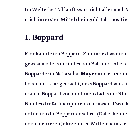
Im Welterbe-Tal läuft zwar nicht alles nach 
mich im ersten Mittelrheingold-Jahr positiv
1. Boppard
Klar kannte ich Boppard. Zumindest war ich 
gewesen oder zumindest am Bahnhof. Aber er
Bopparderin
Natascha Mayer
und ein somm
haben mir klar gemacht, dass Boppard wirklich
man in Boppard von der Innenstadt zum Rhei
Bundesstraße überqueren zu müssen. Dazu 
natürlich die Bopparder selbst. (Dabei kenne
nach mehreren Jahrzehnten Mittelrhein zieml