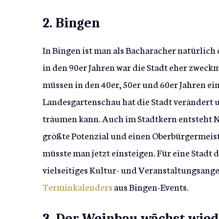
2. Bingen
In Bingen ist man als Bacharacher natürlich 
in den 90er Jahren war die Stadt eher zweck
müssen in den 40er, 50er und 60er Jahren ei
Landesgartenschau hat die Stadt verändert 
träumen kann. Auch im Stadtkern entsteht Ne
größte Potenzial und einen Oberbürgermeiste
müsste man jetzt einsteigen. Für eine Stad
vielseitiges Kultur- und Veranstaltungsange
Terminkalenders
aus Bingen-Events.
3. Der Weinbau wächst wie