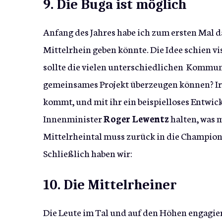
9. Die Buga ist möglich
Anfang des Jahres habe ich zum ersten Mal 
Mittelrhein geben könnte. Die Idee schien vi
sollte die vielen unterschiedlichen Kommune
gemeinsames Projekt überzeugen können? Ir
kommt, und mit ihr ein beispielloses Entwi
Innenminister
Roger Lewentz
halten, was m
Mittelrheintal muss zurück in die Champions
Schließlich haben wir:
10. Die Mittelrheiner
Die Leute im Tal und auf den Höhen engagier