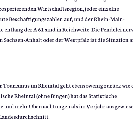
prosperierenden Wirtschaftsregion, jeder einzelne
gute Beschäftigungszahlen auf, und der Rhein-Main-
 entlang der A 61 sind in Reichweite. Die Pendelei nerv
n Sachsen-Anhalt oder der Westpfalz ist die Situation 
er Tourismus im Rheintal geht ebensowenig zurück wie 
sche Rheintal (ohne Bingen) hat das Statistische
e und mehr Übernachtungen als im Vorjahr ausgewiese
Landesdurchschnitt.