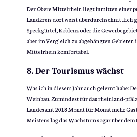
Der Obere Mittelrhein liegt inmitten einer 
Landkreis dort weist überdurchschnittlich 
Speckgürtel, Koblenz oder die Gewerbegebiete
aber im Vergleich zu abgehängten Gebieten i
Mittelrhein komfortabel.
8. Der Tourismus wächst
Was ich in diesem Jahr auch gelernt habe: D
Weinbau. Zumindest für das rheinland-pfälzi
Landesamt 2018 Monat für Monat mehr Gäst
Meistens lag das Wachstum sogar über dem 