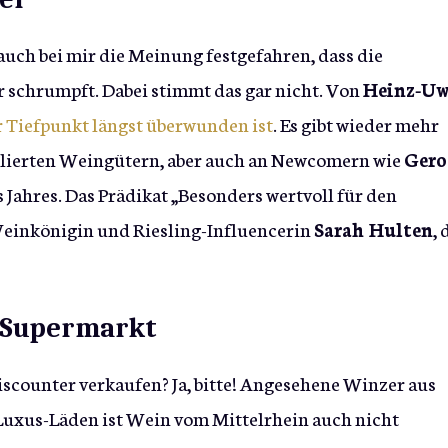
uch bei mir die Meinung festgefahren, dass die
 schrumpft. Dabei stimmt das gar nicht. Von
Heinz-U
r Tiefpunkt längst überwunden ist
. Es gibt wieder mehr
tablierten Weingütern, aber auch an Newcomern wie
Gero
Jahres. Das Prädikat „Besonders wertvoll für den
einkönigin und Riesling-Influencerin
Sarah Hulten
, 
h Supermarkt
scounter verkaufen? Ja, bitte! Angesehene Winzer aus
Luxus-Läden ist Wein vom Mittelrhein auch nicht