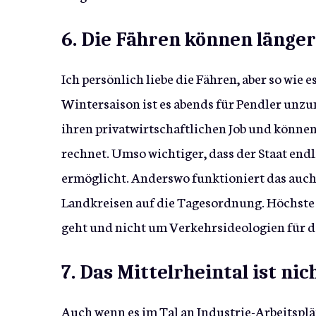
6. Die Fähren können länger
Ich persönlich liebe die Fähren, aber so wie es 
Wintersaison ist es abends für Pendler unzu
ihren privatwirtschaftlichen Job und können 
rechnet. Umso wichtiger, dass der Staat endl
ermöglicht. Anderswo funktioniert das au
Landkreisen auf die Tagesordnung. Höchste 
geht und nicht um Verkehrsideologien für das
7. Das Mittelrheintal ist ni
Auch wenn es im Tal an Industrie-Arbeitsplä