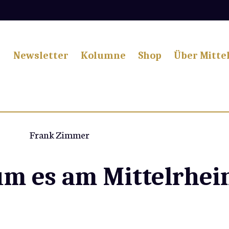
Newsletter
Kolumne
Shop
Über Mitte
Frank Zimmer
um es am Mittelrhei