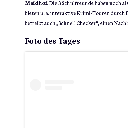
Maidhof
. Die 3 Schulfreunde haben noch a
bieten u. a. interaktive Krimi-Touren durch
betreibt auch „Schnell Checker“, einen Nach
Foto des Tages