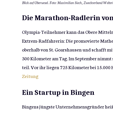
Blick auf Oberwesel. Foto: Maximilian Siech, Zweckverband Welter
Die Marathon-Radlerin vo
Olympia-Teilnehmer kann das Obere Mittelr
Extrem-Radfahrerin: Die promovierte Math
oberhalb von St. Goarshausen und schafft m
300 Kilometer am Tag. Im September nimmt 
teil. Vor ihr liegen 725 Kilometer bei 15.0
Zeitung
Ein Startup in Bingen
Bingens jüngste Unternehmensgründer he