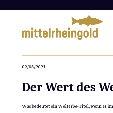
Zum
Inhalt
springen
02/08/2021
Der Wert des We
Was bedeutet ein Welterbe-Titel, wenn es imm