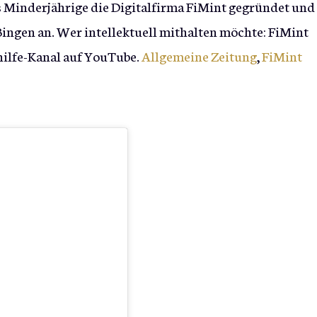
ls Minderjährige die Digitalfirma FiMint gegründet und
 Bingen an. Wer intellektuell mithalten möchte: FiMint
hilfe-Kanal auf YouTube.
Allgemeine Zeitung
,
FiMint