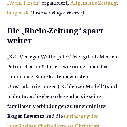
„Wein-Pirsch“
organisiert,
Allgemeine Zeitung
,
bingen.de
(Liste der Binger Winzer)
.
Die „Rhein-Zeitung“ spart
weiter
„RZ“-Verleger Walterpeter Twer gilt als Medien-
Patriarch alter Schule – wie immer man das
finden mag. Seine kostenbewussten
Umstrukturierungen („Koblenzer Modell“) sind
in der Branche ebenso legendär wie seine
familiären Verbindungen zu Innenminister
Roger Lewentz
und die
Entlassung des
langjährigen Chefredakteurs
Christian