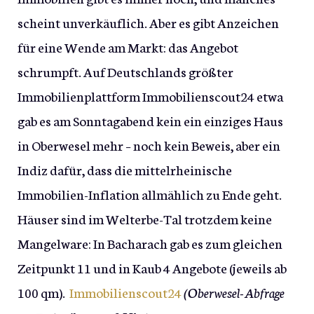
scheint unverkäuflich. Aber es gibt Anzeichen
für eine Wende am Markt: das Angebot
schrumpft. Auf Deutschlands größter
Immobilienplattform Immobilienscout24 etwa
gab es am Sonntagabend kein ein einziges Haus
in Oberwesel mehr – noch kein Beweis, aber ein
Indiz dafür, dass die mittelrheinische
Immobilien-Inflation allmählich zu Ende geht.
Häuser sind im Welterbe-Tal trotzdem keine
Mangelware: In Bacharach gab es zum gleichen
Zeitpunkt 11 und in Kaub 4 Angebote (jeweils ab
100 qm).
Immobilienscout24
(Oberwesel-Abfrage