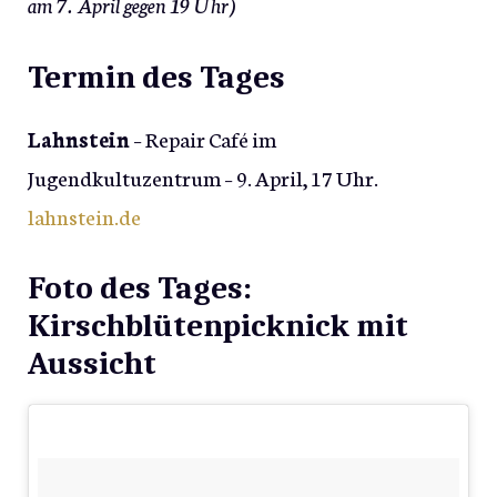
am 7. April gegen 19 Uhr)
Termin des Tages
Lahnstein
– Repair Café im
Jugendkultuzentrum – 9. April, 17 Uhr.
lahnstein.de
Foto des Tages:
Kirschblütenpicknick mit
Aussicht