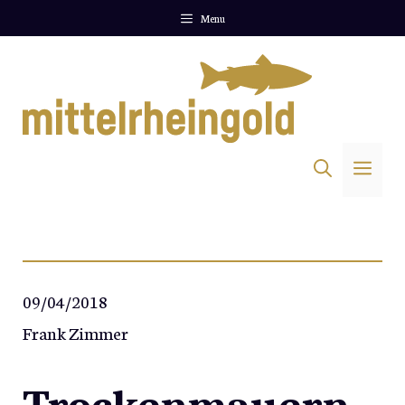
Zum
Menu
Inhalt
springen
Me
09/04/2018
Frank Zimmer