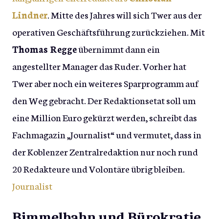
Lindner
. Mitte des Jahres will sich Twer aus der
operativen Geschäftsführung zurückziehen. Mit
Thomas Regge
übernimmt dann ein
angestellter Manager das Ruder. Vorher hat
Twer aber noch ein weiteres Sparprogramm auf
den Weg gebracht. Der Redaktionsetat soll um
eine Million Euro gekürzt werden, schreibt das
Fachmagazin „Journalist“ und vermutet, dass in
der Koblenzer Zentralredaktion nur noch rund
20 Redakteure und Volontäre übrig bleiben.
Journalist
Bimmelbahn und Bürokratie