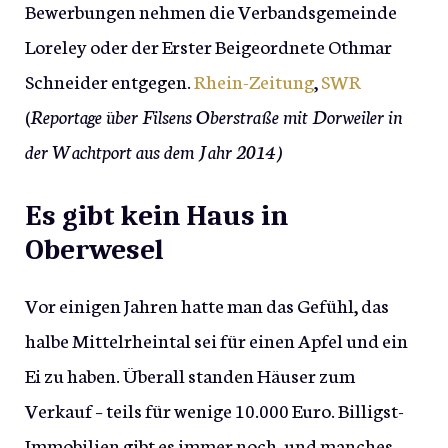
Bewerbungen nehmen die Verbandsgemeinde
Loreley oder der Erster Beigeordnete Othmar
Schneider entgegen.
Rhein-Zeitung
,
SWR
(
Reportage über Filsens Oberstraße mit Dorweiler in
der Wachtport aus dem Jahr 2014)
Es gibt kein Haus in
Oberwesel
Vor einigen Jahren hatte man das Gefühl, das
halbe Mittelrheintal sei für einen Apfel und ein
Ei zu haben. Überall standen Häuser zum
Verkauf – teils für wenige 10.000 Euro. Billigst-
Immobilien gibt es immer noch, und manches