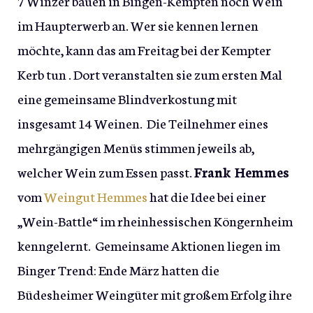
7 Winzer bauen in Bingen-Kempten noch Wein
im Haupterwerb an. Wer sie kennen lernen
möchte, kann das am Freitag bei der Kempter
Kerb tun . Dort veranstalten sie zum ersten Mal
eine gemeinsame Blindverkostung mit
insgesamt 14 Weinen. Die Teilnehmer eines
mehrgängigen Menüs stimmen jeweils ab,
welcher Wein zum Essen passt.
Frank Hemmes
vom
Weingut Hemmes
hat die Idee bei einer
„Wein-Battle“ im rheinhessischen Köngernheim
kenngelernt. Gemeinsame Aktionen liegen im
Binger Trend: Ende März hatten die
Büdesheimer Weingüter mit großem Erfolg ihre