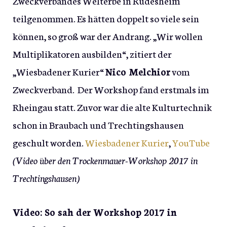
Zweckverbandes Welterbe in Rüdesheim
teilgenommen. Es hätten doppelt so viele sein
können, so groß war der Andrang. „Wir wollen
Multiplikatoren ausbilden“, zitiert der
„Wiesbadener Kurier“
Nico Melchior
vom
Zweckverband. Der Workshop fand erstmals im
Rheingau statt. Zuvor war die alte Kulturtechnik
schon in Braubach und Trechtingshausen
geschult worden.
Wiesbadener Kurier
,
YouTube
(Video über den Trockenmauer-Workshop 2017 in
Trechtingshausen)
Video: So sah der Workshop 2017 in