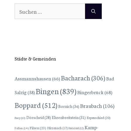
Suchen
nach:
Städte & Gemeinden
Bacharach
(306)
Assmannshausen
(66)
Bad
Bingen
(839)
Bingerbrück
(68)
Salzig
(58)
Boppard
(512)
Braubach
(106)
Bornich
(34)
Dörscheid
(28)
Ehrenbreitstein
(31)
Espenschied
(20)
Brey
(13)
Kamp-
Filsen
(23)
Hirzenach
(17)
Fellen
(14)
Holzfeld
(12)