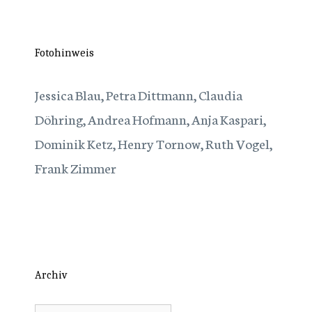
Fotohinweis
Jessica Blau, Petra Dittmann, Claudia
Döhring, Andrea Hofmann, Anja Kaspari,
Dominik Ketz, Henry Tornow, Ruth Vogel,
Frank Zimmer
Archiv