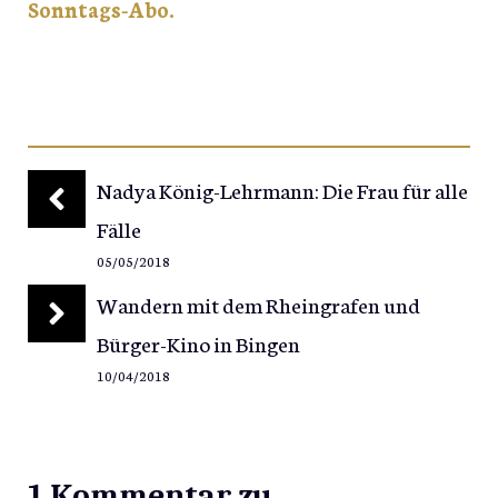
Sonntags-Abo.
Nadya König-Lehrmann: Die Frau für alle
Fälle
05/05/2018
Wandern mit dem Rheingrafen und
Bürger-Kino in Bingen
10/04/2018
1 Kommentar zu