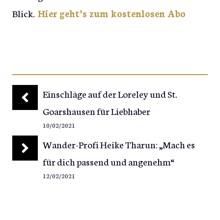
Blick.
Hier geht’s zum kostenlosen Abo
Einschläge auf der Loreley und St.
Goarshausen für Liebhaber
10/02/2021
Wander-Profi Heike Tharun: „Mach es
für dich passend und angenehm“
12/02/2021