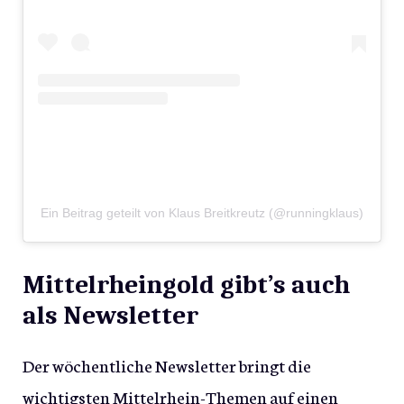
Ein Beitrag geteilt von Klaus Breitkreutz (@runningklaus)
Mittelrheingold gibt’s auch
als Newsletter
Der wöchentliche Newsletter bringt die
wichtigsten Mittelrhein-Themen auf einen