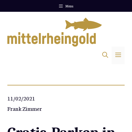
Zum
Menu
Inhalt
springen
Me
11/02/2021
Frank Zimmer