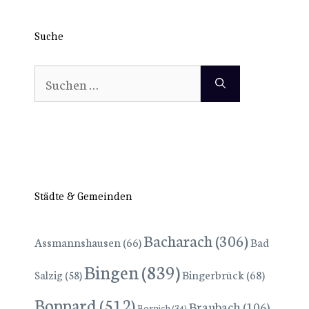
Suche
Suchen
nach:
Städte & Gemeinden
Bacharach
(306)
Assmannshausen
(66)
Bad
Bingen
(839)
Bingerbrück
(68)
Salzig
(58)
Boppard
(512)
Braubach
(106)
Bornich
(34)