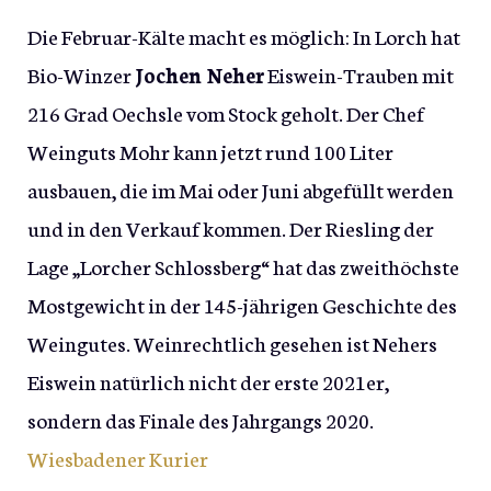
Die Februar-Kälte macht es möglich: In Lorch hat
Bio-Winzer
Jochen Neher
Eiswein-Trauben mit
216 Grad Oechsle vom Stock geholt. Der Chef
Weinguts Mohr kann jetzt rund 100 Liter
ausbauen, die im Mai oder Juni abgefüllt werden
und in den Verkauf kommen. Der Riesling der
Lage „Lorcher Schlossberg“ hat das zweithöchste
Mostgewicht in der 145-jährigen Geschichte des
Weingutes. Weinrechtlich gesehen ist Nehers
Eiswein natürlich nicht der erste 2021er,
sondern das Finale des Jahrgangs 2020.
Wiesbadener Kurier