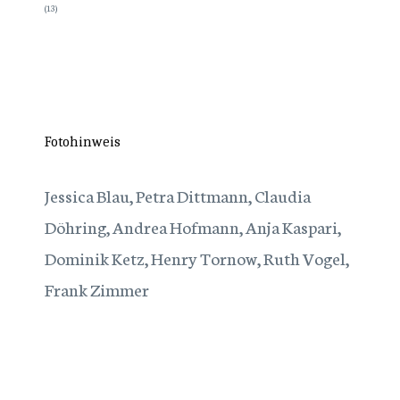
(13)
Fotohinweis
Jessica Blau, Petra Dittmann, Claudia
Döhring, Andrea Hofmann, Anja Kaspari,
Dominik Ketz, Henry Tornow, Ruth Vogel,
Frank Zimmer