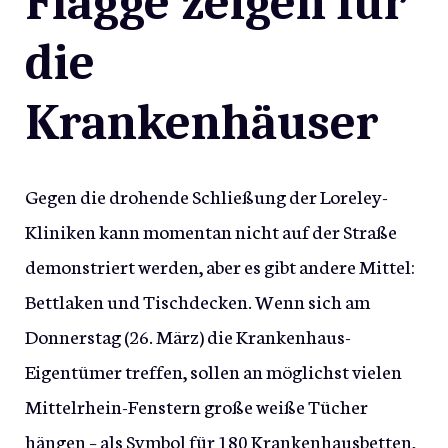
Flagge zeigen für
die
Krankenhäuser
Gegen die drohende Schließung der Loreley-
Kliniken kann momentan nicht auf der Straße
demonstriert werden, aber es gibt andere Mittel:
Bettlaken und Tischdecken. Wenn sich am
Donnerstag (26. März) die Krankenhaus-
Eigentümer treffen, sollen an möglichst vielen
Mittelrhein-Fenstern große weiße Tücher
hängen – als Symbol für 180 Krankenhausbetten,