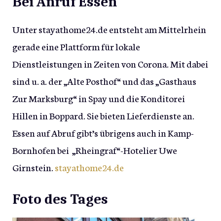
Bei Anruf Essen
Unter stayathome24.de entsteht am Mittelrhein
gerade eine Plattform für lokale
Dienstleistungen in Zeiten von Corona. Mit dabei
sind u. a. der „Alte Posthof“ und das „Gasthaus
Zur Marksburg“ in Spay und die Konditorei
Hillen in Boppard. Sie bieten Lieferdienste an.
Essen auf Abruf gibt’s übrigens auch in Kamp-
Bornhofen bei „Rheingraf“-Hotelier Uwe
Girnstein.
stayathome24.de
Foto des Tages