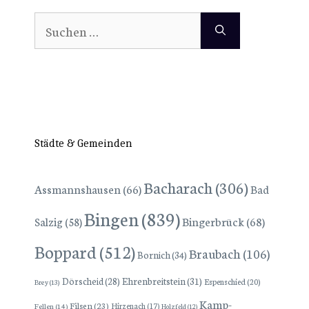
Suchen
nach:
Städte & Gemeinden
Bacharach
(306)
Assmannshausen
(66)
Bad
Bingen
(839)
Bingerbrück
(68)
Salzig
(58)
Boppard
(512)
Braubach
(106)
Bornich
(34)
Dörscheid
(28)
Ehrenbreitstein
(31)
Espenschied
(20)
Brey
(13)
Kamp-
Filsen
(23)
Hirzenach
(17)
Fellen
(14)
Holzfeld
(12)