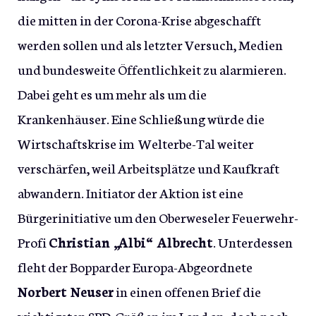
die mitten in der Corona-Krise abgeschafft
werden sollen und als letzter Versuch, Medien
und bundesweite Öffentlichkeit zu alarmieren.
Dabei geht es um mehr als um die
Krankenhäuser. Eine Schließung würde die
Wirtschaftskrise im Welterbe-Tal weiter
verschärfen, weil Arbeitsplätze und Kaufkraft
abwandern. Initiator der Aktion ist eine
Bürgerinitiative um den Oberweseler Feuerwehr-
Profi
Christian „Albi“ Albrecht
. Unterdessen
fleht der Bopparder Europa-Abgeordnete
Norbert Neuser
in einen offenen Brief die
wichtigsten SPD-Größen im Land an, doch noch