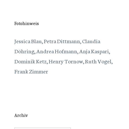
Fotohinweis
Jessica Blau, Petra Dittmann, Claudia
Döhring, Andrea Hofmann, Anja Kaspari,
Dominik Ketz, Henry Tornow, Ruth Vogel,
Frank Zimmer
Archiv