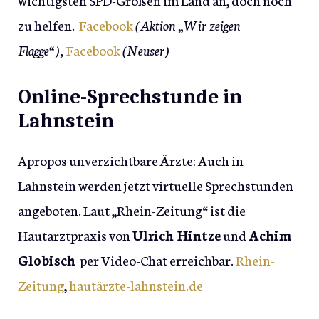
zu helfen.
Facebook
(Aktion „Wir zeigen
Flagge“),
Facebook
(Neuser)
Online-Sprechstunde in
Lahnstein
Apropos unverzichtbare Ärzte: Auch in
Lahnstein werden jetzt virtuelle Sprechstunden
angeboten. Laut „Rhein-Zeitung“ ist die
Hautarztpraxis von
Ulrich Hintze
und
Achim
Globisch
per Video-Chat erreichbar.
Rhein-
Zeitung
,
hautärzte-lahnstein.de