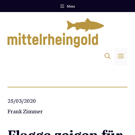
Zum
Menu
Inhalt
springen
Me
25/03/2020
Frank Zimmer