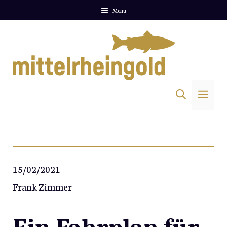
Zum
Menu
Inhalt
springen
Me
15/02/2021
Frank Zimmer