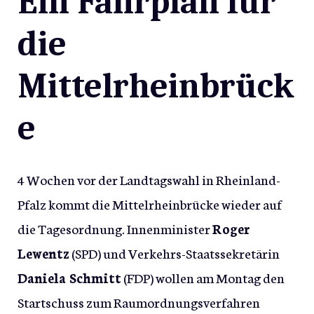
Ein Fahrplan für
die
Mittelrheinbrück
e
4 Wochen vor der Landtagswahl in Rheinland-
Pfalz kommt die Mittelrheinbrücke wieder auf
die Tagesordnung. Innenminister
Roger
Lewentz
(SPD) und Verkehrs-Staatssekretärin
Daniela Schmitt
(FDP) wollen am Montag den
Startschuss zum Raumordnungsverfahren