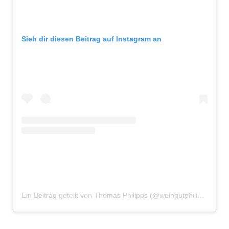
Sieh dir diesen Beitrag auf Instagram an
Ein Beitrag geteilt von Thomas Philipps (@weingutphilippsmuehle)