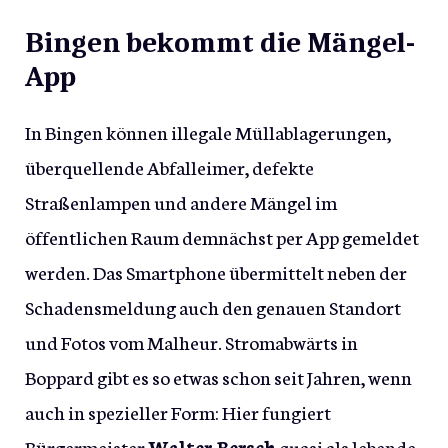
Bingen bekommt die Mängel-
App
In Bingen können illegale Müllablagerungen,
überquellende Abfalleimer, defekte
Straßenlampen und andere Mängel im
öffentlichen Raum demnächst per App gemeldet
werden. Das Smartphone übermittelt neben der
Schadensmeldung auch den genauen Standort
und Fotos vom Malheur. Stromabwärts in
Boppard gibt es so etwas schon seit Jahren, wenn
auch in spezieller Form: Hier fungiert
Bürgermeister
Walter Bersch
quasi als lebende