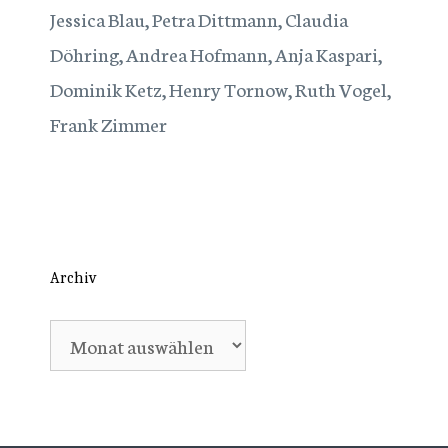
Jessica Blau, Petra Dittmann, Claudia
Döhring, Andrea Hofmann, Anja Kaspari,
Dominik Ketz, Henry Tornow, Ruth Vogel,
Frank Zimmer
Archiv
Archiv