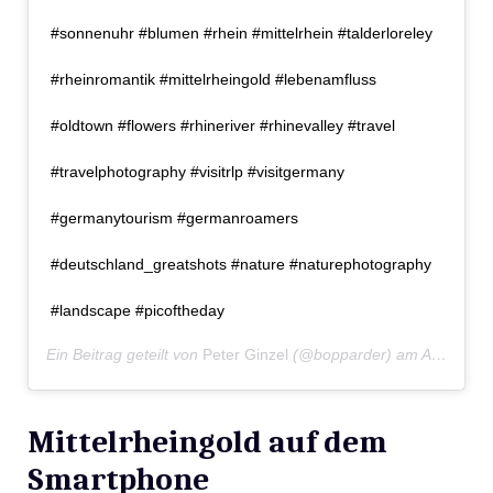
#sonnenuhr #blumen #rhein #mittelrhein #talderloreley
#rheinromantik #mittelrheingold #lebenamfluss
#oldtown #flowers #rhineriver #rhinevalley #travel
#travelphotography #visitrlp #visitgermany
#germanytourism #germanroamers
#deutschland_greatshots #nature #naturephotography
#landscape #picoftheday
Ein Beitrag geteilt von
Peter Ginzel
(@bopparder) am
Apr 10, 2019 um 9:23 PDT
Mittelrheingold auf dem
Smartphone