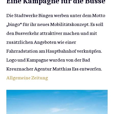
Eine Kampagne für die Busse
Die Stadtwerke Bingen werben unter dem Motto
„bingo“ für ihr neues Mobilitätskonzept. Es soll
den Busverkehr attraktiver machen und mit
zusätzlichen Angeboten wie einer
Fahrradstation am Hauptbahnhof verknüpfen.
Logo und Kampagne wurden von der Bad
Kreuznacher Agentur Matthias Ess entworfen.
Allgemeine Zeitung