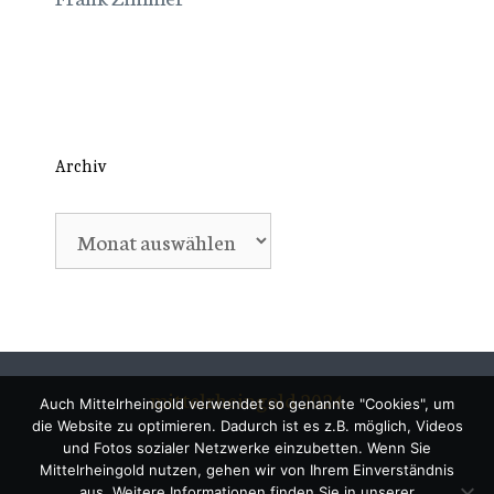
Archiv
Archiv
mittelrheingold 2024
Auch Mittelrheingold verwendet so genannte "Cookies", um
die Website zu optimieren. Dadurch ist es z.B. möglich, Videos
und Fotos sozialer Netzwerke einzubetten. Wenn Sie
Mittelrheingold nutzen, gehen wir von Ihrem Einverständnis
aus. Weitere Informationen finden Sie in unserer