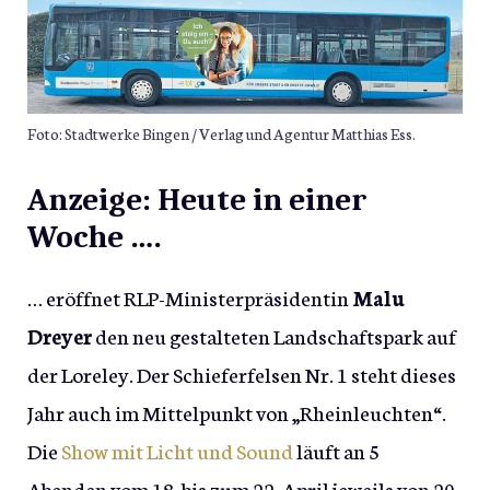
Foto: Stadtwerke Bingen / Verlag und Agentur Matthias Ess.
Anzeige: Heute in einer
Woche ….
… eröffnet RLP-Ministerpräsidentin
Malu
Dreyer
den neu gestalteten Landschaftspark auf
der Loreley. Der Schieferfelsen Nr. 1 steht dieses
Jahr auch im Mittelpunkt von „Rheinleuchten“.
Die
Show mit Licht und Sound
läuft an 5
Abenden vom 18. bis zum 22. April jeweils von 20