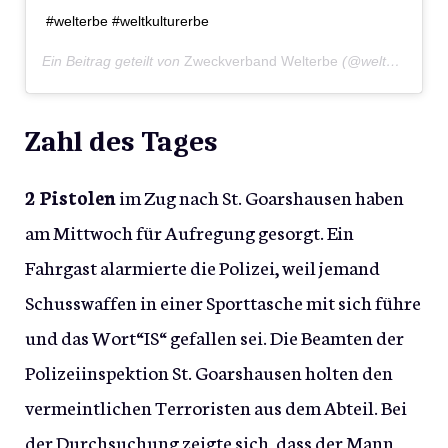
#welterbe #weltkulturerbe
Ein Beitrag geteilt von
Zweckverband Welterbe
(@welterbe_bote) am
Zahl des Tages
2 Pistolen
im Zug nach St. Goarshausen haben
am Mittwoch für Aufregung gesorgt. Ein
Fahrgast alarmierte die Polizei, weil jemand
Schusswaffen in einer Sporttasche mit sich führe
und das Wort“IS“ gefallen sei. Die Beamten der
Polizeiinspektion St. Goarshausen holten den
vermeintlichen Terroristen aus dem Abteil. Bei
der Durchsuchung zeigte sich, dass der Mann