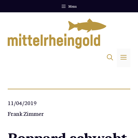
Zum
Menu
Inhalt
springen
Me
11/04/2019
Frank Zimmer