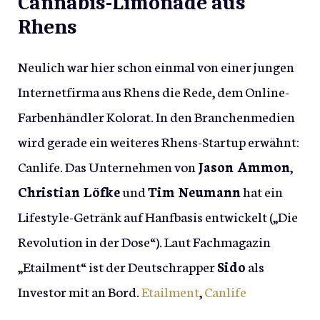
Cannabis-Limonade aus
Rhens
Neulich war hier schon einmal von einer jungen
Internetfirma aus Rhens die Rede, dem Online-
Farbenhändler Kolorat. In den Branchenmedien
wird gerade ein weiteres Rhens-Startup erwähnt:
Canlife. Das Unternehmen von
Jason Ammon
,
Christian Löfke
und
Tim Neumann
hat ein
Lifestyle-Getränk auf Hanfbasis entwickelt („Die
Revolution in der Dose“). Laut Fachmagazin
„Etailment“ ist der Deutschrapper
Sido
als
Investor mit an Bord.
Etailment
,
Canlife