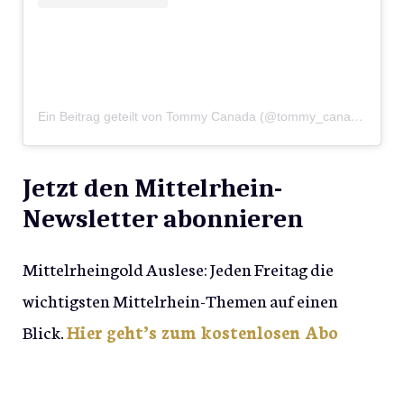
Ein Beitrag geteilt von Tommy Canada (@tommy_canada_moba_zimmer)
Jetzt den Mittelrhein-
Newsletter abonnieren
Mittelrheingold Auslese: Jeden Freitag die
wichtigsten Mittelrhein-Themen auf einen
Blick.
Hier geht’s zum kostenlosen Abo