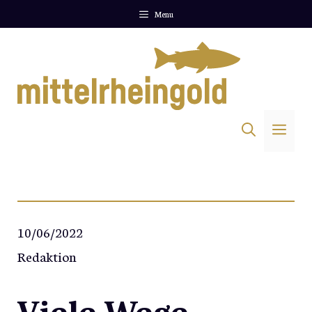
Zum
Menu
Inhalt
springen
Me
10/06/2022
Redaktion