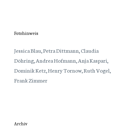
Fotohinweis
Jessica Blau, Petra Dittmann, Claudia
Döhring, Andrea Hofmann, Anja Kaspari,
Dominik Ketz, Henry Tornow, Ruth Vogel,
Frank Zimmer
Archiv