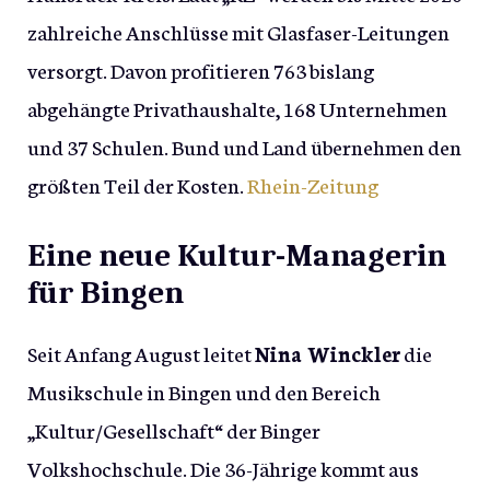
zahlreiche Anschlüsse mit Glasfaser-Leitungen
versorgt. Davon profitieren 763 bislang
abgehängte Privathaushalte, 168 Unternehmen
und 37 Schulen. Bund und Land übernehmen den
größten Teil der Kosten.
Rhein-Zeitung
Eine neue Kultur-Managerin
für Bingen
Seit Anfang August leitet
Nina Winckler
die
Musikschule in Bingen und den Bereich
„Kultur/Gesellschaft“ der Binger
Volkshochschule. Die 36-Jährige kommt aus