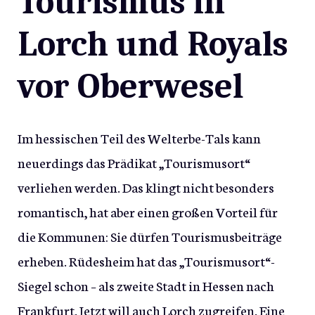
Tourismus in
Lorch und Royals
vor Oberwesel
Im hessischen Teil des Welterbe-Tals kann
neuerdings das Prädikat „Tourismusort“
verliehen werden. Das klingt nicht besonders
romantisch, hat aber einen großen Vorteil für
die Kommunen: Sie dürfen Tourismusbeiträge
erheben. Rüdesheim hat das „Tourismusort“-
Siegel schon – als zweite Stadt in Hessen nach
Frankfurt. Jetzt will auch Lorch zugreifen. Eine