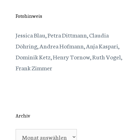
Fotohinweis
Jessica Blau, Petra Dittmann, Claudia
Döhring, Andrea Hofmann, Anja Kaspari,
Dominik Ketz, Henry Tornow, Ruth Vogel,
Frank Zimmer
Archiv
Archiv