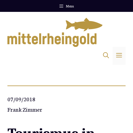
Zum
Menu
Inhalt
springen
Me
07/09/2018
Frank Zimmer