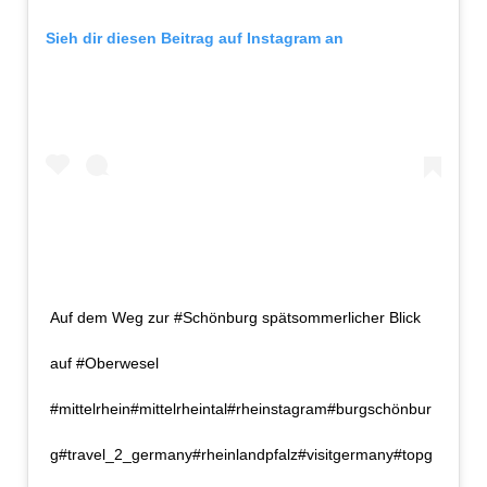
Sieh dir diesen Beitrag auf Instagram an
Auf dem Weg zur #Schönburg spätsommerlicher Blick
auf #Oberwesel
#mittelrhein#mittelrheintal#rheinstagram#burgschönbur
g#travel_2_germany#rheinlandpfalz#visitgermany#topg