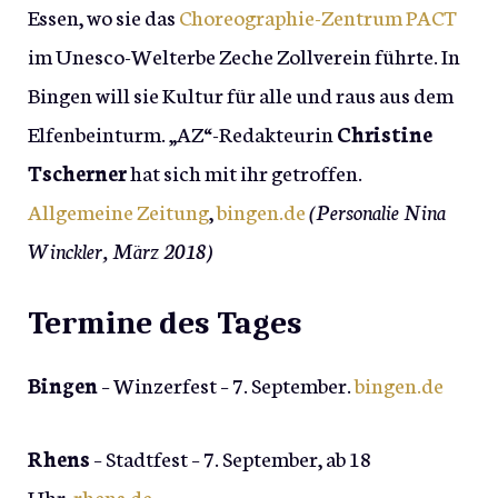
Essen, wo sie das
Choreographie-Zentrum PACT
im Unesco-Welterbe Zeche Zollverein führte. In
Bingen will sie Kultur für alle und raus aus dem
Elfenbeinturm. „AZ“-Redakteurin
Christine
Tscherner
hat sich mit ihr getroffen.
Allgemeine Zeitung
,
bingen.de
(Personalie Nina
Winckler, März 2018)
Termine des Tages
Bingen
– Winzerfest – 7. September.
bingen.de
Rhens
– Stadtfest – 7. September, ab 18
Uhr.
rhens.de