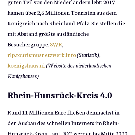
guten Teil von den Niederländern lebt: 2017
kamen über 2,6 Millionen Touristen aus dem
Königreich nach Rheinland-Pfalz. Sie stellen die
mit Abstand größte ausländische
Besuchergruppe.
SWR
,
rlp.tourismusnetzwerk.info
(Statistik),
koenigshaus.nl
(Website des niederländischen
Königshauses)
Rhein-Hunsrück-Kreis 4.0
Rund 11 Millionen Euro fließen demnächst in
den Ausbau des schnellen Internets im Rhein-
Hunsrück-Kreis. Laut „RZ“ werden bis Mitte 2020