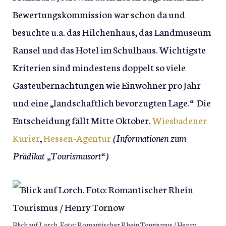
Bewertungskommission war schon da und
besuchte u.a. das Hilchenhaus, das Landmuseum
Ransel und das Hotel im Schulhaus. Wichtigste
Kriterien sind mindestens doppelt so viele
Gästeübernachtungen wie Einwohner pro Jahr
und eine „landschaftlich bevorzugten Lage.“ Die
Entscheidung fällt Mitte Oktober.
Wiesbadener
Kurier
,
Hessen-Agentur
(Informationen zum
Prädikat „Tourismusort“)
Blick auf Lorch. Foto: Romantischer Rhein Tourismus / Henry