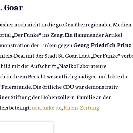
. Goar
 bisher noch nicht in die großen überregionalen Medien
Portal „Der Funke“ ins Zeug. Ein flammender Artikel
emonstration der Linken gegen
Georg Friedrich Prinz
els-Deal mit der Stadt St. Goar. Laut „Der Funke“ verb
child mit der Aufschrift „Nazikollaborateure
ch in ihrem Bericht wesentlich gnädiger und lobte die
“ Feierstunde. Die örtliche CDU war demonstrativ
 einer Stiftung der Hohenzollern-Familie an den
els beteiligt.
derfunke.de
,
Rhein-Zeitung