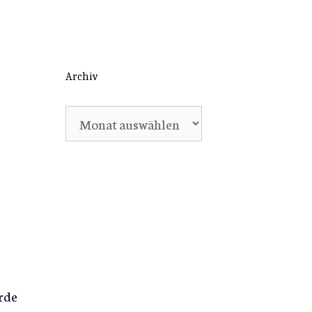
Archiv
Archiv
rde