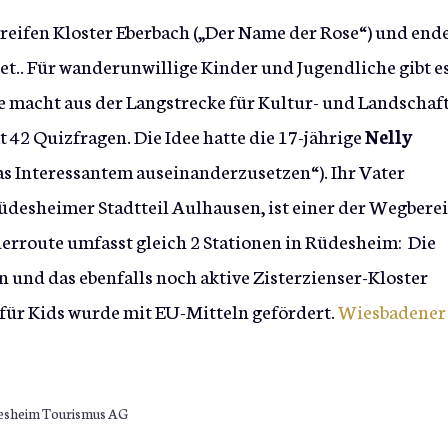
reifen Kloster Eberbach („Der Name der Rose“) und end
t.. Für wanderunwillige Kinder und Jugendliche gibt es
Sie macht aus der Langstrecke für Kultur- und Landschaft
 42 Quizfragen. Die Idee hatte die 17-jährige
Nelly
as Interessantem auseinanderzusetzen“). Ihr Vater
desheimer Stadtteil Aulhausen, ist einer der Wegberei
erroute umfasst gleich 2 Stationen in Rüdesheim: Die
n und das ebenfalls noch aktive Zisterzienser-Kloster
 für Kids wurde mit EU-Mitteln gefördert.
Wiesbadener
üdesheim Tourismus AG