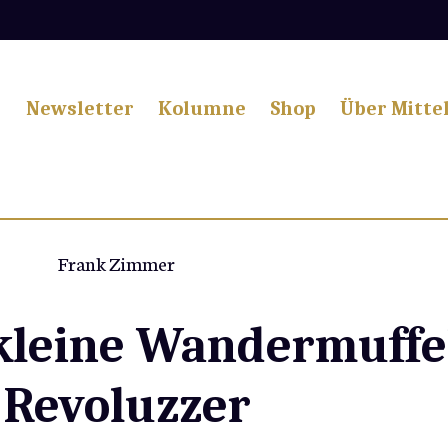
Newsletter
Kolumne
Shop
Über Mitte
Frank Zimmer
kleine Wandermuffe
r Revoluzzer