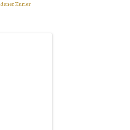
dener Kurier