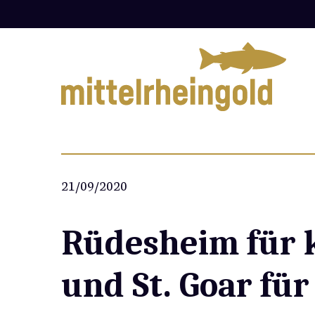
Zum
Inhalt
springen
21/09/2020
Rüdesheim für 
und St. Goar fü