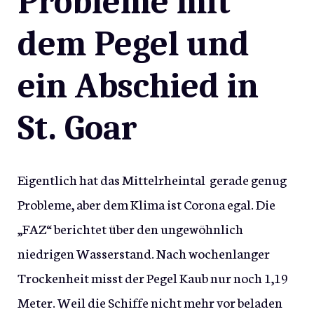
Probleme mit
dem Pegel und
ein Abschied in
St. Goar
Eigentlich hat das Mittelrheintal gerade genug
Probleme, aber dem Klima ist Corona egal. Die
„FAZ“ berichtet über den ungewöhnlich
niedrigen Wasserstand. Nach wochenlanger
Trockenheit misst der Pegel Kaub nur noch 1,19
Meter. Weil die Schiffe nicht mehr vor beladen