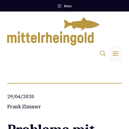
Zum
Menu
Inhalt
springen
Me
29/04/2020
Frank Zimmer