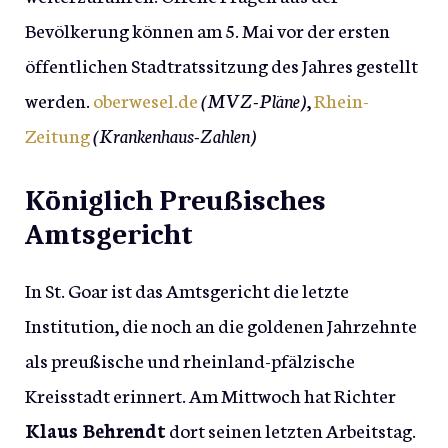
Bevölkerung können am 5. Mai vor der ersten
öffentlichen Stadtratssitzung des Jahres gestellt
werden.
oberwesel.de
(MVZ-Pläne)
,
Rhein-
Zeitung
(Krankenhaus-Zahlen)
Königlich Preußisches
Amtsgericht
In St. Goar ist das Amtsgericht die letzte
Institution, die noch an die goldenen Jahrzehnte
als preußische und rheinland-pfälzische
Kreisstadt erinnert. Am Mittwoch hat Richter
Klaus Behrendt
dort seinen letzten Arbeitstag.