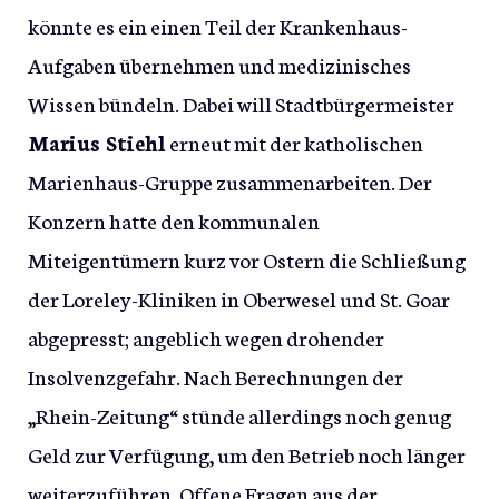
könnte es ein einen Teil der Krankenhaus-
Aufgaben übernehmen und medizinisches
Wissen bündeln. Dabei will Stadtbürgermeister
Marius Stiehl
erneut mit der katholischen
Marienhaus-Gruppe zusammenarbeiten. Der
Konzern hatte den kommunalen
Miteigentümern kurz vor Ostern die Schließung
der Loreley-Kliniken in Oberwesel und St. Goar
abgepresst; angeblich wegen drohender
Insolvenzgefahr. Nach Berechnungen der
„Rhein-Zeitung“ stünde allerdings noch genug
Geld zur Verfügung, um den Betrieb noch länger
weiterzuführen. Offene Fragen aus der