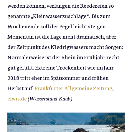
werden können, verlangen die Reedereien so
genannte „Kleinwasserzuschläge“. Bis zum
Wochenende soll der Pegel leicht steigen.
Momentan ist die Lage nicht dramatisch, aber
der Zeitpunkt des Niedrigwassers macht Sorgen:
Normalerweise ist der Rhein im Frühjahr recht
gut gefüllt. Extreme Trockenheit wie im Jahr
2018 tritt eher im Spätsommer und frühen
Herbst auf.
Frankfurter Allgemeine Zeitung
,
elwis.de
(Wasserstand Kaub)