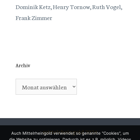
Dominik Ketz, Henry Tornow, Ruth Vogel,
Frank Zimmer
Archiv
Archiv
mittelrheingold 2024
Auch Mittelrheingold verwendet so genannte "Cookies", um
die Website zu optimieren. Dadurch ist es z.B. möglich, Videos