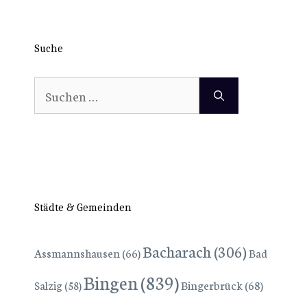
Suche
Suchen
nach:
Städte & Gemeinden
Bacharach
(306)
Assmannshausen
(66)
Bad
Bingen
(839)
Bingerbrück
(68)
Salzig
(58)