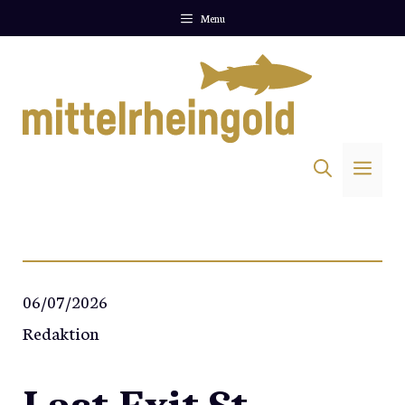
Zum
Menu
Inhalt
springen
Me
06/07/2026
Redaktion