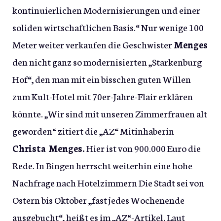
kontinuierlichen Modernisierungen und einer
soliden wirtschaftlichen Basis.“ Nur wenige 100
Meter weiter verkaufen die Geschwister
Menges
den nicht ganz so modernisierten „Starkenburg
Hof“, den man mit ein bisschen guten Willen
zum Kult-Hotel mit 70er-Jahre-Flair erklären
könnte. „Wir sind mit unseren Zimmerfrauen alt
geworden“ zitiert die „AZ“ Mitinhaberin
Christa Menges.
Hier ist von 900.000 Euro die
Rede. In Bingen herrscht weiterhin eine hohe
Nachfrage nach Hotelzimmern Die Stadt sei von
Ostern bis Oktober „fast jedes Wochenende
ausgebucht“, heißt es im „AZ“-Artikel. Laut