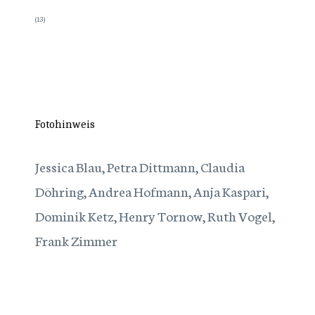
(13)
Fotohinweis
Jessica Blau, Petra Dittmann, Claudia
Döhring, Andrea Hofmann, Anja Kaspari,
Dominik Ketz, Henry Tornow, Ruth Vogel,
Frank Zimmer