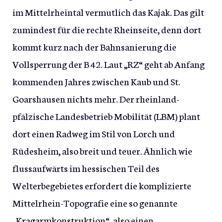
im Mittelrheintal vermutlich das Kajak. Das gilt
zumindest für die rechte Rheinseite, denn dort
kommt kurz nach der Bahnsanierung die
Vollsperrung der B 42. Laut „RZ“ geht ab Anfang
kommenden Jahres zwischen Kaub und St.
Goarshausen nichts mehr. Der rheinland-
pfälzische Landesbetrieb Mobilität (LBM) plant
dort einen Radweg im Stil von Lorch und
Rüdesheim, also breit und teuer. Ähnlich wie
flussaufwärts im hessischen Teil des
Welterbegebietes erfordert die komplizierte
Mittelrhein-Topografie eine so genannte
„Kragarmkonstruktion“, also einen