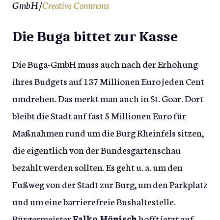
GmbH/
Creative Commons
Die Buga bittet zur Kasse
Die Buga-GmbH muss auch nach der Erhöhung
ihres Budgets auf 137 Millionen Euro jeden Cent
umdrehen. Das merkt man auch in St. Goar. Dort
bleibt die Stadt auf fast 5 Millionen Euro für
Maßnahmen rund um die Burg Rheinfels sitzen,
die eigentlich von der Bundesgartenschau
bezahlt werden sollten. Es geht u. a. um den
Fußweg von der Stadt zur Burg, um den Parkplatz
und um eine barrierefreie Bushaltestelle.
Bürgermeister
Falko Hönisch
hofft jetzt auf