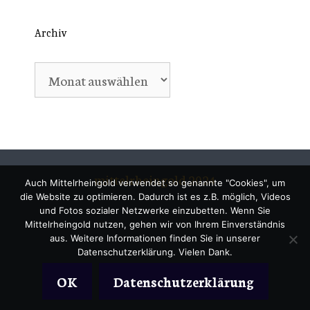
Archiv
Archiv
mittelrheingold 2024
Auch Mittelrheingold verwendet so genannte "Cookies", um
die Website zu optimieren. Dadurch ist es z.B. möglich, Videos
und Fotos sozialer Netzwerke einzubetten. Wenn Sie
Mittelrheingold nutzen, gehen wir von Ihrem Einverständnis
aus. Weitere Informationen finden Sie in unserer
Datenschutzerklärung. Vielen Dank.
OK
Datenschutzerklärung