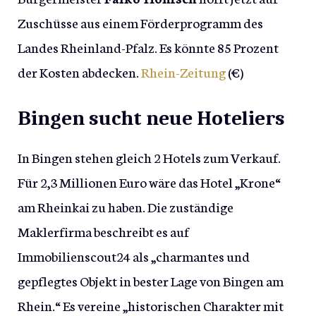
Zuschüsse aus einem Förderprogramm des
Landes Rheinland-Pfalz. Es könnte 85 Prozent
der Kosten abdecken.
Rhein-Zeitung
(€)
Bingen sucht neue Hoteliers
In Bingen stehen gleich 2 Hotels zum Verkauf.
Für 2,3 Millionen Euro wäre das Hotel „Krone“
am Rheinkai zu haben. Die zuständige
Maklerfirma beschreibt es auf
Immobilienscout24 als „charmantes und
gepflegtes Objekt in bester Lage von Bingen am
Rhein.“ Es vereine „historischen Charakter mit