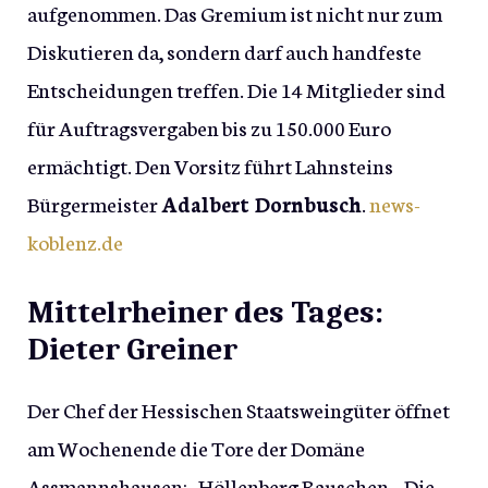
aufgenommen. Das Gremium ist nicht nur zum
Diskutieren da, sondern darf auch handfeste
Entscheidungen treffen. Die 14 Mitglieder sind
für Auftragsvergaben bis zu 150.000 Euro
ermächtigt. Den Vorsitz führt Lahnsteins
Bürgermeister
Adalbert Dornbusch
.
news-
koblenz.de
Mittelrheiner des Tages:
Dieter Greiner
Der Chef der Hessischen Staatsweingüter öffnet
am Wochenende die Tore der Domäne
Assmannshausen: „Höllenberg Rauschen – Die