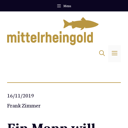
Zum
Menu
Inhalt
springen
Me
16/11/2019
Frank Zimmer