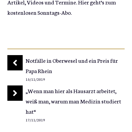
Artikel, Videos und Termine. Hier geht’s zum
kostenlosen Sonntags-Abo.
Notfälle in Oberwesel und ein Preis für
Papa Rhein
15/11/2019
„Wenn man hier als Hausarzt arbeitet,
weiß man, warum man Medizin studiert
hat“
17/11/2019