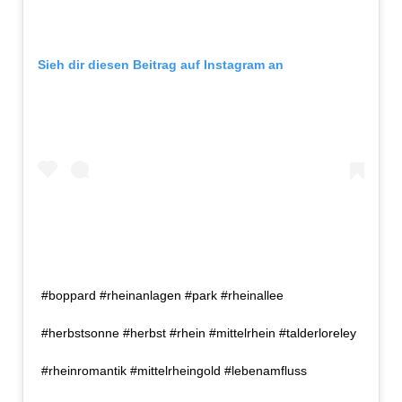
Sieh dir diesen Beitrag auf Instagram an
#boppard #rheinanlagen #park #rheinallee
#herbstsonne #herbst #rhein #mittelrhein #talderloreley
#rheinromantik #mittelrheingold #lebenamfluss