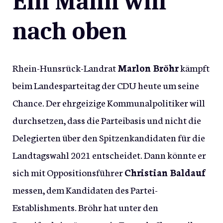
Ein Mann will
nach oben
Rhein-Hunsrück-Landrat
Marlon Bröhr
kämpft
beim Landesparteitag der CDU heute um seine
Chance. Der ehrgeizige Kommunalpolitiker will
durchsetzen, dass die Parteibasis und nicht die
Delegierten über den Spitzenkandidaten für die
Landtagswahl 2021 entscheidet. Dann könnte er
sich mit Oppositionsführer
Christian Baldauf
messen, dem Kandidaten des Partei-
Establishments. Bröhr hat unter den