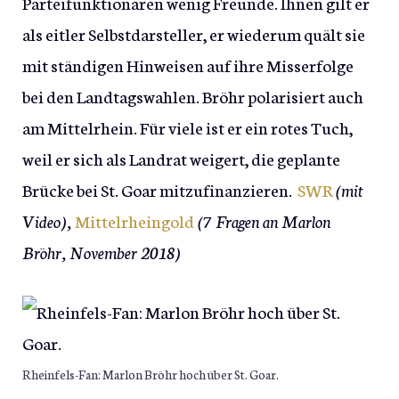
Parteifunktionären wenig Freunde. Ihnen gilt er
als eitler Selbstdarsteller, er wiederum quält sie
mit ständigen Hinweisen auf ihre Misserfolge
bei den Landtagswahlen. Bröhr polarisiert auch
am Mittelrhein. Für viele ist er ein rotes Tuch,
weil er sich als Landrat weigert, die geplante
Brücke bei St. Goar mitzufinanzieren.
SWR
(mit
Video),
Mittelrheingold
(7 Fragen an Marlon
Bröhr, November 2018)
Rheinfels-Fan: Marlon Bröhr hoch über St. Goar.