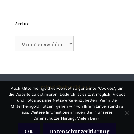
Archiv
Archiv
mittelrheingold 2024
Auch Mittelrheingold verwendet so genannte "Cookies", um
die Website zu optimieren. Dadurch ist es z.B. möglich, Videos
und Fotos sozialer Netzwerke einzubetten. Wenn Sie
Mittelrheingold nutzen, gehen wir von Ihrem Einverständnis
aus. Weitere Informationen finden Sie in unserer
Datenschutzerklärung. Vielen Dank.
OK
Datenschutzerklärung