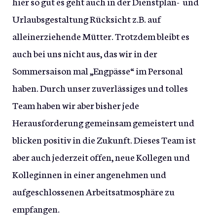
hier so gut es geht auch in der Dienstplan- und
Urlaubsgestaltung Rücksicht z.B. auf
alleinerziehende Mütter. Trotzdem bleibt es
auch bei uns nicht aus, das wir in der
Sommersaison mal „Engpässe“ im Personal
haben. Durch unser zuverlässiges und tolles
Team haben wir aber bisher jede
Herausforderung gemeinsam gemeistert und
blicken positiv in die Zukunft. Dieses Team ist
aber auch jederzeit offen, neue Kollegen und
Kolleginnen in einer angenehmen und
aufgeschlossenen Arbeitsatmosphäre zu
empfangen.