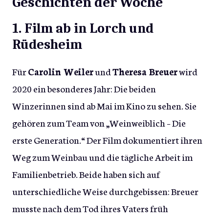
Geschichten der Woche
1. Film ab in Lorch und
Rüdesheim
Für
Carolin Weiler
und
Theresa Breuer
wird
2020 ein besonderes Jahr: Die beiden
Winzerinnen sind ab Mai im Kino zu sehen. Sie
gehören zum Team von „Weinweiblich – Die
erste Generation.“ Der Film dokumentiert ihren
Weg zum Weinbau und die tägliche Arbeit im
Familienbetrieb. Beide haben sich auf
unterschiedliche Weise durchgebissen: Breuer
musste nach dem Tod ihres Vaters früh