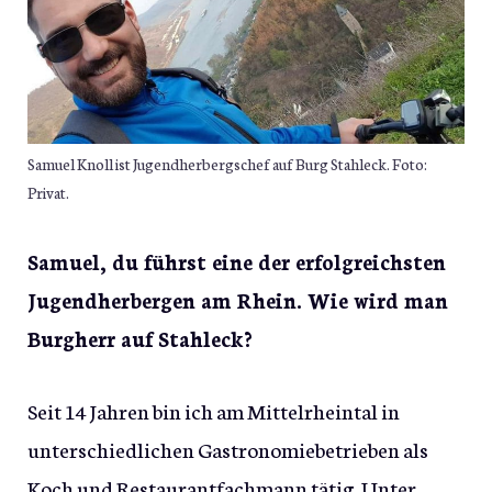
Samuel Knoll ist Jugendherbergschef auf Burg Stahleck. Foto:
Privat.
Samuel, du führst eine der erfolgreichsten
Jugendherbergen am Rhein. Wie wird man
Burgherr auf Stahleck?
Seit 14 Jahren bin ich am Mittelrheintal in
unterschiedlichen Gastronomiebetrieben als
Koch und Restaurantfachmann tätig. Unter