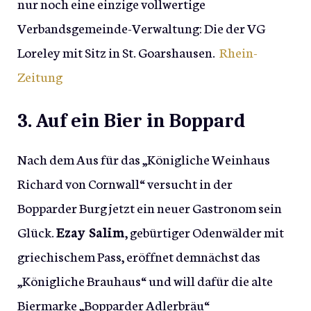
nur noch eine einzige vollwertige
Verbandsgemeinde-Verwaltung: Die der VG
Loreley mit Sitz in St. Goarshausen.
Rhein-
Zeitung
3. Auf ein Bier in Boppard
Nach dem Aus für das „Königliche Weinhaus
Richard von Cornwall“ versucht in der
Bopparder Burg jetzt ein neuer Gastronom sein
Glück.
Ezay Salim
, gebürtiger Odenwälder mit
griechischem Pass, eröffnet demnächst das
„Königliche Brauhaus“ und will dafür die alte
Biermarke „Bopparder Adlerbräu“