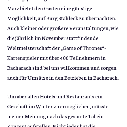
März bietet den Gästen eine günstige
Möglichkeit, auf Burg Stahleck zu übernachten.
Auch kleiner oder größere Veranstaltungen, wie
die jährlich im November stattfindende
Weltmeisterschaft der „Game of Thrones“-
Kartenspieler mit über 400 Teilnehmern in
Bacharach sind bei uns willkommen und sorgen
auch für Umsätze in den Betrieben in Bacharach.
Um aber allen Hotels und Restaurants ein
Geschäft im Winter zu ermöglichen, müsste
meiner Meinung nach das gesamte Tal ein
Konzept aufstellen. Nicht jeder hat die