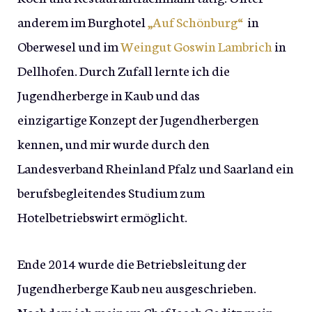
anderem im Burghotel
„Auf Schönburg“
in
Oberwesel und im
Weingut Goswin Lambrich
in
Dellhofen. Durch Zufall lernte ich die
Jugendherberge in Kaub und das
einzigartige Konzept der Jugendherbergen
kennen, und mir wurde durch den
Landesverband Rheinland Pfalz und Saarland ein
berufsbegleitendes Studium zum
Hotelbetriebswirt ermöglicht.
Ende 2014 wurde die Betriebsleitung der
Jugendherberge Kaub neu ausgeschrieben.
Nachdem ich meinem Chef Jacob Geditz mein