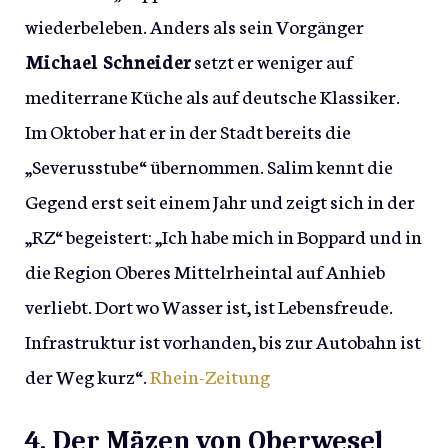
wiederbeleben. Anders als sein Vorgänger
Michael Schneider
setzt er weniger auf
mediterrane Küche als auf deutsche Klassiker.
Im Oktober hat er in der Stadt bereits die
„Severusstube“ übernommen. Salim kennt die
Gegend erst seit einem Jahr und zeigt sich in der
„RZ“ begeistert: „Ich habe mich in Boppard und in
die Region Oberes Mittelrheintal auf Anhieb
verliebt. Dort wo Wasser ist, ist Lebensfreude.
Infrastruktur ist vorhanden, bis zur Autobahn ist
der Weg kurz“.
Rhein-Zeitung
4. Der Mäzen von Oberwesel