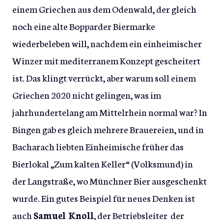
einem Griechen aus dem Odenwald, der gleich
noch eine alte Bopparder Biermarke
wiederbeleben will, nachdem ein einheimischer
Winzer mit mediterranem Konzept gescheitert
ist. Das klingt verrückt, aber warum soll einem
Griechen 2020 nicht gelingen, was im
jahrhundertelang am Mittelrhein normal war? In
Bingen gab es gleich mehrere Brauereien, und in
Bacharach liebten Einheimische früher das
Bierlokal „Zum kalten Keller“ (Volksmund) in
der Langstraße, wo Münchner Bier ausgeschenkt
wurde. Ein gutes Beispiel für neues Denken ist
auch
Samuel Knoll
, der Betriebsleiter der