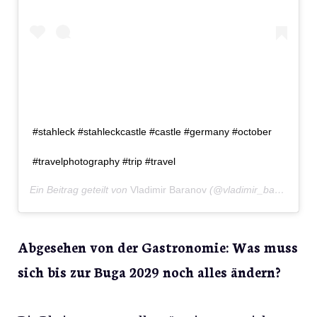
#stahleck #stahleckcastle #castle #germany #october
#travelphotography #trip #travel
Ein Beitrag geteilt von
Vladimir Baranov
(@vladimir_baranov_) am
Abgesehen von der Gastronomie: Was muss
sich bis zur Buga 2029 noch alles ändern?