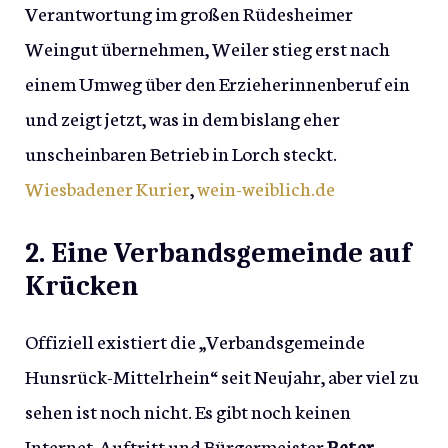
Verantwortung im großen Rüdesheimer
Weingut übernehmen, Weiler stieg erst nach
einem Umweg über den Erzieherinnenberuf ein
und zeigt jetzt, was in dem bislang eher
unscheinbaren Betrieb in Lorch steckt.
Wiesbadener Kurier
,
wein-weiblich.de
2. Eine Verbandsgemeinde auf
Krücken
Offiziell existiert die „Verbandsgemeinde
Hunsrück-Mittelrhein“ seit Neujahr, aber viel zu
sehen ist noch nicht. Es gibt noch keinen
Internet-Auftritt und Bürgermeister
Peter