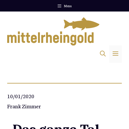
Zum
Menu
Inhalt
springen
Me
10/01/2020
Frank Zimmer