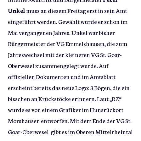
Unkel
muss an diesem Freitag erst in sein Amt
eingeführt werden. Gewählt wurde er schon im
Mai vergangenen Jahres. Unkel war bisher
Bürgermeister der VG Emmelshausen, die zum
Jahreswechsel mit der kleineren VG St. Goar-
Oberwesel zusammengelegt wurde. Auf
offiziellen Dokumenten und im Amtsblatt
erscheint bereits das neue Logo: 3 Bögen, die ein
bisschen an Krückstöcke erinnern. Laut „RZ“
wurde es von einem Grafiker im Hunsrückort
Morshausen entworfen. Mit dem Ende der VG St.
Goar-Oberwesel gibt es im Oberen Mittelrheintal