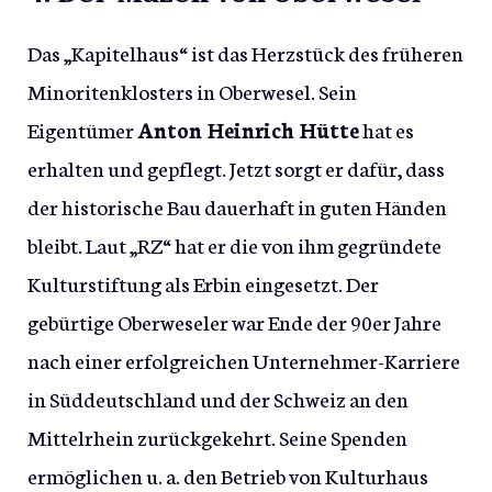
Das „Kapitelhaus“ ist das Herzstück des früheren
Minoritenklosters in Oberwesel. Sein
Eigentümer
Anton Heinrich Hütte
hat es
erhalten und gepflegt. Jetzt sorgt er dafür, dass
der historische Bau dauerhaft in guten Händen
bleibt. Laut „RZ“ hat er die von ihm gegründete
Kulturstiftung als Erbin eingesetzt. Der
gebürtige Oberweseler war Ende der 90er Jahre
nach einer erfolgreichen Unternehmer-Karriere
in Süddeutschland und der Schweiz an den
Mittelrhein zurückgekehrt. Seine Spenden
ermöglichen u. a. den Betrieb von Kulturhaus