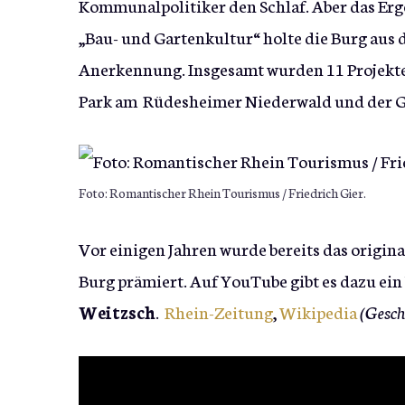
Kommunalpolitiker den Schlaf. Aber das Erg
„Bau- und Gartenkultur“ holte die Burg aus 
Anerkennung. Insgesamt wurden 11 Projekte 
Park am Rüdesheimer Niederwald und der Ga
Foto: Romantischer Rhein Tourismus / Friedrich Gier.
Vor einigen Jahren wurde bereits das origin
Burg prämiert. Auf YouTube gibt es dazu e
Weitzsch
.
Rhein-Zeitung
,
Wikipedia
(Gesch