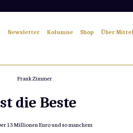
Newsletter
Kolumne
Shop
Über Mitte
Frank Zimmer
st die Beste
über 13 Millionen Euro und so manchem