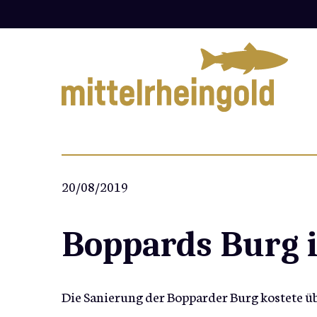
Zum
Inhalt
springen
20/08/2019
Boppards Burg i
Die Sanierung der Bopparder Burg kostete 