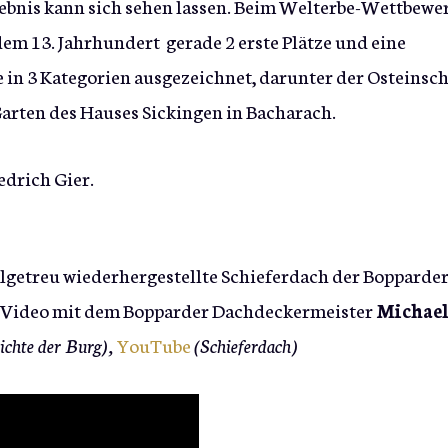
ebnis kann sich sehen lassen. Beim Welterbe-Wettbewe
dem 13. Jahrhundert gerade 2 erste Plätze und eine
in 3 Kategorien ausgezeichnet, darunter der Osteinsc
rten des Hauses Sickingen in Bacharach.
algetreu wiederhergestellte Schieferdach der Bopparde
in Video mit dem Bopparder Dachdeckermeister
Michae
ichte der Burg),
YouTube
(Schieferdach)