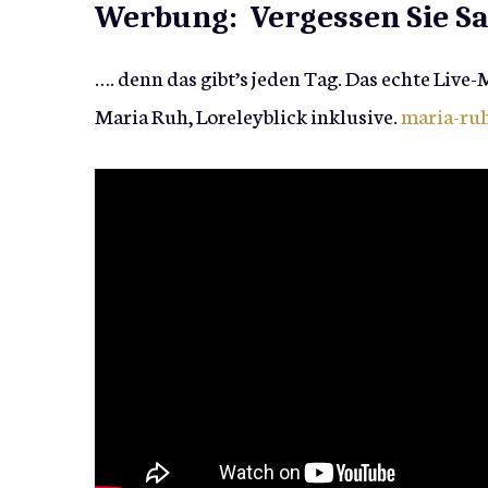
Werbung: Vergessen Sie Sab
…. denn das gibt’s jeden Tag. Das echte Live
Maria Ruh, Loreleyblick inklusive.
maria-ru