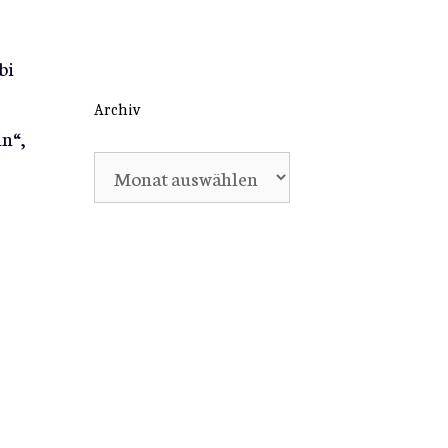
bi
Archiv
n“,
Archiv