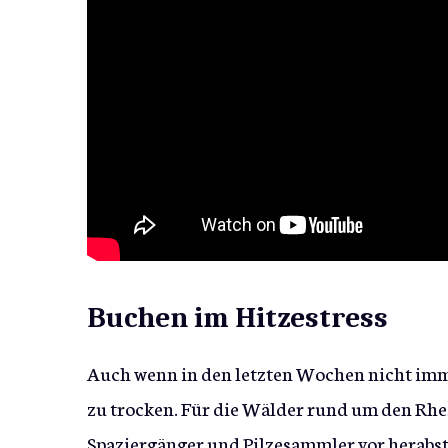
Buchen im Hitzestress
Auch wenn in den letzten Wochen nicht imm
zu trocken. Für die Wälder rund um den Rhe
Spaziergänger und Pilzesammler vor herabs