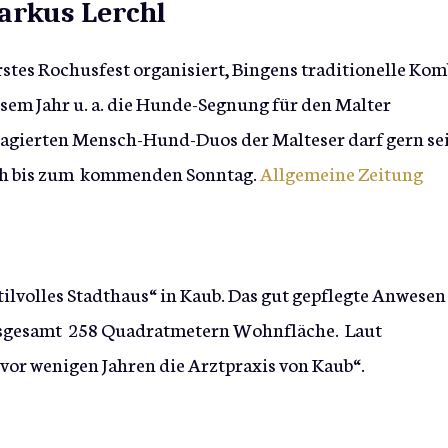
arkus Lerchl
rstes Rochusfest organisiert, Bingens traditionelle Kom
esem Jahr u. a. die Hunde-Segnung für den Malter
ngagierten Mensch-Hund-Duos der Malteser darf gern sei
noch bis zum kommenden Sonntag.
Allgemeine Zeitung
stilvolles Stadthaus“ in Kaub. Das gut gepflegte Anwesen
insgesamt 258 Quadratmetern Wohnfläche. Laut
vor wenigen Jahren die Arztpraxis von Kaub“.