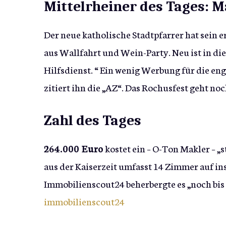
Mittelrheiner des Tages: M
Der neue katholische Stadtpfarrer hat sein e
aus Wallfahrt und Wein-Party. Neu ist in di
Hilfsdienst. “ Ein wenig Werbung für die e
zitiert ihn die „AZ“. Das Rochusfest geht 
Zahl des Tages
264.000 Euro
kostet ein – O-Ton Makler – „
aus der Kaiserzeit umfasst 14 Zimmer auf 
Immobilienscout24 beherbergte es „noch bis 
immobilienscout24