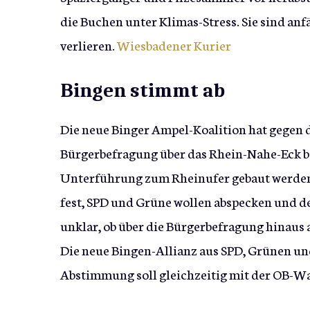
die Buchen unter Klimas-Stress. Sie sind an
verlieren.
Wiesbadener Kurier
Bingen stimmt ab
Die neue Binger Ampel-Koalition hat gegen 
Bürgerbefragung über das Rhein-Nahe-Eck besc
Unterführung zum Rheinufer gebaut werden
fest, SPD und Grüne wollen abspecken und d
unklar, ob über die Bürgerbefragung hinaus 
Die neue Bingen-Allianz aus SPD, Grünen und
Abstimmung soll gleichzeitig mit der OB-Wa