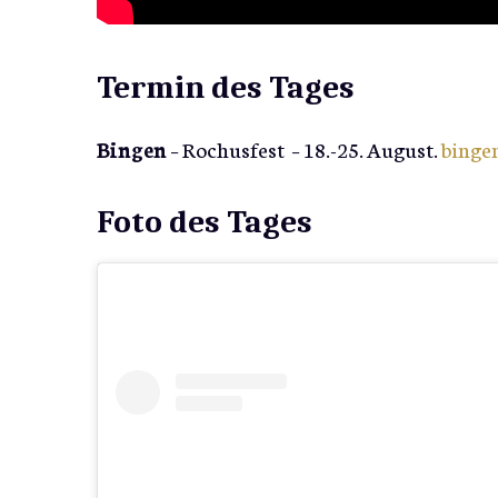
Termin des Tages
Bingen
– Rochusfest – 18.-25. August.
binge
Foto des Tages