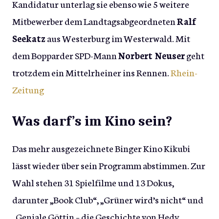
Kandidatur unterlag sie ebenso wie 5 weitere
Mitbewerber dem Landtagsabgeordneten
Ralf
Seekatz
aus Westerburg im Westerwald. Mit
dem Bopparder SPD-Mann
Norbert Neuser
geht
trotzdem ein Mittelrheiner ins Rennen.
Rhein-
Zeitung
Was darf’s im Kino sein?
Das mehr ausgezeichnete Binger Kino Kikubi
lässt wieder über sein Programm abstimmen. Zur
Wahl stehen 31 Spielfilme und 13 Dokus,
darunter „Book Club“, „Grüner wird’s nicht“ und
„Geniale Göttin – die Geschichte von Hedy