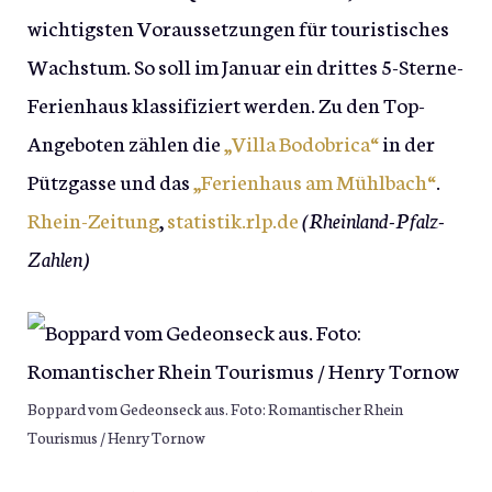
wichtigsten Voraussetzungen für touristisches
Wachstum. So soll im Januar ein drittes 5-Sterne-
Ferienhaus klassifiziert werden. Zu den Top-
Angeboten zählen die
„Villa Bodobrica“
in der
Pützgasse und das
„Ferienhaus am Mühlbach“
.
Rhein-Zeitung
,
statistik.rlp.de
(Rheinland-Pfalz-
Zahlen)
Boppard vom Gedeonseck aus. Foto: Romantischer Rhein
Tourismus / Henry Tornow