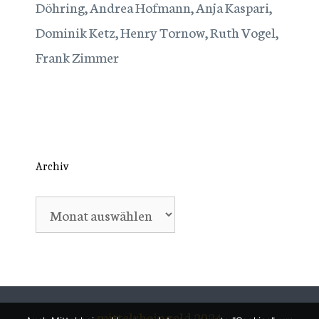
Döhring, Andrea Hofmann, Anja Kaspari,
Dominik Ketz, Henry Tornow, Ruth Vogel,
Frank Zimmer
Archiv
Archiv
mittelrheingold 2024