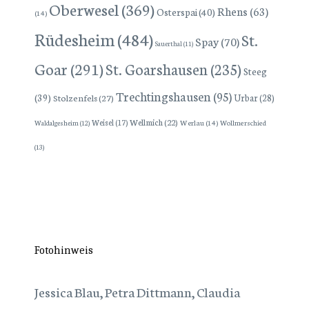
Oberwesel
(369)
Rhens
(63)
Osterspai
(40)
(14)
Rüdesheim
(484)
St.
Spay
(70)
Sauerthal
(11)
Goar
(291)
St. Goarshausen
(235)
Steeg
Trechtingshausen
(95)
(39)
Stolzenfels
(27)
Urbar
(28)
Wellmich
(22)
Weisel
(17)
Werlau
(14)
Wollmerschied
Waldalgesheim
(12)
(13)
Fotohinweis
Jessica Blau, Petra Dittmann, Claudia