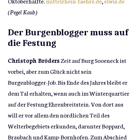
Oktoberhälfte.
mittelrhein-faehre.de
,
elwis.de
(Pegel Kaub)
Der Burgenblogger muss auf
die Festung
Christoph Bröders
Zeit auf Burg Sooeneck ist
vorbei, aber zum Glück nicht sein
Burgenblogger-Job. Bis Ende des Jahres bleibt er
dem Tal erhalten, wenn auch im Winterquartier
auf der Festung Ehrenbreitstein. Von dort aus
will er vor allem den nördlichen Teil des
Welterbegebiets erkunden, darunter Boppard,
Braubach und Kamp-Bornhofen. Zum Abschied