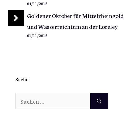
04/11/2018
Goldener Oktober für Mittelrheingold
und Wasserreichtum an der Loreley
01/11/2018
Suche
Suchen
nach: