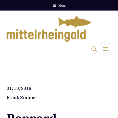
Zum
Menu
Inhalt
springen
Me
31/10/2018
Frank Zimmer