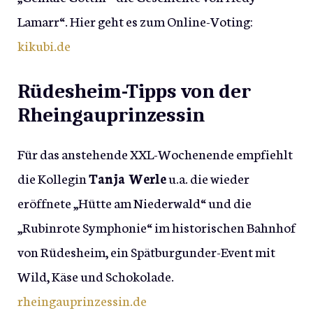
Lamarr“. Hier geht es zum Online-Voting:
kikubi.de
Rüdesheim-Tipps von der
Rheingauprinzessin
Für das anstehende XXL-Wochenende empfiehlt
die Kollegin
Tanja Werle
u.a. die wieder
eröffnete „Hütte am Niederwald“ und die
„Rubinrote Symphonie“ im historischen Bahnhof
von Rüdesheim, ein Spätburgunder-Event mit
Wild, Käse und Schokolade.
rheingauprinzessin.de