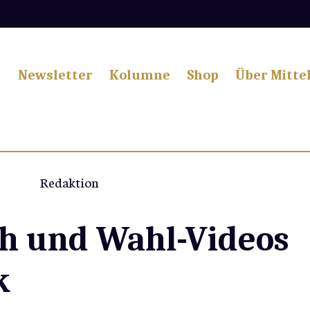
Newsletter
Kolumne
Shop
Über Mitte
Redaktion
ch und Wahl-Videos
k