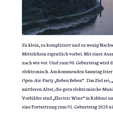
Zu klein, zu kompliziert und zu wenig Nach
Mittelrhein eigentlich vorbei. Mit einer Au
nach wie vor. Und zum 90. Geburtstag wird 
elektronisch. Am kommenden Samstag feiert
Open-Air-Party „Reben Beben“ . Das Ziel se
mittleren Alter, die gern elektronische Musik
Vorbilder sind „Electric Wine“ in Koblenz un
eine Fortsetzung zum 91. Geburtstag 2025 n