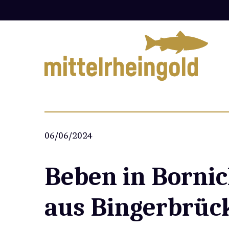
Zum
Inhalt
springen
06/06/2024
Beben in Borni
aus Bingerbrüc