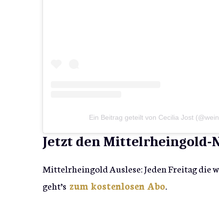
Ein Beitrag geteilt von Cecilia Jost (@wein
Jetzt den Mittelrheingold
Mittelrheingold Auslese: Jeden Freitag die 
geht’s
zum kostenlosen Abo
.