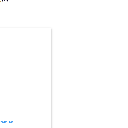
gram an