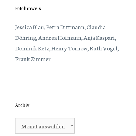
Fotohinweis
Jessica Blau, Petra Dittmann, Claudia
Döhring, Andrea Hofmann, Anja Kaspari,
Dominik Ketz, Henry Tornow, Ruth Vogel,
Frank Zimmer
Archiv
Archiv