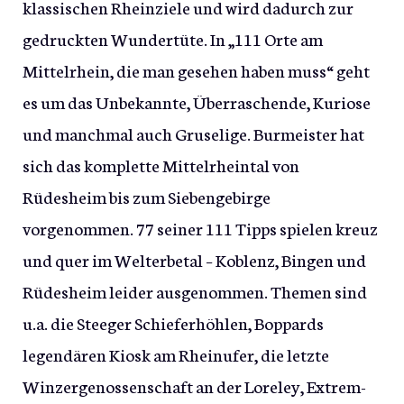
klassischen Rheinziele und wird dadurch zur
gedruckten Wundertüte. In „111 Orte am
Mittelrhein, die man gesehen haben muss“ geht
es um das Unbekannte, Überraschende, Kuriose
und manchmal auch Gruselige. Burmeister hat
sich das komplette Mittelrheintal von
Rüdesheim bis zum Siebengebirge
vorgenommen. 77 seiner 111 Tipps spielen kreuz
und quer im Welterbetal – Koblenz, Bingen und
Rüdesheim leider ausgenommen. Themen sind
u.a. die Steeger Schieferhöhlen, Boppards
legendären Kiosk am Rheinufer, die letzte
Winzergenossenschaft an der Loreley, Extrem-