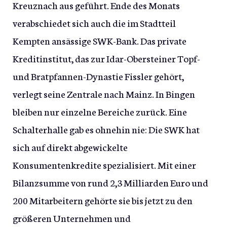
Kreuznach aus geführt. Ende des Monats
verabschiedet sich auch die im Stadtteil
Kempten ansässige SWK-Bank. Das private
Kreditinstitut, das zur Idar-Obersteiner Topf-
und Bratpfannen-Dynastie Fissler gehört,
verlegt seine Zentrale nach Mainz. In Bingen
bleiben nur einzelne Bereiche zurück. Eine
Schalterhalle gab es ohnehin nie: Die SWK hat
sich auf direkt abgewickelte
Konsumentenkredite spezialisiert. Mit einer
Bilanzsumme von rund 2,3 Milliarden Euro und
200 Mitarbeitern gehörte sie bis jetzt zu den
größeren Unternehmen und