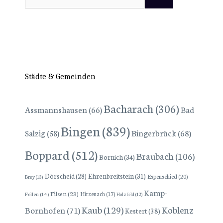
nach:
Städte & Gemeinden
Bacharach
(306)
Assmannshausen
(66)
Bad
Bingen
(839)
Bingerbrück
(68)
Salzig
(58)
Boppard
(512)
Braubach
(106)
Bornich
(34)
Dörscheid
(28)
Ehrenbreitstein
(31)
Espenschied
(20)
Brey
(13)
Kamp-
Filsen
(23)
Hirzenach
(17)
Fellen
(14)
Holzfeld
(12)
Kaub
(129)
Koblenz
Bornhofen
(71)
Kestert
(38)