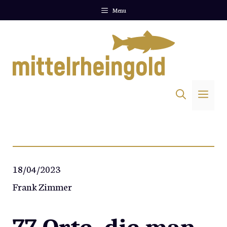
Zum
Menu
Inhalt
springen
Me
18/04/2023
Frank Zimmer