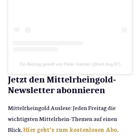
Ein Beitrag geteilt von Peter Gatzen (@red.dog.87)
Jetzt den Mittelrheingold-
Newsletter abonnieren
Mittelrheingold Auslese: Jeden Freitag die
wichtigsten Mittelrhein-Themen auf einen
Blick.
Hier geht’s zum kostenlosen Abo
.