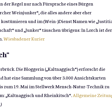
in der Regel nur nach Fürsprache eines Bürgen
rcher Weinjunker“, die alles andere aber eher
h kostümieren und im (Wein-)Dienst Namen wie „Justiti
chaft“ und „Junker“ täuschen übrigens: In Lorch ist der
h.
Wiesbadener Kurier
ch“
rbrück. Die Bloggerin („Kaltnaggisch“) erforscht die
d hat eine Sammlung von über 3.000 Ansichtskarten
is zum 19. Mai im Stellwerk Mensch-Natur-Technik zu
mm: „Kaltnaggisch und Rheinkitsch“.
Allgemeine Zeitun
k)