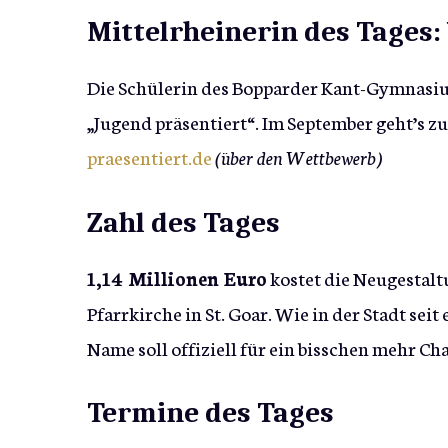
Mittelrheinerin des Tages:
Die Schülerin des Bopparder Kant-Gymnasiu
„Jugend präsentiert“. Im September geht’s z
praesentiert.de
(über den Wettbewerb)
Zahl des Tages
1,14 Millionen Euro
kostet die Neugestalt
Pfarrkirche in St. Goar. Wie in der Stadt seit
Name soll offiziell für ein bisschen mehr Ch
Termine des Tages