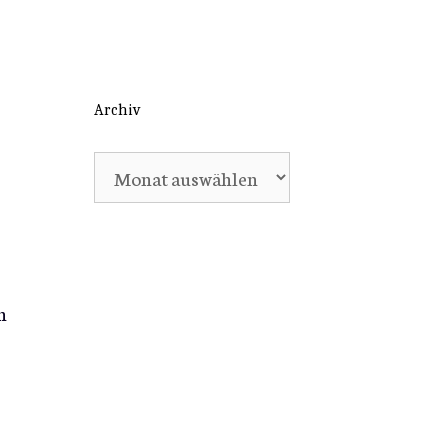
Archiv
Archiv
n