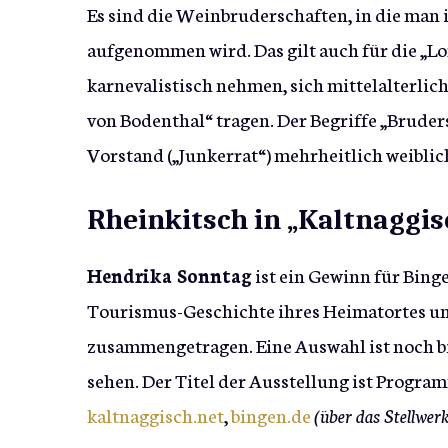
Es sind die Weinbruderschaften, in die man 
aufgenommen wird. Das gilt auch für die „Lo
karnevalistisch nehmen, sich mittelalterlic
von Bodenthal“ tragen. Der Begriffe „Bruders
Vorstand („Junkerrat“) mehrheitlich weiblic
Rheinkitsch in „Kaltnaggis
Hendrika Sonntag
ist ein Gewinn für Binge
Tourismus-Geschichte ihres Heimatortes un
zusammengetragen. Eine Auswahl ist noch b
sehen. Der Titel der Ausstellung ist Progra
kaltnaggisch.net
,
bingen.de
(über das Stellwer