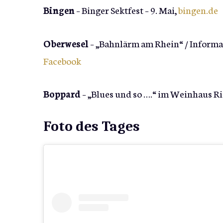
Bingen
– Binger Sektfest – 9. Mai,
bin
gen.de
Oberwesel
– „Bahnlärm am Rhein“ / Informa
Facebook
Boppard
– „Blues und so ….“ im Weinhaus Ri
Foto des Tages