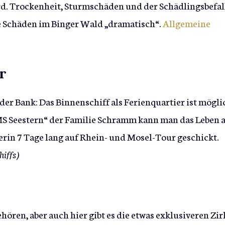
d. Trockenheit, Sturmschäden und der Schädlingsbefal
 Schäden im Binger Wald „dramatisch“.
Allgemeine
r
s der Bank: Das Binnenschiff als Ferienquartier ist mögli
MS Seestern“ der Familie Schramm kann man das Leben 
rin 7 Tage lang auf Rhein- und Mosel-Tour geschickt.
hiffs)
ören, aber auch hier gibt es die etwas exklusiveren Zir