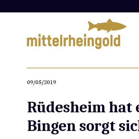
Zum
Inhalt
springen
09/05/2019
Rüdesheim hat 
Bingen sorgt si