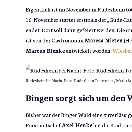
Eigentlich ist im November in Rüdesheim tot
16. November startet erstmals der „Gude-Lau
endet. Dort soll dann gefeiert werden. Die
ist von der Gastronomin
Maresa Nieten
(Ho
Marcus Blenke
entwickelt worden.
Wiesbad
Rüdesheim bei Nacht. Foto: Rüdesheim Tourismus / Marlis S
Bingen sorgt sich um den 
Bisher war der Binger Wald eine zuverlässig
Forstamtschef
Axel Henke
hat die Stadträt