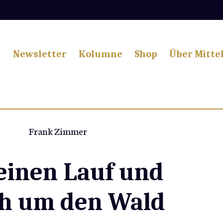
Newsletter
Kolumne
Shop
Über Mitte
Frank Zimmer
einen Lauf und
ch um den Wald