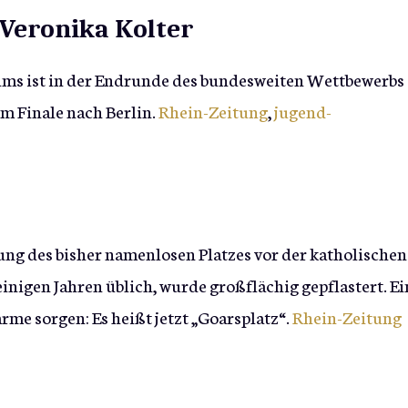
 Veronika Kolter
ms ist in der Endrunde des bundesweiten Wettbewerbs
um Finale nach Berlin.
Rhein-Zeitung
,
jugend-
ung des bisher namenlosen Platzes vor der katholischen
 einigen Jahren üblich, wurde großflächig gepflastert. Ei
arme sorgen: Es heißt jetzt „Goarsplatz“.
Rhein-Zeitung