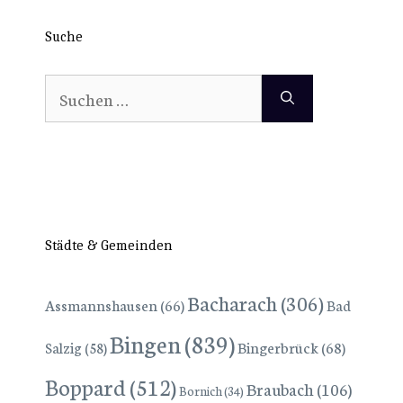
Suche
Suchen
nach:
Städte & Gemeinden
Bacharach
(306)
Assmannshausen
(66)
Bad
Bingen
(839)
Bingerbrück
(68)
Salzig
(58)
Boppard
(512)
Braubach
(106)
Bornich
(34)