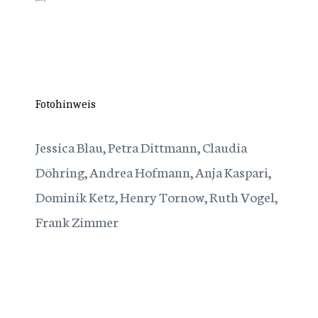
Fotohinweis
Jessica Blau, Petra Dittmann, Claudia
Döhring, Andrea Hofmann, Anja Kaspari,
Dominik Ketz, Henry Tornow, Ruth Vogel,
Frank Zimmer