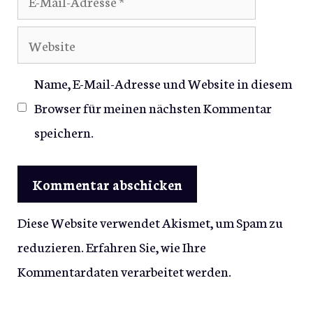
Mail-
Website
Adresse
Name, E-Mail-Adresse und Website in diesem
Browser für meinen nächsten Kommentar
speichern.
Diese Website verwendet Akismet, um Spam zu
reduzieren.
Erfahren Sie, wie Ihre
Kommentardaten verarbeitet werden.