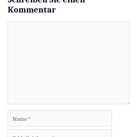
Kommentar
Kommentar
Name
E-