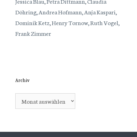
Jessica Blau, Petra Dittmann, Claudia
Döhring, Andrea Hofmann, Anja Kaspari,
Dominik Ketz, Henry Tornow, Ruth Vogel,
Frank Zimmer
Archiv
Archiv