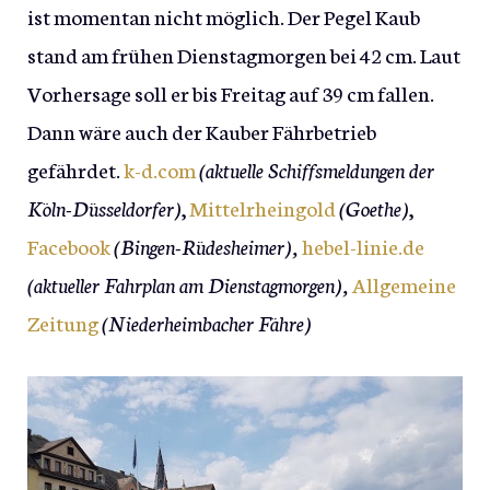
ist momentan nicht möglich. Der Pegel Kaub
stand am frühen Dienstagmorgen bei 42 cm. Laut
Vorhersage soll er bis Freitag auf 39 cm fallen.
Dann wäre auch der Kauber Fährbetrieb
gefährdet.
k-d.com
(aktuelle Schiffsmeldungen der
Köln-Düsseldorfer)
,
Mittelrheingold
(Goethe)
,
Facebook
(Bingen-Rüdesheimer),
hebel-linie.de
(aktueller Fahrplan am Dienstagmorgen),
Allgemeine
Zeitung
(Niederheimbacher Fähre)