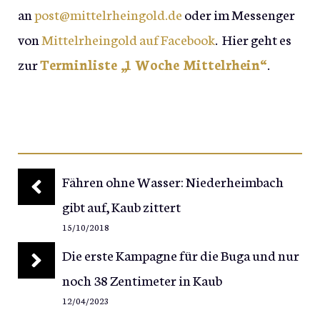
an
post@mittelrheingold.de
oder im Messenger
von
Mittelrheingold auf Facebook
. Hier geht es
zur
Terminliste „1 Woche Mittelrhein“
.
Fähren ohne Wasser: Niederheimbach
gibt auf, Kaub zittert
15/10/2018
Die erste Kampagne für die Buga und nur
noch 38 Zentimeter in Kaub
12/04/2023