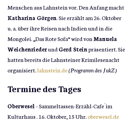
Menschen aus Lahnstein vor. Den Anfang macht
Katharina Görgen
. Sie erzählt am 26. Oktober
u. a. über ihre Reisen nach Indien und in die
Mongolei. „Das Rote Sofa“ wird von
Manuela
Weichenrieder
und
Gerd Stein
präsentiert. Sie
hatten bereits die Lahnsteiner Krimilesenacht
organisiert.
lahnstein.de
(Programm des JukZ)
Termine des Tages
Oberwesel
– Sammeltassen-Erzähl-Cafe´im
Kulturhaus . 16. Oktober, 15 Uhr.
oberwesel.de