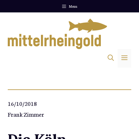
Zum
Menu
Inhalt
springen
Me
16/10/2018
Frank Zimmer