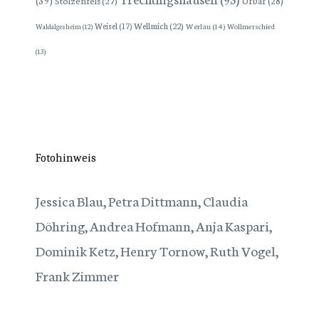
Wellmich
(22)
Weisel
(17)
Werlau
(14)
Wollmerschied
Waldalgesheim
(12)
(13)
Fotohinweis
Jessica Blau, Petra Dittmann, Claudia
Döhring, Andrea Hofmann, Anja Kaspari,
Dominik Ketz, Henry Tornow, Ruth Vogel,
Frank Zimmer