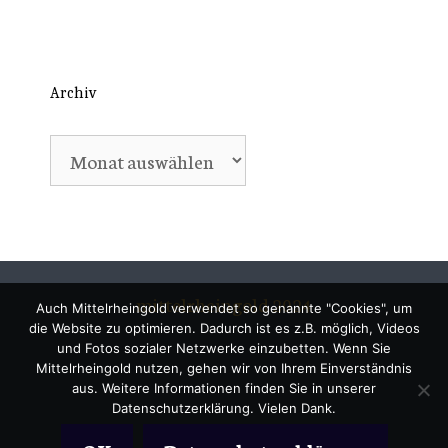
Archiv
Archiv
mittelrheingold 2024
Auch Mittelrheingold verwendet so genannte "Cookies", um
die Website zu optimieren. Dadurch ist es z.B. möglich, Videos
und Fotos sozialer Netzwerke einzubetten. Wenn Sie
Mittelrheingold nutzen, gehen wir von Ihrem Einverständnis
aus. Weitere Informationen finden Sie in unserer
Datenschutzerklärung. Vielen Dank.