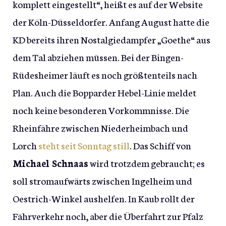
komplett eingestellt“, heißt es auf der Website
der Köln-Düsseldorfer. Anfang August hatte die
KD bereits ihren Nostalgiedampfer „Goethe“ aus
dem Tal abziehen müssen. Bei der Bingen-
Rüdesheimer läuft es noch größtenteils nach
Plan. Auch die Bopparder Hebel-Linie meldet
noch keine besonderen Vorkommnisse. Die
Rheinfähre zwischen Niederheimbach und
Lorch
steht seit Sonntag still
. Das Schiff von
Michael Schnaas
wird trotzdem gebraucht; es
soll stromaufwärts zwischen Ingelheim und
Oestrich-Winkel aushelfen. In Kaub rollt der
Fährverkehr noch, aber die Überfahrt zur Pfalz