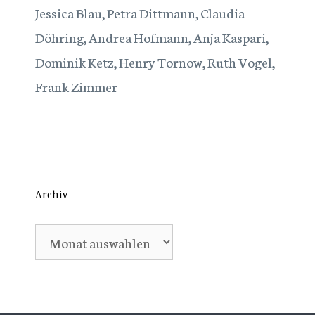
Jessica Blau, Petra Dittmann, Claudia
Döhring, Andrea Hofmann, Anja Kaspari,
Dominik Ketz, Henry Tornow, Ruth Vogel,
Frank Zimmer
Archiv
Archiv