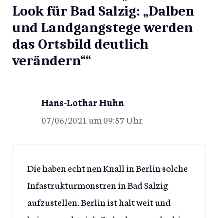
Look für Bad Salzig: „Dalben
und Landgangstege werden
das Ortsbild deutlich
verändern““
Hans-Lothar Huhn
07/06/2021 um 09:57 Uhr
Die haben echt nen Knall in Berlin solche
Infastrukturmonstren in Bad Salzig
aufzustellen. Berlin ist halt weit und