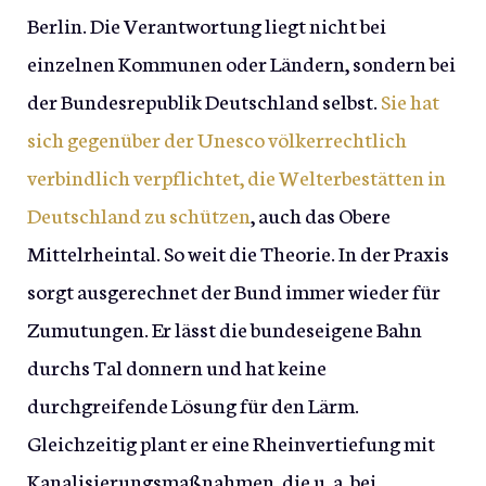
Berlin. Die Verantwortung liegt nicht bei
einzelnen Kommunen oder Ländern, sondern bei
der Bundesrepublik Deutschland selbst.
Sie hat
sich gegenüber der Unesco völkerrechtlich
verbindlich verpflichtet, die Welterbestätten in
Deutschland zu schützen
, auch das Obere
Mittelrheintal. So weit die Theorie. In der Praxis
sorgt ausgerechnet der Bund immer wieder für
Zumutungen. Er lässt die bundeseigene Bahn
durchs Tal donnern und hat keine
durchgreifende Lösung für den Lärm.
Gleichzeitig plant er eine Rheinvertiefung mit
Kanalisierungsmaßnahmen, die u. a. bei