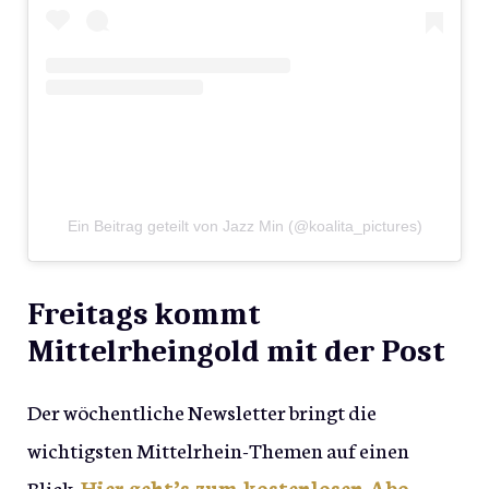
Ein Beitrag geteilt von Jazz Min (@koalita_pictures)
Freitags kommt
Mittelrheingold mit der Post
Der wöchentliche Newsletter bringt die
wichtigsten Mittelrhein-Themen auf einen
Blick.
Hier geht’s zum kostenlosen Abo