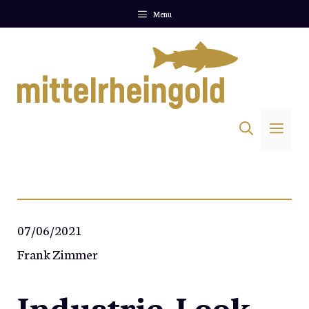
Zum
Menu
Inhalt
springen
Me
07/06/2021
Frank Zimmer