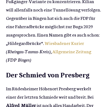
Fußgänger-Variante zu konzentrieren. Kilian
will allenfalls noch eine Tunnellösung verfolgen.
Gegenüber in Bingen hat sich auch die FDP für
eine Fahrradbrücke möglichst zur Buga 2029
ausgesprochen. Einen Namen gibt es auch schon:
„Hildegardbrücke“.
Wiesbadener Kurier
(Rheingau-Taunus-Kreis)
,
Allgemeine Zeitung
(FDP Bingen)
Der Schmied von Presberg
Im Rüdesheimer Höhenort Presberg werkelt
einer der letzten Schmiede weit und breit. Bei
Alfred Müller
ist noch alles Handarbeit. Der