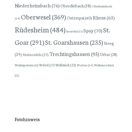
Niederheimbach
(76)
Oberdiebach
(38)
Oberheimbach
Oberwesel
(369)
Rhens
(63)
Osterspai
(40)
(14)
Rüdesheim
(484)
St.
Spay
(70)
Sauerthal
(11)
Goar
(291)
St. Goarshausen
(235)
Steeg
Trechtingshausen
(95)
(39)
Stolzenfels
(27)
Urbar
(28)
Wellmich
(22)
Weisel
(17)
Werlau
(14)
Wollmerschied
Waldalgesheim
(12)
(13)
Fotohinweis