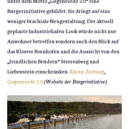
unter dem Motto „Gegenreede 2.0“ eine
Bürgerinitiative gebildet. Sie dringt auf eine
weniger brachiale Neugestaltung. Der aktuell
geplante Industriehafen-Look würde nicht nur
Anwohner betreffen sondern auch den Blick auf
das Kloster Bornhofen und die Aussicht von den
„feindlichen Brüdern“ Sterrenberg und
Liebenstein einschränken.
Rhein-Zeitung
,
Gegenreede 2.0
(Website der Bürgerinitiative)