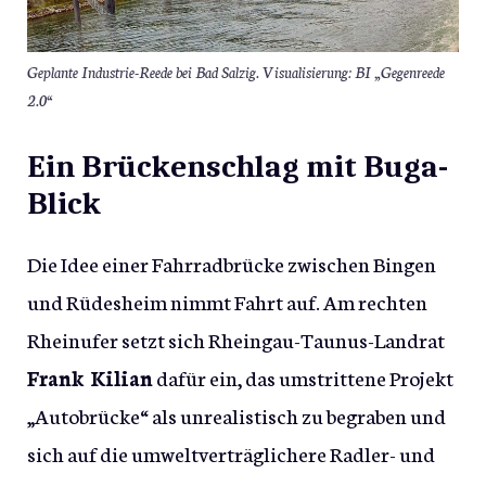
Geplante Industrie-Reede bei Bad Salzig. Visualisierung: BI „Gegenreede
2.0“
Ein Brückenschlag mit Buga-
Blick
Die Idee einer Fahrradbrücke zwischen Bingen
und Rüdesheim nimmt Fahrt auf. Am rechten
Rheinufer setzt sich Rheingau-Taunus-Landrat
Frank Kilian
dafür ein, das umstrittene Projekt
„Autobrücke“ als unrealistisch zu begraben und
sich auf die umweltverträglichere Radler- und