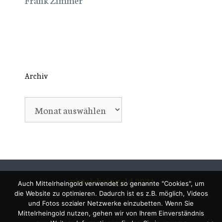
Archiv
Archiv
mittelrheingold 2024
Auch Mittelrheingold verwendet so genannte "Cookies", um
die Website zu optimieren. Dadurch ist es z.B. möglich, Videos
und Fotos sozialer Netzwerke einzubetten. Wenn Sie
Mittelrheingold nutzen, gehen wir von Ihrem Einverständnis