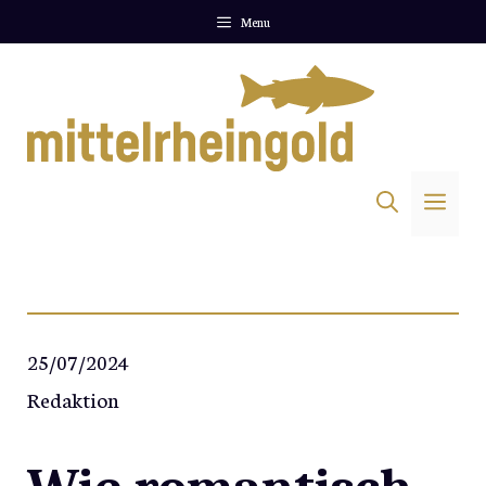
Zum
Menu
Inhalt
springen
Me
25/07/2024
Redaktion