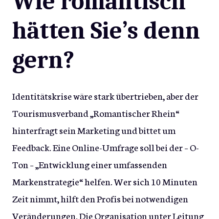
Wie romantisch
hätten Sie’s denn
gern?
Identitätskrise wäre stark übertrieben, aber der
Tourismusverband „Romantischer Rhein“
hinterfragt sein Marketing und bittet um
Feedback. Eine Online-Umfrage soll bei der – O-
Ton – „Entwicklung einer umfassenden
Markenstrategie“ helfen. Wer sich 10 Minuten
Zeit nimmt, hilft den Profis bei notwendigen
Veränderungen. Die Organisation unter Leitung