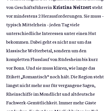
von Geschäftsführerin
Kristina Neitzert
steht
vor mindestens 2 Herausforderungen. Sie muss –
typisch Mittelrhein – jeden Tag viele
unterschiedliche Interessen unter einen Hut
bekommen. Dabei geht es nicht nur um das
klassische Welterbetal, sondern um den
kompletten Flusslauf von Rüdesheim bis kurz
vor Bonn. Und sie muss klären, wie lange das
Etikett „Romantisch“ noch hält. Die Region steht
längst nicht mehr nur für vergangene Sagen,
Rheinschiffe im Mondlicht und altdeutsche
Fachwerk-Gemütlichkeit. Immer mehr Gäste
entdecken die Outdoor-Möglichkeiten im Tal