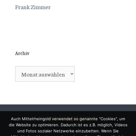
Frank Zimmer
Archiv
Archiv
mittelrheingold 2024
Auch Mittelrheingold verwendet so genannte "Cookies", um
die Website zu optimieren. Dadurch ist es z.B. möglich, Videos
und Fotos sozialer Netzwerke einzubetten. Wenn Sie