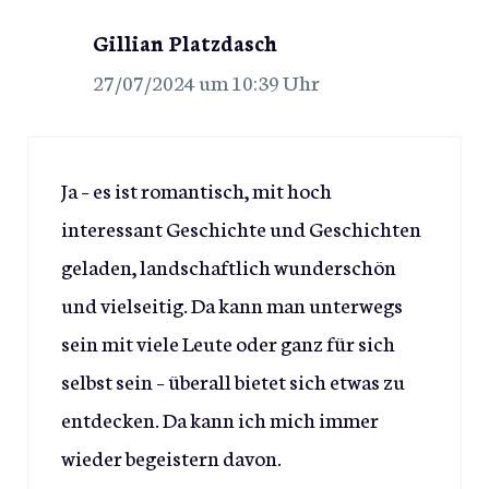
Gillian Platzdasch
27/07/2024 um 10:39 Uhr
Ja – es ist romantisch, mit hoch
interessant Geschichte und Geschichten
geladen, landschaftlich wunderschön
und vielseitig. Da kann man unterwegs
sein mit viele Leute oder ganz für sich
selbst sein – überall bietet sich etwas zu
entdecken. Da kann ich mich immer
wieder begeistern davon.