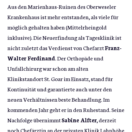
Aus den Marienhaus-Ruinen des Oberweseler
Krankenhaus ist mehr entstanden, als viele für
möglich gehalten haben (Mittelrheingold
inklusive). Die Neuerfindung als Tagesklinik ist
nicht zuletzt das Verdienst von Chefarzt
Franz-
Walter Ferdinand
. Der Orthopäde und
Unfallchirurg war schon am alten
Klinikstandort St. Goar im Einsatz, stand für
Kontinuität und garantierte auch unter den
neuen Verhältnissen beste Behandlung. Im
kommenden Jahr geht er in den Ruhestand. Seine
Nachfolge übernimmt
Sabine Alfter
, derzeit
noch Chefärztin an der privaten Klinik Lahnhöhe