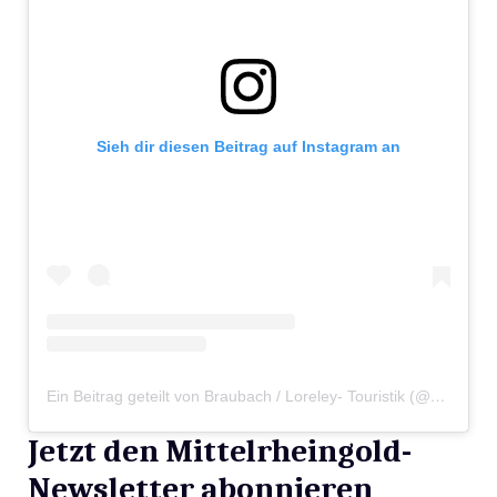
Sieh dir diesen Beitrag auf Instagram an
Ein Beitrag geteilt von Braubach / Loreley- Touristik (@braubach)
Jetzt den Mittelrheingold-
Newsletter abonnieren